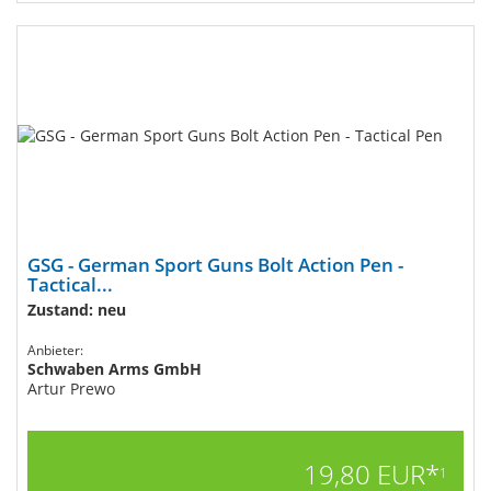
GSG - German Sport Guns Bolt Action Pen -
Tactical...
Zustand: neu
Anbieter:
Schwaben Arms GmbH
Artur Prewo
19,80 EUR*
1