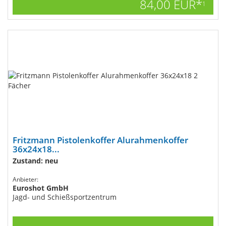
84,00 EUR*
1
Fritzmann Pistolenkoffer Alurahmenkoffer​
36x24x18...
Zustand: neu
Anbieter:
Euroshot GmbH
Jagd- und Schießsportzentrum