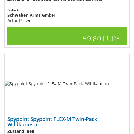
Anbieter:
Schwaben Arms GmbH
Artur Prewo
59,80 EUR*
1
Spypoint Spypoint FLEX-M Twin-Pack,
Wildkamera
Zustand: neu