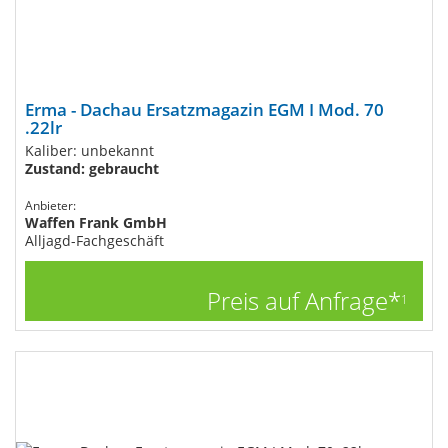
Erma - Dachau Ersatzmagazin EGM I Mod. 70
.22lr
Kaliber: unbekannt
Zustand: gebraucht
Anbieter:
Waffen Frank GmbH
Alljagd-Fachgeschäft
Preis auf Anfrage*
1