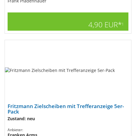
Frank Pfadenhauer
4,90 EUR*
1
Fritzmann Zielscheiben mit Trefferanzeige 5er-
Pack
Zustand: neu
Anbieter:
Franken Arms