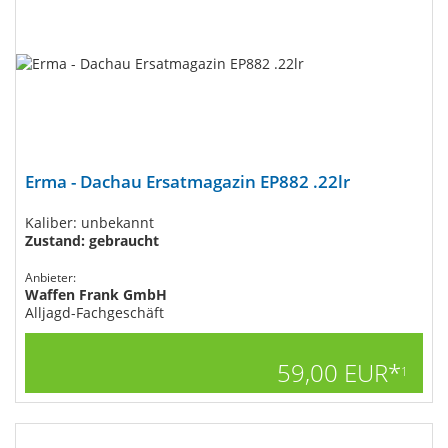
Erma - Dachau Ersatmagazin EP882 .22lr
Kaliber: unbekannt
Zustand: gebraucht
Anbieter:
Waffen Frank GmbH
Alljagd-Fachgeschäft
59,00 EUR*
1