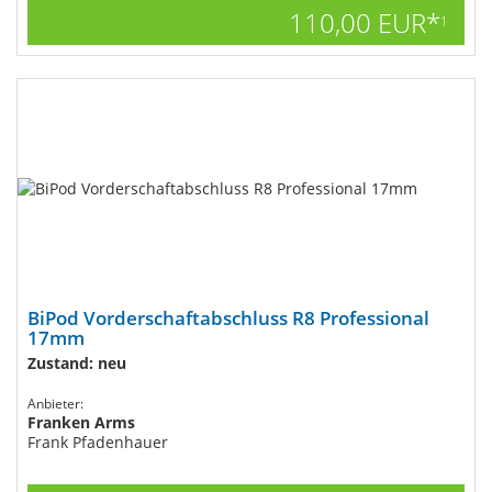
110,00 EUR*
1
BiPod Vorderschaftabschluss R8 Professional
17mm
Zustand: neu
Anbieter:
Franken Arms
Frank Pfadenhauer