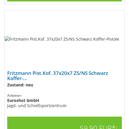
Fritzmann Pist.Kof. 37x20x7 ZS/NS​ Schwarz
Koffer-...
Zustand: neu
Anbieter:
Euroshot GmbH
Jagd- und Schießsportzentrum
59,90 EUR*
1