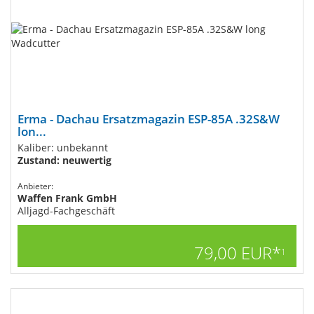
Erma - Dachau Ersatzmagazin ESP-85A .32S&W
lon...
Kaliber: unbekannt
Zustand: neuwertig
Anbieter:
Waffen Frank GmbH
Alljagd-Fachgeschäft
79,00 EUR*
1