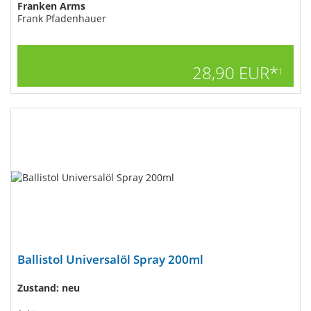
Franken Arms
Frank Pfadenhauer
28,90 EUR*
1
Ballistol Universalöl Spray 200ml
Zustand: neu