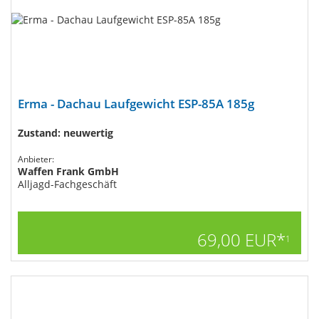
Erma - Dachau Laufgewicht ESP-85A 185g
Zustand: neuwertig
Anbieter:
Waffen Frank GmbH
Alljagd-Fachgeschäft
69,00 EUR*
1