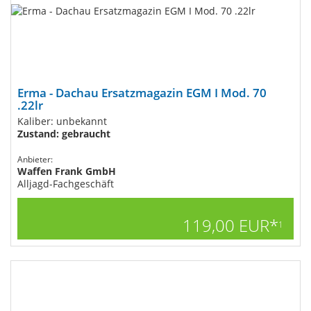
Erma - Dachau Ersatzmagazin EGM I Mod. 70
.22lr
Kaliber: unbekannt
Zustand: gebraucht
Anbieter:
Waffen Frank GmbH
Alljagd-Fachgeschäft
119,00 EUR*
1