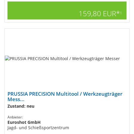
159,80 EUR*
1
PRUSSIA PRECISION Multitool / Werkzeugträger​
Mess...
Zustand: neu
Anbieter:
Euroshot GmbH
Jagd- und Schießsportzentrum