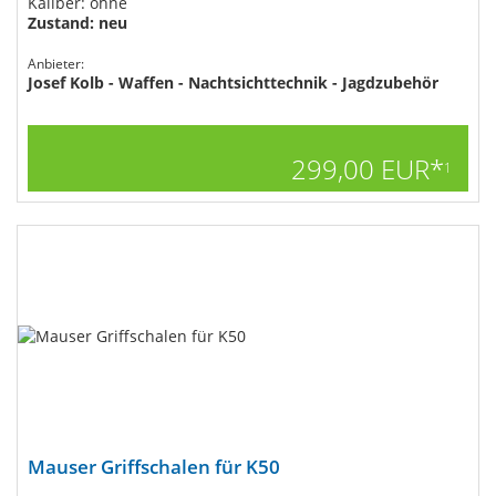
Kaliber: ohne
Zustand: neu
Anbieter:
Josef Kolb - Waffen - Nachtsichttechnik - Jagdzubehör
299,00 EUR*
1
Mauser Griffschalen für K50