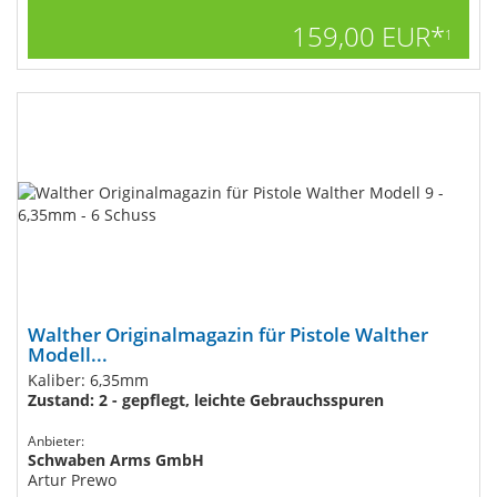
159,00 EUR*
1
Walther Originalmagazin für Pistole Walther
Modell...
Kaliber: 6,35mm
Zustand: 2 - gepflegt, leichte Gebrauchsspuren
Anbieter:
Schwaben Arms GmbH
Artur Prewo