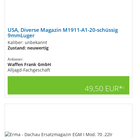
USA, Diverse Magazin M1911-A1-20-schüssig
9mmLuger
Kaliber: unbekannt
Zustand: neuwertig
Anbieter:
Waffen Frank GmbH
Alljagd-Fachgeschäft
49,50 EUR*
1