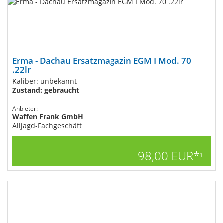
Erma - Dachau Ersatzmagazin EGM I Mod. 70
.22lr
Kaliber: unbekannt
Zustand: gebraucht
Anbieter:
Waffen Frank GmbH
Alljagd-Fachgeschäft
98,00 EUR*
1