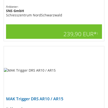
Anbieter:
SNS GmbH
Schiesszentrum NordSchwarzwald
239,90 EUR*
1
MAK Trigger DRS AR10 / AR15