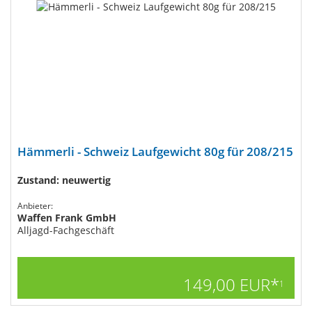
Hämmerli - Schweiz Laufgewicht 80g für 208/215
Zustand: neuwertig
Anbieter:
Waffen Frank GmbH
Alljagd-Fachgeschäft
149,00 EUR*
1