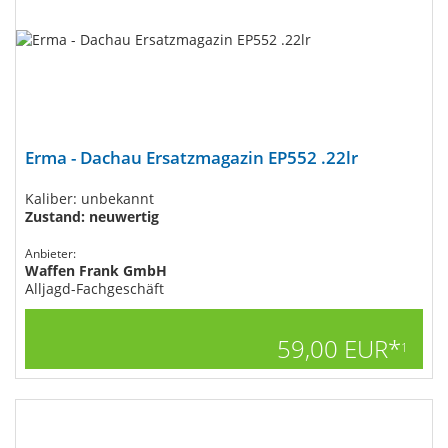
Erma - Dachau Ersatzmagazin EP552 .22lr
Kaliber: unbekannt
Zustand: neuwertig
Anbieter:
Waffen Frank GmbH
Alljagd-Fachgeschäft
59,00 EUR*
1