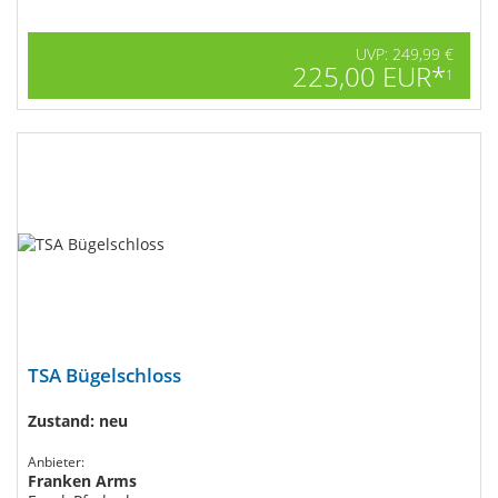
UVP: 249,99 €
225,00 EUR*
1
TSA Bügelschloss
Zustand: neu
Anbieter:
Franken Arms