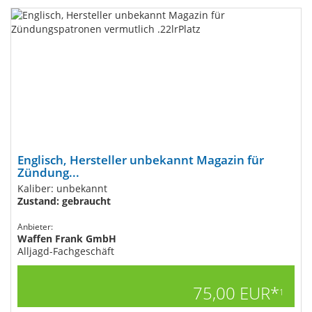
Englisch, Hersteller unbekannt Magazin für
Zündung...
Kaliber: unbekannt
Zustand: gebraucht
Anbieter:
Waffen Frank GmbH
Alljagd-Fachgeschäft
75,00 EUR*
1