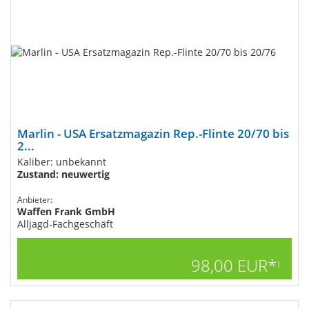
Marlin - USA Ersatzmagazin Rep.-Flinte 20/70 bis
2...
Kaliber: unbekannt
Zustand: neuwertig
Anbieter:
Waffen Frank GmbH
Alljagd-Fachgeschäft
98,00 EUR*
1