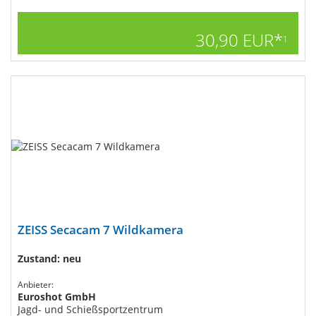
30,90 EUR*
1
ZEISS Secacam 7​ Wildkamera
Zustand: neu
Anbieter:
Euroshot GmbH
Jagd- und Schießsportzentrum