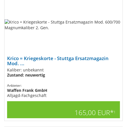
Krico = Kriegeskorte - Stuttga Ersatzmagazin
Mod. ...
Kaliber: unbekannt
Zustand: neuwertig
Anbieter:
Waffen Frank GmbH
Alljagd-Fachgeschäft
165,00 EUR*
1