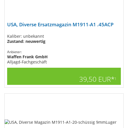
USA, Diverse Ersatzmagazin M1911-A1 .45ACP
Kaliber: unbekannt
Zustand: neuwertig
Anbieter:
Waffen Frank GmbH
Alljagd-Fachgeschäft
39,50 EUR*
1