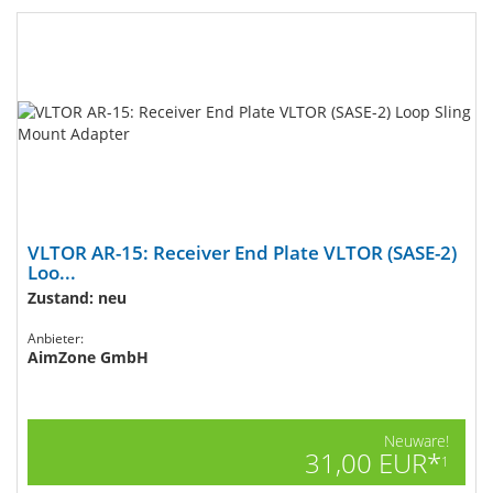
VLTOR AR-15: Receiver End Plate VLTOR (SASE-2)
Loo...
Zustand: neu
Anbieter:
AimZone GmbH
Neuware!
31,00 EUR*
1