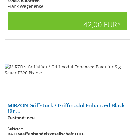
MoeWe-Waffen
Frank Wegehenkel
42,00 EUR*
1
MIRZON Griffstück / Griffmodul Enhanced Black
für ...
Zustand: neu
Anbieter:
B&H Waffenhandelsgesellschaft OHG