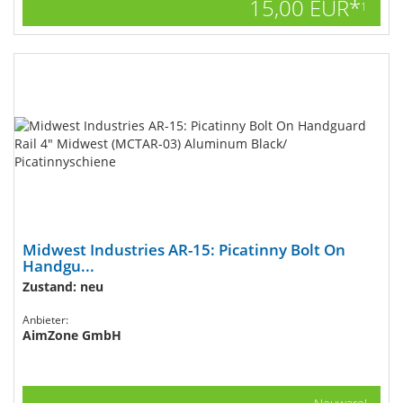
15,00 EUR*
1
Midwest Industries AR-15: Picatinny Bolt On
Handgu...
Zustand: neu
Anbieter:
AimZone GmbH