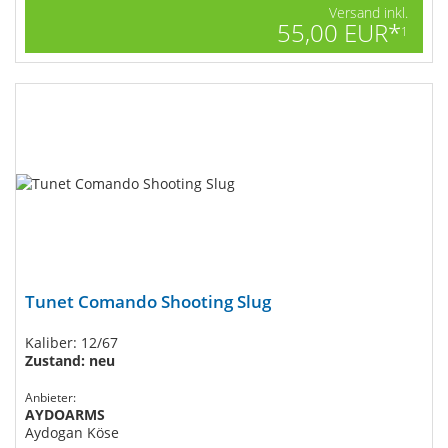
Versand inkl.
55,00 EUR*
1
Tunet Comando Shooting Slug
Kaliber: 12/67
Zustand: neu
Anbieter:
AYDOARMS
Aydogan Köse