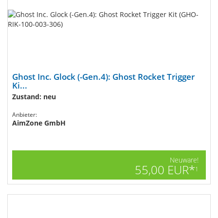
Ghost Inc. Glock (-Gen.4): Ghost Rocket Trigger
Ki...
Zustand: neu
Anbieter:
AimZone GmbH
Neuware!
55,00 EUR*
1