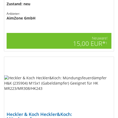
Zustand: neu
Anbieter:
AimZone GmbH
Neuware!
15,00 EUR*
1
Heckler & Koch Heckler&Koch: