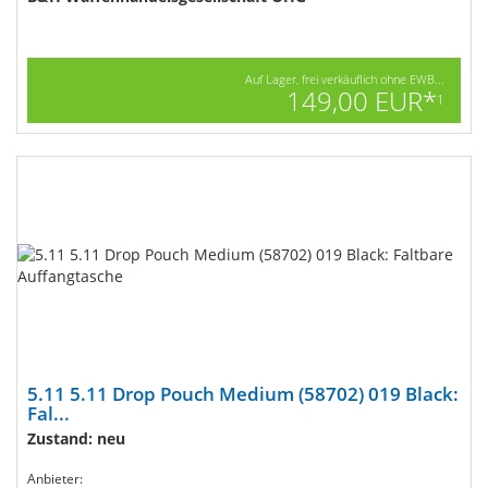
Auf Lager, frei verkäuflich ohne EWB...
149,00 EUR*
1
5.11 5.11 Drop Pouch Medium (58702) 019 Black:
Fal...
Zustand: neu
Anbieter: