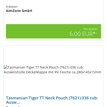
Anbieter:
AimZone GmbH
Neuware!
6,00 EUR*
1
Tasmanian Tiger TT Neck Pouch (7621) 036 cub:
Ausw...