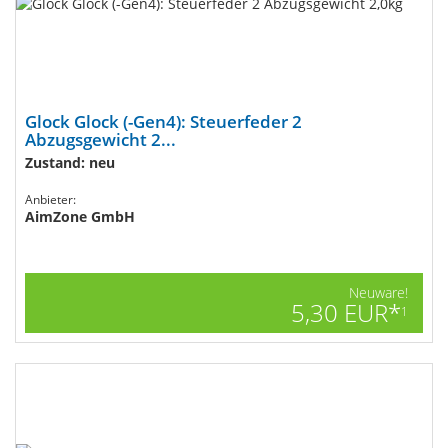
Glock Glock (-Gen4): Steuerfeder 2
Abzugsgewicht 2...
Zustand: neu
Anbieter:
AimZone GmbH
Neuware!
5,30 EUR*
1