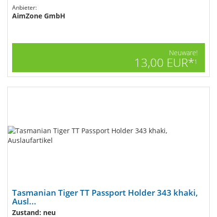
Anbieter:
AimZone GmbH
Neuware!
13,00 EUR*
1
Tasmanian Tiger TT Passport Holder 343 khaki,
Ausl...
Zustand: neu