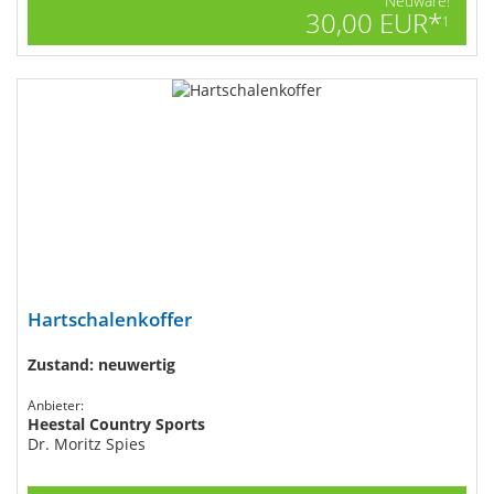
Neuware!
30,00 EUR*
1
Hartschalenkoffer
Zustand: neuwertig
Anbieter:
Heestal Country Sports
Dr. Moritz Spies