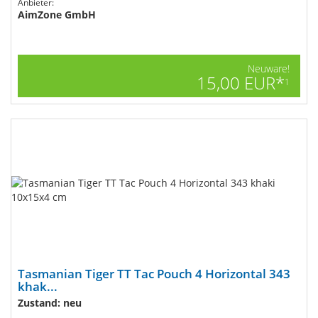
Anbieter:
AimZone GmbH
Neuware!
15,00 EUR*
1
Tasmanian Tiger TT Tac Pouch 4 Horizontal 343
khak...
Zustand: neu