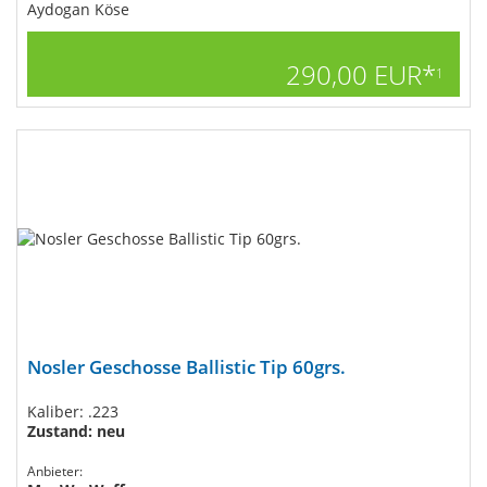
Aydogan Köse
290,00 EUR*
1
Nosler Geschosse Ballistic Tip 60grs.
Kaliber: .223
Zustand: neu
Anbieter: