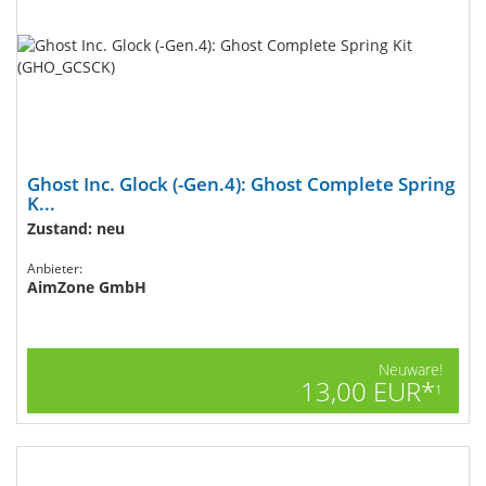
Ghost Inc. Glock (-Gen.4): Ghost Complete Spring
K...
Zustand: neu
Anbieter:
AimZone GmbH
Neuware!
13,00 EUR*
1