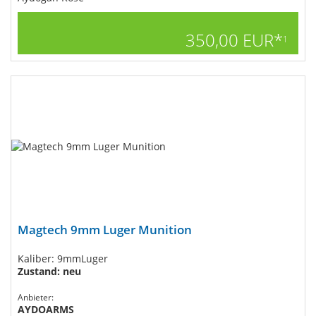
350,00 EUR*
1
Magtech 9mm Luger Munition
Kaliber: 9mmLuger
Zustand: neu
Anbieter:
AYDOARMS