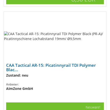
CAA Tactical AR-15: Picatinnyrail TDI Polymer
Blac...
Zustand: neu
Anbieter:
AimZone GmbH
Neuware!