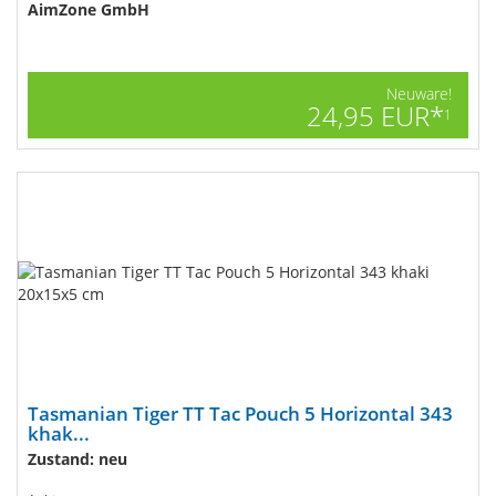
AimZone GmbH
Neuware!
24,95 EUR*
1
Tasmanian Tiger TT Tac Pouch 5 Horizontal 343
khak...
Zustand: neu