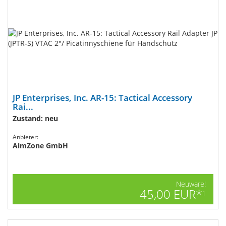
JP Enterprises, Inc. AR-15: Tactical Accessory
Rai...
Zustand: neu
Anbieter:
AimZone GmbH
Neuware!
45,00 EUR*
1