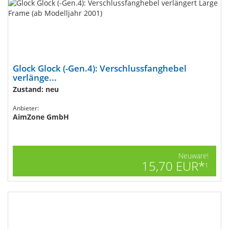
Glock Glock (-Gen.4): Verschlussfanghebel
verlänge...
Zustand: neu
Anbieter:
AimZone GmbH
Neuware!
15,70 EUR*
1