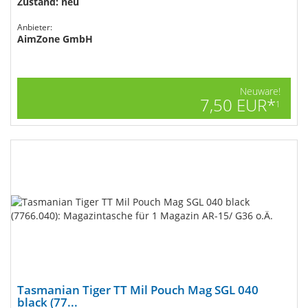
Zustand: neu
Anbieter:
AimZone GmbH
Neuware!
7,50 EUR*
1
Tasmanian Tiger TT Mil Pouch Mag SGL 040
black (77...