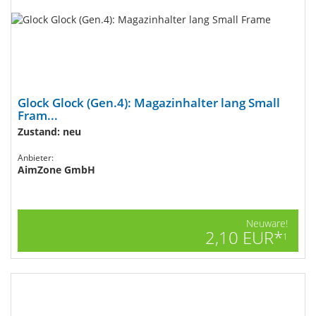
Glock Glock (Gen.4): Magazinhalter lang Small
Fram...
Zustand: neu
Anbieter:
AimZone GmbH
Neuware!
2,10 EUR*
1