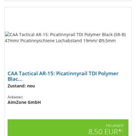
CAA Tactical AR-15: Picatinnyrail TDI Polymer
Blac...
Zustand: neu
Anbieter:
AimZone GmbH
Neuware!
8,50 EUR*
1