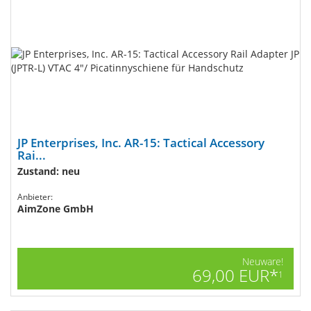
JP Enterprises, Inc. AR-15: Tactical Accessory
Rai...
Zustand: neu
Anbieter:
AimZone GmbH
Neuware!
69,00 EUR*
1