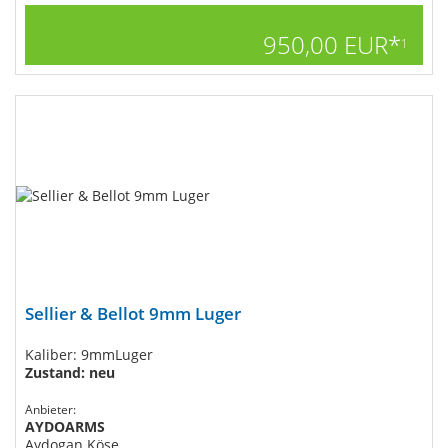
950,00 EUR*
1
Sellier & Bellot 9mm Luger
Kaliber: 9mmLuger
Zustand: neu
Anbieter:
AYDOARMS
Aydogan Köse