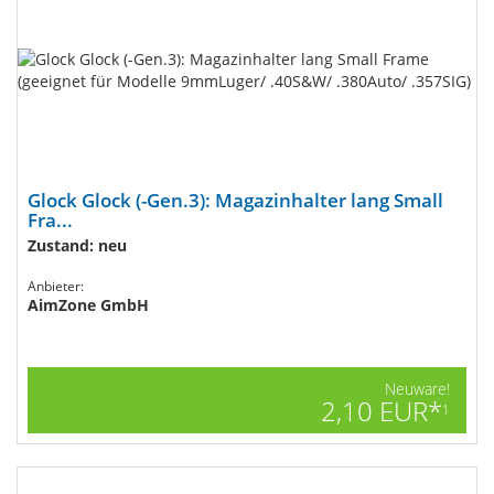
Glock Glock (-Gen.3): Magazinhalter lang Small
Fra...
Zustand: neu
Anbieter:
AimZone GmbH
Neuware!
2,10 EUR*
1