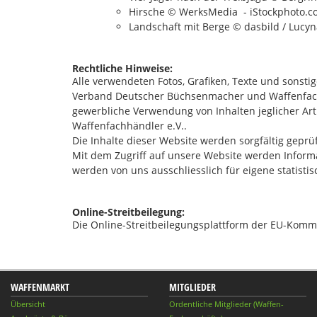
Hirsche © WerksMedia - iStockphoto.
Landschaft mit Berge © dasbild / Lucyn
Rechtliche Hinweise:
Alle verwendeten Fotos, Grafiken, Texte und sonsti
Verband Deutscher Büchsenmacher und Waffenfach
gewerbliche Verwendung von Inhalten jeglicher A
Waffenfachhändler e.V..
Die Inhalte dieser Website werden sorgfältig geprüf
Mit dem Zugriff auf unsere Website werden Informat
werden von uns ausschliesslich für eigene statisti
Online-Streitbeilegung:
Die Online-Streitbeilegungsplattform der EU-Kommi
WAFFENMARKT
MITGLIEDER
Übersicht
Ordentliche Mitglieder (Waffen-