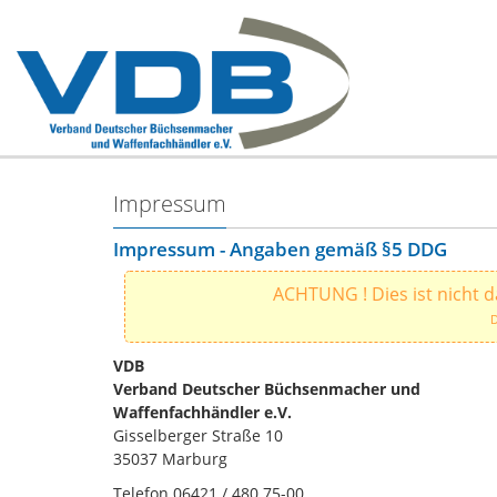
Impressum
Impressum - Angaben gemäß §5 DDG
ACHTUNG ! Dies ist nicht
D
VDB
Verband Deutscher Büchsenmacher und
Waffenfachhändler e.V.
Gisselberger Straße 10
35037 Marburg
Telefon 06421 / 480 75-00