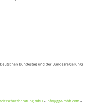
m Deutschen Bundestag und der Bundesregierung)
rbeitsschutzberatung mbH
–
info@gga-mbh.com
–