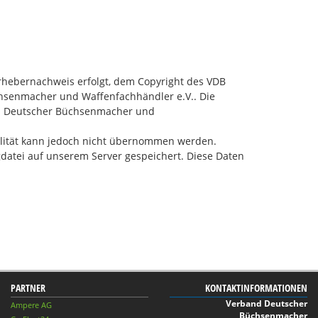
 Urhebernachweis erfolgt, dem Copyright des VDB
senmacher und Waffenfachhändler e.V.. Die
and Deutscher Büchsenmacher und
ktualität kann jedoch nicht übernommen werden.
gdatei auf unserem Server gespeichert. Diese Daten
PARTNER
KONTAKTINFORMATIONEN
Verband Deutscher
Ampere AG
Büchsenmacher