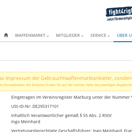
WAFFENMARKT
MITGLIEDER
SERVICE
ÜBER 
 das Impressum der Gebrauchtwaffenmarktanbieter, sondern
ie Kontaktdaten der Anbieter finden Sie auf der rechten Seite des jeweiligen Angebote
Eingetragen im Vereinsregister Marburg unter der Nummer 
USt-ID-Nr: DE295317101
Inhaltlich Verantwortlicher gemäß § 55 Abs. 2 RStV:
Ingo Meinhard
Vertretungsberechtigte Geschäftsführer: Ingo Meinhard, Fra