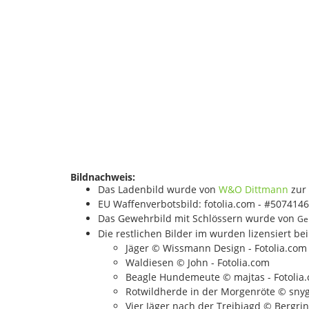
Bildnachweis:
Das Ladenbild wurde von
W&O Dittmann
zur 
EU Waffenverbotsbild: fotolia.com - #5074146
Das Gewehrbild mit Schlössern wurde von
Ge
Die restlichen Bilder im wurden lizensiert be
Jäger © Wissmann Design - Fotolia.com
Waldiesen © John - Fotolia.com
Beagle Hundemeute © majtas - Fotolia
Rotwildherde in der Morgenröte © snyg
Vier Jäger nach der Treibjagd © Bergrin