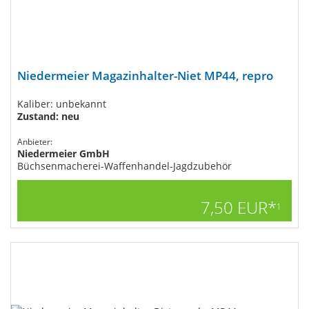
Niedermeier Magazinhalter-Niet MP44, repro
Kaliber: unbekannt
Zustand: neu
Anbieter:
Niedermeier GmbH
Büchsenmacherei-Waffenhandel-Jagdzubehör
7,50 EUR*
1