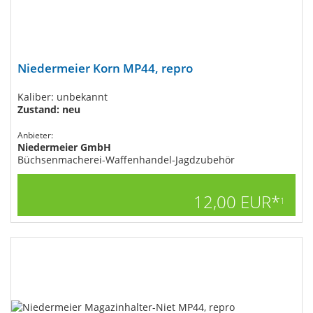
Niedermeier Korn MP44, repro
Kaliber: unbekannt
Zustand: neu
Anbieter:
Niedermeier GmbH
Büchsenmacherei-Waffenhandel-Jagdzubehör
12,00 EUR*
1