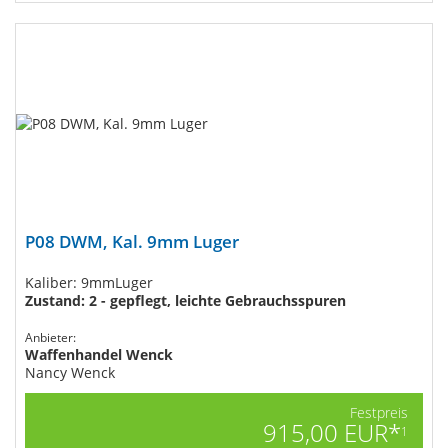
P08 DWM, Kal. 9mm Luger
Kaliber: 9mmLuger
Zustand: 2 - gepflegt, leichte Gebrauchsspuren
Anbieter:
Waffenhandel Wenck
Nancy Wenck
Festpreis
915,00 EUR*
1