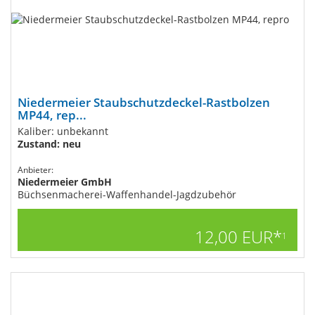
Niedermeier Staubschutzdeckel-Rastbolzen
MP44, rep...
Kaliber: unbekannt
Zustand: neu
Anbieter:
Niedermeier GmbH
Büchsenmacherei-Waffenhandel-Jagdzubehör
12,00 EUR*
1