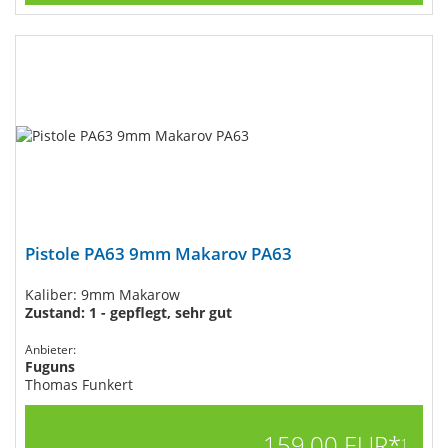
Pistole PA63 9mm Makarov PA63
Kaliber: 9mm Makarow
Zustand: 1 - gepflegt, sehr gut
Anbieter:
Fuguns
Thomas Funkert
159,00 EUR*
1