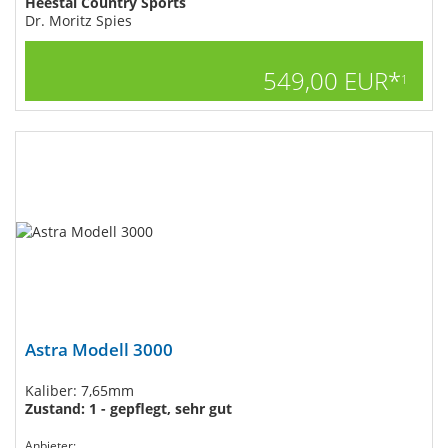
Heestal Country Sports
Dr. Moritz Spies
549,00 EUR*
1
Astra Modell 3000
Kaliber: 7,65mm
Zustand: 1 - gepflegt, sehr gut
Anbieter: