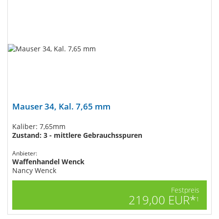
Mauser 34, Kal. 7,65 mm
Kaliber: 7,65mm
Zustand: 3 - mittlere Gebrauchsspuren
Anbieter:
Waffenhandel Wenck
Nancy Wenck
Festpreis
219,00 EUR*
1