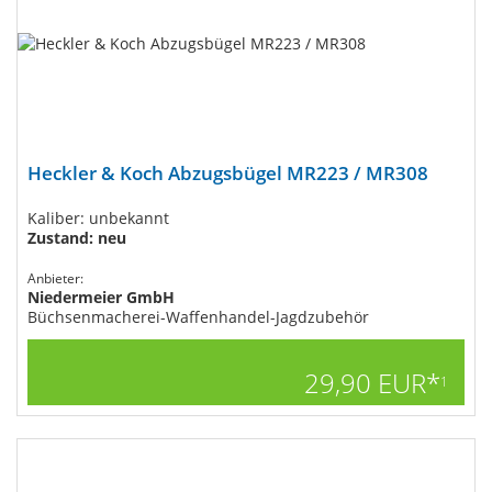
Heckler & Koch Abzugsbügel MR223 / MR308
Kaliber: unbekannt
Zustand: neu
Anbieter:
Niedermeier GmbH
Büchsenmacherei-Waffenhandel-Jagdzubehör
29,90 EUR*
1