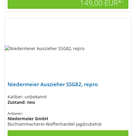
149,00 EUR*
1
Niedermeier Auszieher SSG82, repro
Kaliber: unbekannt
Zustand: neu
Anbieter:
Niedermeier GmbH
Büchsenmacherei-Waffenhandel-Jagdzubehör