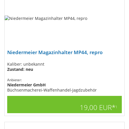
Niedermeier Magazinhalter MP44, repro
Kaliber: unbekannt
Zustand: neu
Anbieter:
Niedermeier GmbH
Büchsenmacherei-Waffenhandel-Jagdzubehör
19,00 EUR*
1