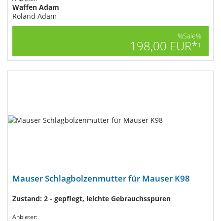
Waffen Adam
Roland Adam
%Sale%
198,00 EUR*
1
Mauser Schlagbolzenmutter für Mauser K98
Zustand: 2 - gepflegt, leichte Gebrauchsspuren
Anbieter: