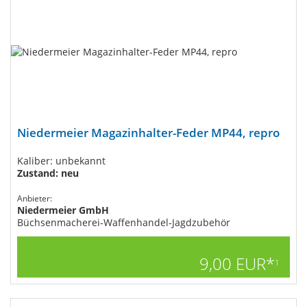
Niedermeier Magazinhalter-Feder MP44, repro
Kaliber: unbekannt
Zustand: neu
Anbieter:
Niedermeier GmbH
Büchsenmacherei-Waffenhandel-Jagdzubehör
9,00 EUR*
1