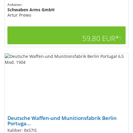
Anbieter:
Schwaben Arms GmbH
Artur Prewo
59,80 EUR*
1
Deutsche Waffen-und Munitionsfabrik Berlin
Portuga...
Kaliber: 8x57IS