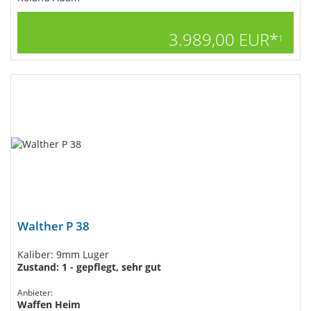
3.989,00 EUR*
1
Walther P 38
Kaliber: 9mm Luger
Zustand: 1 - gepflegt, sehr gut
Anbieter:
Waffen Heim