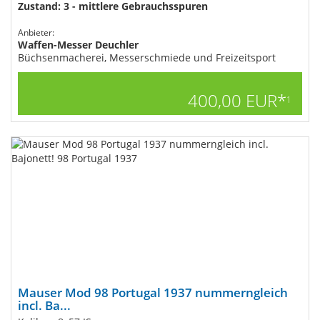
Zustand: 3 - mittlere Gebrauchsspuren
Anbieter:
Waffen-Messer Deuchler
Büchsenmacherei, Messerschmiede und Freizeitsport
400,00 EUR*
1
Mauser Mod 98 Portugal 1937 nummerngleich
incl. Ba...