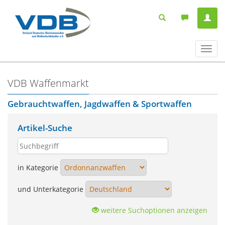
Navig
ein-/
VDB Waffenmarkt
Gebrauchtwaffen, Jagdwaffen & Sportwaffen
Artikel-Suche
in Kategorie
und Unterkategorie
weitere Suchoptionen anzeigen