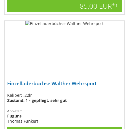
85,00 EUR*
1
Einzelladerbüchse Walther Wehrsport
Kaliber: .22lr
Zustand: 1 - gepflegt, sehr gut
Anbieter:
Fuguns
Thomas Funkert