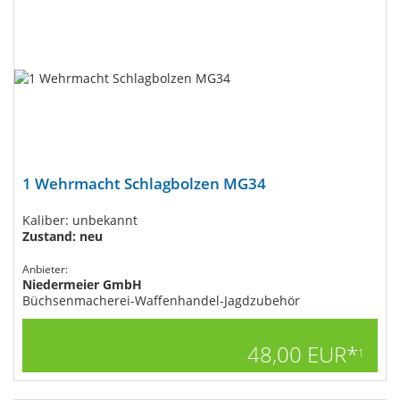
1 Wehrmacht Schlagbolzen MG34
Kaliber: unbekannt
Zustand: neu
Anbieter:
Niedermeier GmbH
Büchsenmacherei-Waffenhandel-Jagdzubehör
48,00 EUR*
1