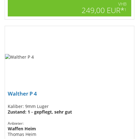
VHB
249,00 EUR*
1
Walther P 4
Kaliber: 9mm Luger
Zustand: 1 - gepflegt, sehr gut
Anbieter:
Waffen Heim
Thomas Heim