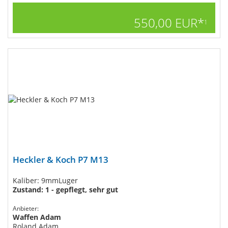
550,00 EUR*
1
Heckler & Koch P7 M13
Kaliber: 9mmLuger
Zustand: 1 - gepflegt, sehr gut
Anbieter:
Waffen Adam
Roland Adam