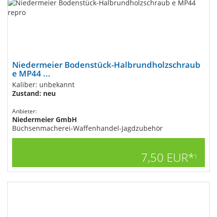
Niedermeier Bodenstück-Halbrundholzschraub
e MP44 ...
Kaliber: unbekannt
Zustand: neu
Anbieter:
Niedermeier GmbH
Büchsenmacherei-Waffenhandel-Jagdzubehör
7,50 EUR*
1