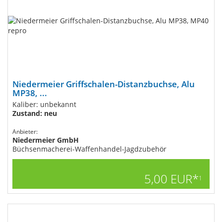
Niedermeier Griffschalen-Distanzbuchse, Alu
MP38, ...
Kaliber: unbekannt
Zustand: neu
Anbieter:
Niedermeier GmbH
Büchsenmacherei-Waffenhandel-Jagdzubehör
5,00 EUR*
1