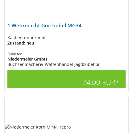
1 Wehrmacht Gurthebel MG34
Kaliber: unbekannt
Zustand: neu
Anbieter:
Niedermeier GmbH
Büchsenmacherei-Waffenhandel-Jagdzubehör
24,00 EUR*
1