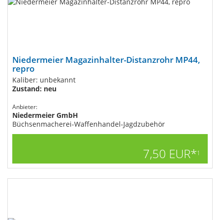
Niedermeier Magazinhalter-Distanzrohr MP44,
repro
Kaliber: unbekannt
Zustand: neu
Anbieter:
Niedermeier GmbH
Büchsenmacherei-Waffenhandel-Jagdzubehör
7,50 EUR*
1