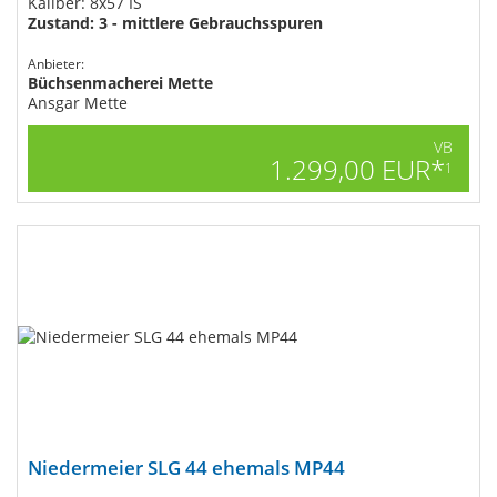
Kaliber: 8x57 IS
Zustand: 3 - mittlere Gebrauchsspuren
Anbieter:
Büchsenmacherei Mette
Ansgar Mette
VB
1.299,00 EUR*
1
Niedermeier SLG 44 ehemals MP44