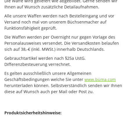
Die Waffe wird geliefert wie abgebildet. Gerne senden wir
Ihnen auf Wunsch zusätzliche Detailaufnahmen.
Alle unsere Waffen werden nach Bestelleingang und vor
Versand noch mal von unserem Büchsenmacher auf
Funktionsfähigkeit geprüft.
Die Waffen werden per Overnight nur gegen Vorlage des
Personalausweises versendet. Die Versandkosten belaufen
sich auf 38,-€ (inkl. MWSt.) innerhalb Deutschlands.
Gebrauchtartikel werden nach §25a UstG.
Differenzbesteuerung verrechnet.
Es gelten ausschließlich unsere Allgemeinen
Geschäftsbedingungen welche Sie unter
www.büma.com
herunterladen können. Selbstverständlich senden wir Ihnen
diese auf Wunsch auch per Mail oder Post zu.
Produktsicherheitshinweise: