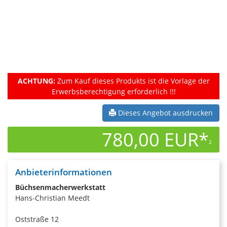
ACHTUNG:
Zum Kauf dieses Produkts ist die Vorlage der
Erwerbsberechtigung erforderlich !!!
Dieses Angebot ausdrucken
780,00 EUR*
2
Anbieterinformationen
Büchsenmacherwerkstatt
Hans-Christian Meedt
Oststraße 12