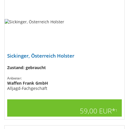
Sickinger, Österreich Holster
Zustand: gebraucht
Anbieter:
Waffen Frank GmbH
Alljagd-Fachgeschäft
59,00 EUR*
1