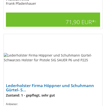
Frank Pfadenhauer
71,90 EUR*
1
Lederholster Firma Höppner und Schuhmann
Gürtel- S...
Zustand: 1 - gepflegt, sehr gut
Anbieter: