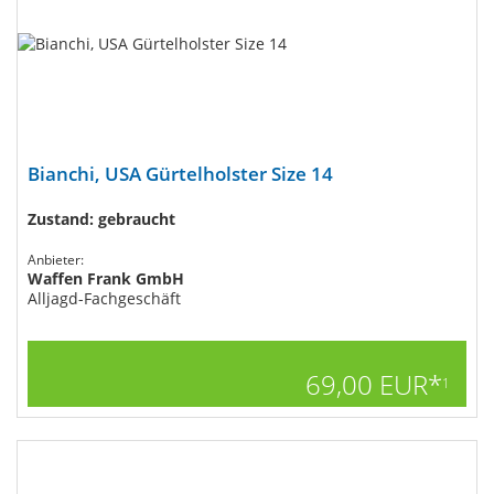
Bianchi, USA Gürtelholster Size 14
Zustand: gebraucht
Anbieter:
Waffen Frank GmbH
Alljagd-Fachgeschäft
69,00 EUR*
1