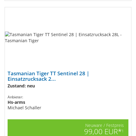
Tasmanian Tiger TT Sentinel 28 |
Einsatzrucksack 2...
Zustand: neu
Anbieter:
Hs-arms
Michael Schaller
Neuware / Festpreis
99,00 EUR*
1