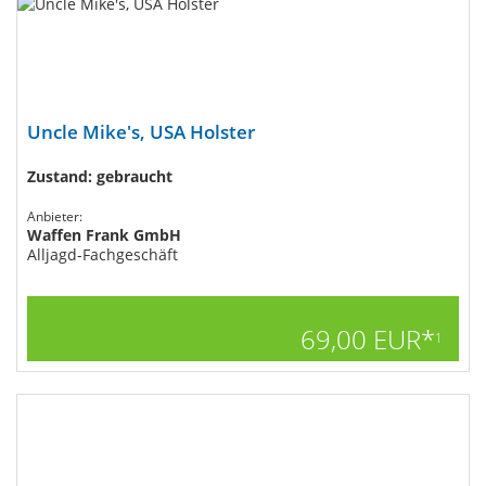
Uncle Mike's, USA Holster
Zustand: gebraucht
Anbieter:
Waffen Frank GmbH
Alljagd-Fachgeschäft
69,00 EUR*
1