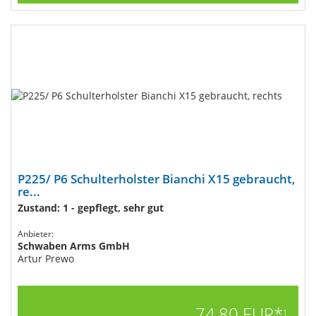
P225/ P6 Schulterholster Bianchi X15 gebraucht,
re...
Zustand: 1 - gepflegt, sehr gut
Anbieter:
Schwaben Arms GmbH
Artur Prewo
74,80 EUR*
1