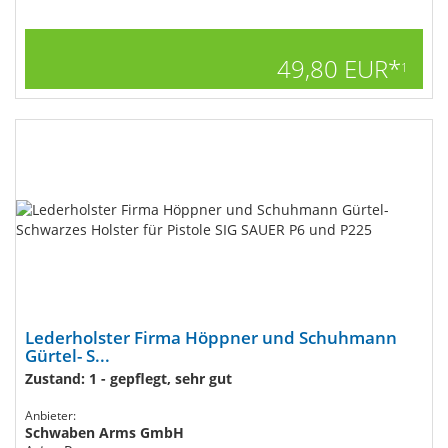
49,80 EUR*
1
Lederholster Firma Höppner und Schuhmann
Gürtel- S...
Zustand: 1 - gepflegt, sehr gut
Anbieter:
Schwaben Arms GmbH