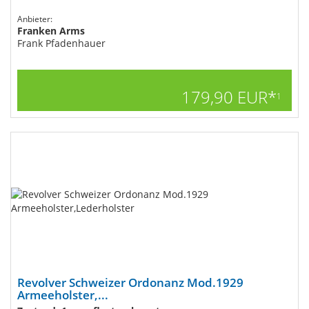
Anbieter:
Franken Arms
Frank Pfadenhauer
179,90 EUR*
1
Revolver Schweizer Ordonanz Mod.1929
Armeeholster,...