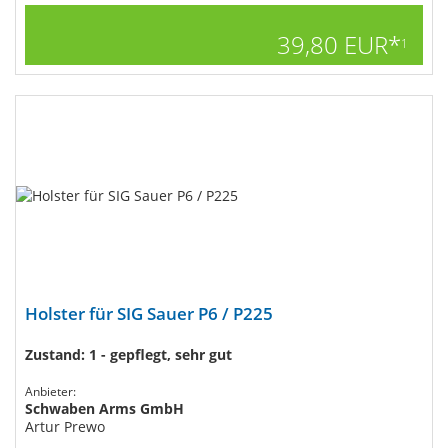
39,80 EUR*
1
Holster für SIG Sauer P6 / P225
Zustand: 1 - gepflegt, sehr gut
Anbieter:
Schwaben Arms GmbH
Artur Prewo