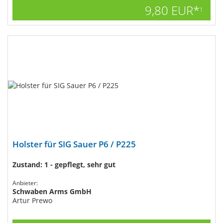
9,80 EUR*
1
Holster für SIG Sauer P6 / P225
Zustand: 1 - gepflegt, sehr gut
Anbieter:
Schwaben Arms GmbH
Artur Prewo