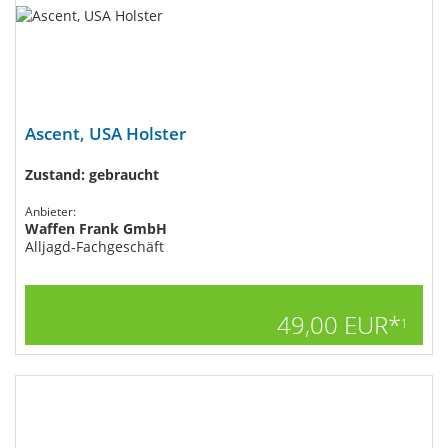
Ascent, USA Holster
Zustand: gebraucht
Anbieter:
Waffen Frank GmbH
Alljagd-Fachgeschäft
49,00 EUR*
1