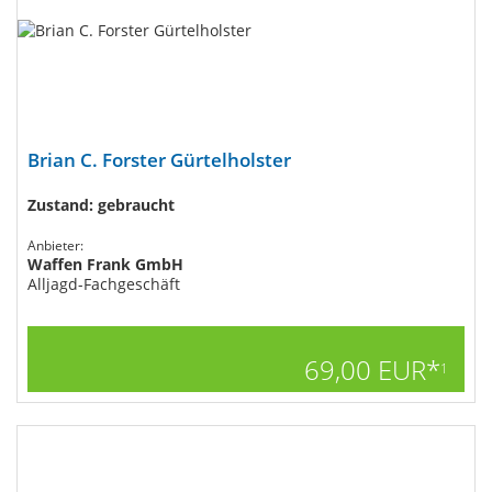
Brian C. Forster Gürtelholster
Zustand: gebraucht
Anbieter:
Waffen Frank GmbH
Alljagd-Fachgeschäft
69,00 EUR*
1