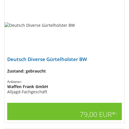
Deutsch Diverse Gürtelholster BW
Zustand: gebraucht
Anbieter:
Waffen Frank GmbH
Alljagd-Fachgeschäft
79,00 EUR*
1