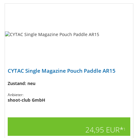
CYTAC Single Magazine Pouch Paddle AR15
Zustand: neu
Anbieter:
shoot-club GmbH
24,95 EUR*
1