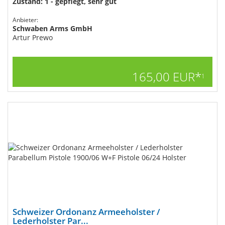
Zustand: 1 - gepflegt, sehr gut
Anbieter:
Schwaben Arms GmbH
Artur Prewo
165,00 EUR*
1
Schweizer Ordonanz Armeeholster /
Lederholster Par...