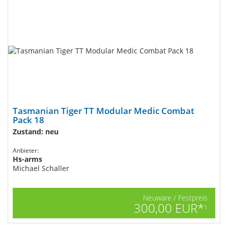
Tasmanian Tiger TT Modular Medic Combat
Pack 18
Zustand: neu
Anbieter:
Hs-arms
Michael Schaller
Neuware / Festpreis
300,00 EUR*
1