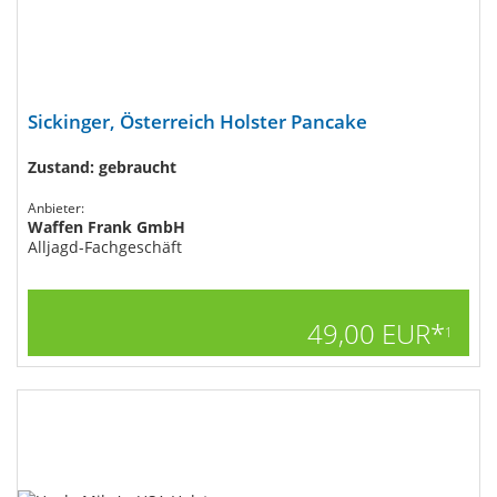
Sickinger, Österreich Holster Pancake
Zustand: gebraucht
Anbieter:
Waffen Frank GmbH
Alljagd-Fachgeschäft
49,00 EUR*
1