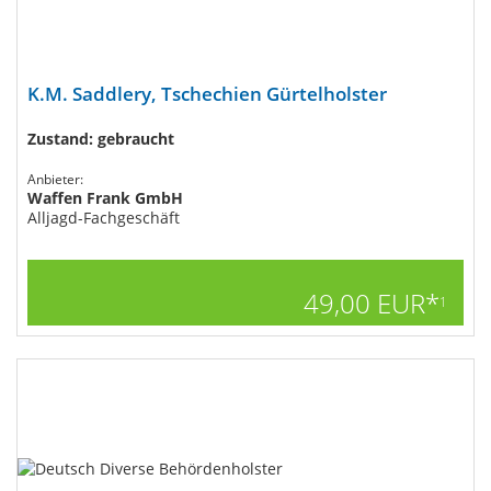
K.M. Saddlery, Tschechien Gürtelholster
Zustand: gebraucht
Anbieter:
Waffen Frank GmbH
Alljagd-Fachgeschäft
49,00 EUR*
1