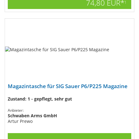
74,80 EUR*
1
Magazintasche für SIG Sauer P6/P225 Magazine
Zustand: 1 - gepflegt, sehr gut
Anbieter:
Schwaben Arms GmbH
Artur Prewo