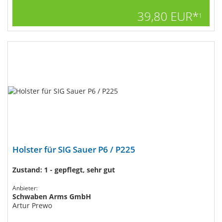
39,80 EUR*
1
Holster für SIG Sauer P6 / P225
Zustand: 1 - gepflegt, sehr gut
Anbieter:
Schwaben Arms GmbH
Artur Prewo