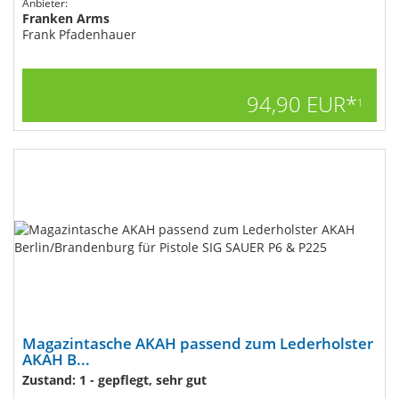
Anbieter:
Franken Arms
Frank Pfadenhauer
94,90 EUR*
1
Magazintasche AKAH passend zum Lederholster
AKAH B...
Zustand: 1 - gepflegt, sehr gut