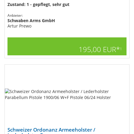
Zustand: 1 - gepflegt, sehr gut
Anbieter:
Schwaben Arms GmbH
Artur Prewo
195,00 EUR*
1
Schweizer Ordonanz Armeeholster /