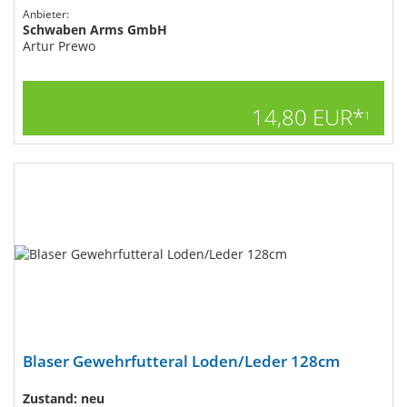
Anbieter:
Schwaben Arms GmbH
Artur Prewo
14,80 EUR*
1
Blaser Gewehrfutteral Loden/Leder 128cm
Zustand: neu