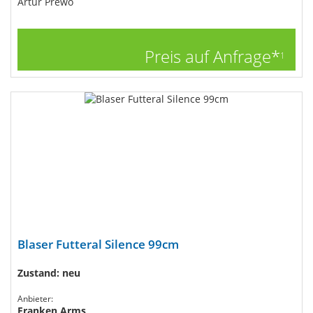
Artur Prewo
Preis auf Anfrage*
1
Blaser Futteral Silence 99cm
Zustand: neu
Anbieter:
Franken Arms