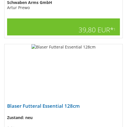
Schwaben Arms GmbH
Artur Prewo
39,80 EUR*
1
Blaser Futteral Essential 128cm
Zustand: neu