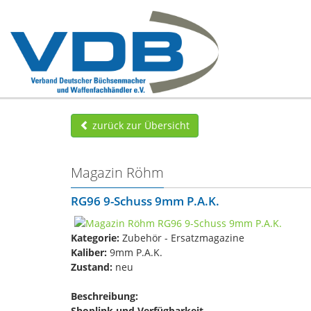
zurück zur Übersicht
Magazin Röhm
RG96 9-Schuss 9mm P.A.K.
Kategorie:
Zubehör - Ersatzmagazine
Kaliber:
9mm P.A.K.
Zustand:
neu
Beschreibung:
Shoplink und Verfügbarkeit