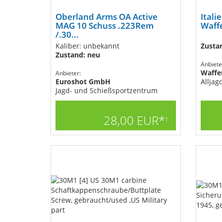
Oberland Arms OA Active
Itali
MAG 10 Schuss .223Rem
Waff
/.30...
Kaliber: unbekannt
Zusta
Zustand: neu
Anbiete
Waffe
Anbieter:
Euroshot GmbH
Alljag
Jagd- und Schießsportzentrum
28,00 EUR*
1