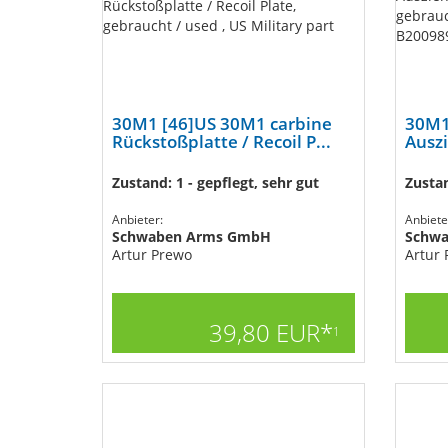
30M1 [46]US 30M1 carbine
30M1
Rückstoßplatte / Recoil P...
Auszi
Zustand: 1 - gepflegt, sehr gut
Zustan
Anbieter:
Anbiete
Schwaben Arms GmbH
Schw
Artur Prewo
Artur
39,80 EUR*
1