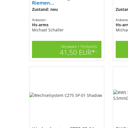
Riemen...
Zustand: neu
Zusta
Anbieter:
Anbiete
Hs-arms
Hs-ar
Michael Schaller
Michae
Neuware / Festpreis
41,50 EUR*
1