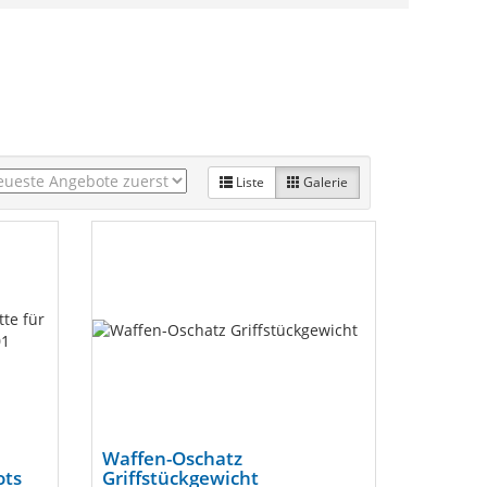
Liste
Galerie
Waffen-Oschatz
ots
Griffstückgewicht