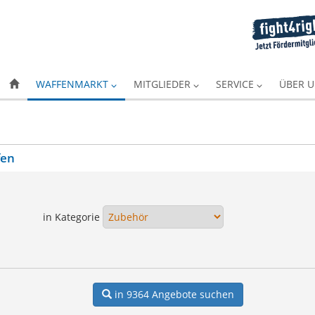
WAFFENMARKT
MITGLIEDER
SERVICE
ÜBER 
fen
in Kategorie
in 9364
Angebote suchen