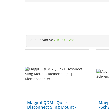
Seite 53 von 98
zurück
|
vor
Magpul QDM - Quick
Magpu
Disconnect Sling Mount -
- Sch