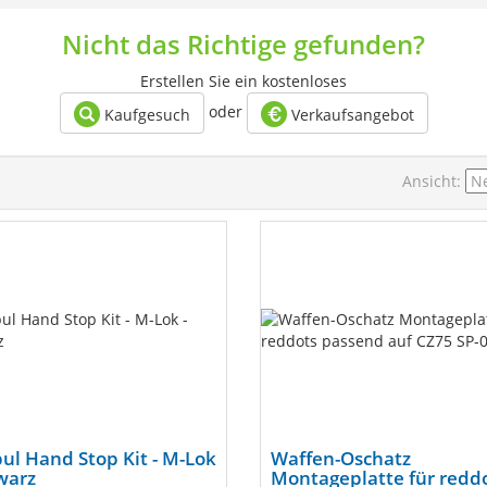
Nicht das Richtige gefunden?
Erstellen Sie ein kostenloses
oder
Kaufgesuch
Verkaufsangebot
Ansicht:
l Hand Stop Kit - M-Lok
Waffen-Oschatz
warz
Montageplatte für redd