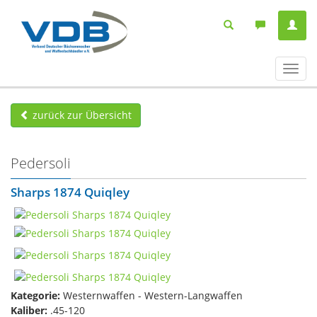
Navig
ein-/
zurück zur Übersicht
Pedersoli
Sharps 1874 Quiqley
Kategorie:
Westernwaffen - Western-Langwaffen
Kaliber:
.45-120