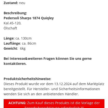
Zustand:
neu
Beschreibung:
Pedersoli Sharps 1874 Quiqley
Kal.45-120,
Ölschaft
Länge:
ca. 130cm
Lauflänge
: ca. 86cm
Gewicht
: 6kg
Bei Interesse&weiteren Fragen können Sie uns gerne
kontaktieren.
Produktsicherheitshinweise:
Dieses Produkt wurde vor dem 13.12.2024 auf dem Marktplatz
bereitgestellt. Für Hersteller- und Sicherheitsinformationen
wenden Sie sich an den anbietenden Händler.
ACHTUNG:
Zum Kauf dieses Produkts ist die Vorlage der
Erwerbsberechtigung erforderlich !!!