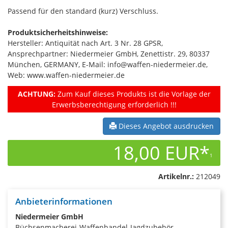
Passend für den standard (kurz) Verschluss.
Produktsicherheitshinweise:
Hersteller: Antiquität nach Art. 3 Nr. 28 GPSR,
Ansprechpartner: Niedermeier GmbH, Zenettistr. 29, 80337
München, GERMANY, E-Mail: info@waffen-niedermeier.de,
Web: www.waffen-niedermeier.de
ACHTUNG:
Zum Kauf dieses Produkts ist die Vorlage der
Erwerbsberechtigung erforderlich !!!
Dieses Angebot ausdrucken
18,00 EUR*
1
Artikelnr.:
212049
Anbieterinformationen
Niedermeier GmbH
Büchsenmacherei-Waffenhandel-Jagdzubehör