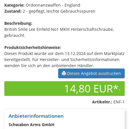
Kategorie:
Ordonnanzwaffen - England
Zustand:
2 - gepflegt, leichte Gebrauchsspuren
Beschreibung:
British Smle Lee Enfield No1 MKIII Hinterschaftschraube,
gebraucht.
Produktsicherheitshinweise:
Dieses Produkt wurde vor dem 13.12.2024 auf dem Marktplatz
bereitgestellt. Für Hersteller- und Sicherheitsinformationen
wenden Sie sich an den anbietenden Händler.
Dieses Angebot ausdrucken
14,80 EUR*
1
Artikelnr.:
ENF-1
Anbieterinformationen
Schwaben Arms GmbH