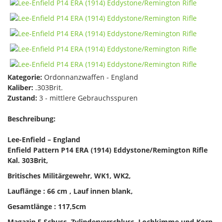
Kategorie:
Ordonnanzwaffen - England
Kaliber:
.303Brit.
Zustand:
3 - mittlere Gebrauchsspuren
Beschreibung:
Lee-Enfield – England
Enfield Pattern P14 ERA (1914)
Eddystone/Remington Rifle
Kal
. 303Brit,
Britisches Militärgewehr, WK1, WK2,
Lauflänge : 66 cm , Lauf innen blank,
Gesamtlänge : 117,5cm
Magazin 5 Schuss, Zylinderverschluss, Lochkimme und Korn