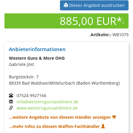
Dieses Angebot ausdrucken
885,00 EUR*
2
Artikelnr.:
WB1079
Anbieterinformationen
Western Guns & More OHG
Gabriele Jöst
Burgstockstr. 7
88339 Bad Waldsee/Mittelurbach (Baden-Württemberg)
07524 9927166
info@westerngunsandmore.de
www.westerngunsandmore.de
...weitere Angebote von diesem Händler anzeigen
...mehr Infos zu diesem Waffen-Fachhändler