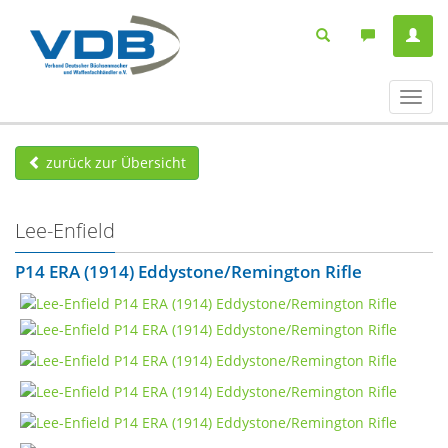
Navig
ein-/
zurück zur Übersicht
Lee-Enfield
P14 ERA (1914) Eddystone/Remington Rifle