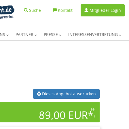
Suche
Kontakt
Mitglieder Login
UNS
PARTNER
PRESSE
INTERESSENVERTRETUNG
Dieses Angebot ausdrucken
FP
89,00 EUR*
1