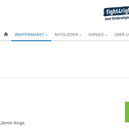
WAFFENMARKT
MITGLIEDER
SERVICE
ÜBER 
, 26mm Ringe.