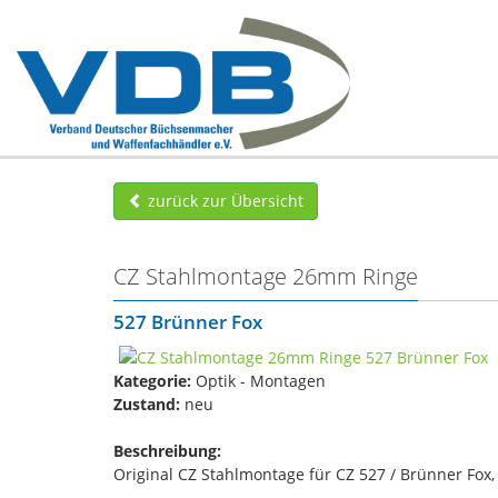
zurück zur Übersicht
CZ Stahlmontage 26mm Ringe
527 Brünner Fox
Kategorie:
Optik - Montagen
Zustand:
neu
Beschreibung:
Original CZ Stahlmontage für CZ 527 / Brünner Fox