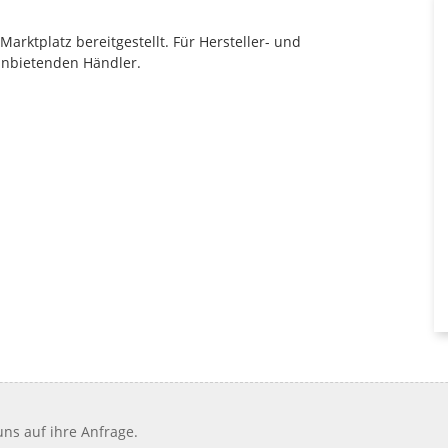
rktplatz bereitgestellt. Für Hersteller- und
anbietenden Händler.
ns auf ihre Anfrage.