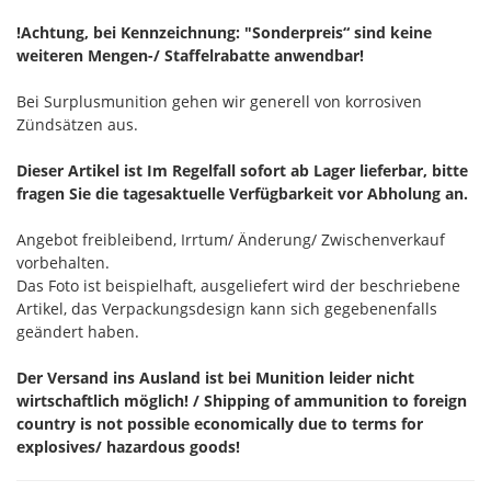
!Achtung, bei Kennzeichnung: "Sonderpreis“ sind keine
weiteren Mengen-/ Staffelrabatte anwendbar!
Bei Surplusmunition gehen wir generell von korrosiven
Zündsätzen aus.
Dieser Artikel ist Im Regelfall sofort ab Lager lieferbar, bitte
fragen Sie die tagesaktuelle Verfügbarkeit vor Abholung an.
Angebot freibleibend, Irrtum/ Änderung/ Zwischenverkauf
vorbehalten.
Das Foto ist beispielhaft, ausgeliefert wird der beschriebene
Artikel, das Verpackungsdesign kann sich gegebenenfalls
geändert haben.
Der Versand ins Ausland ist bei Munition leider nicht
wirtschaftlich möglich! / Shipping of ammunition to foreign
country is not possible economically due to terms for
explosives/ hazardous goods!