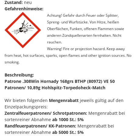
Zustand:
neu
Gefahrenhinweise:
Achtung! Gefahr durch Feuer oder Splitter,
Spreng- und Wurfstücke. Von Hitze, heißen
Oberflächen, Funken, offenen Flammen sowie
anderen Zündquellenarten fernhalten. Nicht
rauchen.
Warning! Fire or projection hazard. Keep away
from heat, hot surfaces, sparks, open flames and other ignition sources. No
smoking.
Beschreibung:
Patrone .308Win Hornady 168grs BTHP (80972) VE 50
Patronen/ 10,89g Hohlspitz-Torpedoheck-Match
Wir bieten folgenden
Mengenrabatt
jeweils gültig auf den
Einzelpackungspreis:
Zentralfeuerpatronen/ Schrotpatronen:
Mengenrabatt bei
sortenreiner Abnahme
ab 1000 St.: 5%
Randfeuerpatronen/ KK-Patronen:
Mengenrabatt bei
sortenreiner Abnahme
ab 5000 St.: 5%