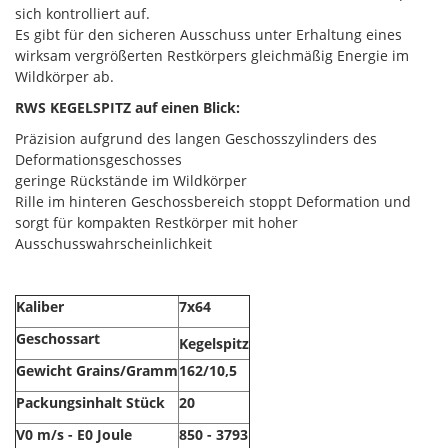
sich kontrolliert auf.
Es gibt für den sicheren Ausschuss unter Erhaltung eines
wirksam vergrößerten Restkörpers gleichmäßig Energie im
Wildkörper ab.
RWS KEGELSPITZ auf einen Blick:
Präzision aufgrund des langen Geschosszylinders des
Deformationsgeschosses
geringe Rückstände im Wildkörper
Rille im hinteren Geschossbereich stoppt Deformation und
sorgt für kompakten Restkörper mit hoher
Ausschusswahrscheinlichkeit
Kaliber
7x64
Geschossart
Kegelspitz
Gewicht Grains/Gramm
162/10,5
Packungsinhalt Stück
20
V0 m/s - E0 Joule
850 - 3793