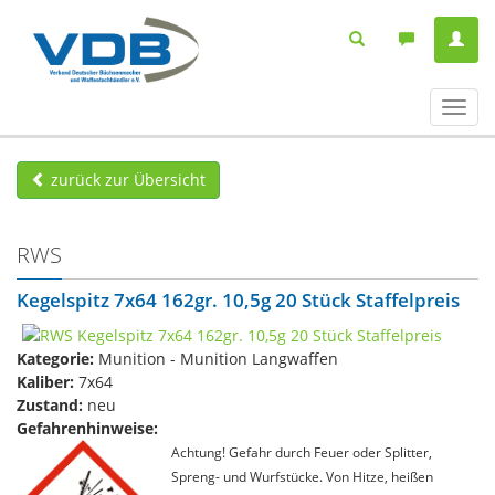
Navig
ein-/
zurück zur Übersicht
RWS
Kegelspitz 7x64 162gr. 10,5g 20 Stück Staffelpreis
Kategorie:
Munition - Munition Langwaffen
Kaliber:
7x64
Zustand:
neu
Gefahrenhinweise:
Achtung! Gefahr durch Feuer oder Splitter,
Spreng- und Wurfstücke. Von Hitze, heißen