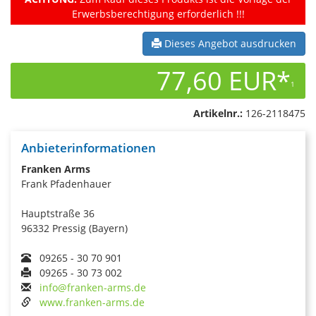
Erwerbsberechtigung erforderlich !!!
Dieses Angebot ausdrucken
77,60 EUR*
1
Artikelnr.:
126-2118475
Anbieterinformationen
Franken Arms
Frank Pfadenhauer
Hauptstraße 36
96332 Pressig (Bayern)
09265 - 30 70 901
09265 - 30 73 002
info@franken-arms.de
www.franken-arms.de