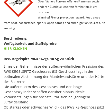
Oberflächen, Funken, offenen Flammen sowie
anderen Zündquellenarten fernhalten. Nicht
rauchen.
Warning! Fire or projection hazard. Keep away
from heat, hot surfaces, sparks, open flames and other ignition sources. No
smoking.
Beschreibung:
Verfügbarkeit und Staffelpreise
HIER KLICKEN
RWS Kegelspitz 7x64 162gr. 10,5g 20 Stück
Eines der Geheimnisse der außergewöhnlichen Präzision des
RWS KEGELSPITZ-Geschosses (KS-Geschoss) liegt in der
optimalen Abstimmung der Mantelwandstärke und der Härte
des Bleikerns.
Die äußere Form des Geschosses und der lange
Geschosszylinder schaffen darüber hinaus ideale
Voraussetzungen für höchste Präzision bei geringem
Luftwiderstand.
Ob starkes oder schwaches Wild – das RWS KS-Geschoss pilzt