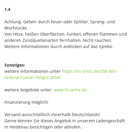
1.4
Achtung. Gefahr durch Feuer oder Splitter, Spreng- und
Wurfstücke.
Von Hitze, heißen Oberflächen, Funken, offenen Flammen und
anderen Zündquellenarten fernhalten. Nicht rauchen.
Weitere Informationen durch anklicken auf das Symbo
Sonstiges:
weitere Informationen unter
https://hs-arms.de/308-Win-
Federal-Fusion-165grs-20Stk
weitere Angebote unter:
www.hs-arms.de
Finanzierung möglich!
Versand ausschließlich innerhalb Deutschlands!
Gerne können Sie dieses Angebot in unserem Ladengeschäft
in Heidenau besichtigen oder abholen.