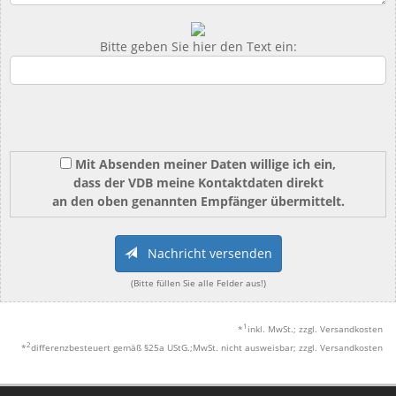
Bitte geben Sie hier den Text ein:
Mit Absenden meiner Daten willige ich ein,
dass der VDB meine Kontaktdaten direkt
an den oben genannten Empfänger übermittelt.
Nachricht versenden
(Bitte füllen Sie alle Felder aus!)
1
*
inkl. MwSt.; zzgl. Versandkosten
2
*
differenzbesteuert gemäß §25a UStG.;MwSt. nicht ausweisbar; zzgl. Versandkosten