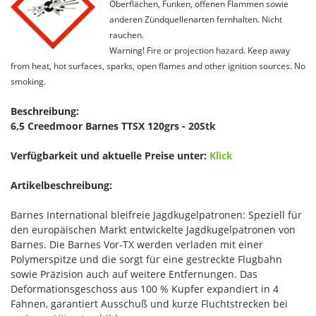
Oberflächen, Funken, offenen Flammen sowie
anderen Zündquellenarten fernhalten. Nicht
rauchen.
Warning! Fire or projection hazard. Keep away
from heat, hot surfaces, sparks, open flames and other ignition sources. No
smoking.
Beschreibung:
6,5 Creedmoor Barnes TTSX 120grs - 20Stk
Verfügbarkeit und aktuelle Preise unter:
Klick
Artikelbeschreibung:
Barnes International bleifreie Jagdkugelpatronen: Speziell für
den europäischen Markt entwickelte Jagdkugelpatronen von
Barnes. Die Barnes Vor-TX werden verladen mit einer
Polymerspitze und die sorgt für eine gestreckte Flugbahn
sowie Präzision auch auf weitere Entfernungen. Das
Deformationsgeschoss aus 100 % Kupfer expandiert in 4
Fahnen, garantiert Ausschuß und kurze Fluchtstrecken bei