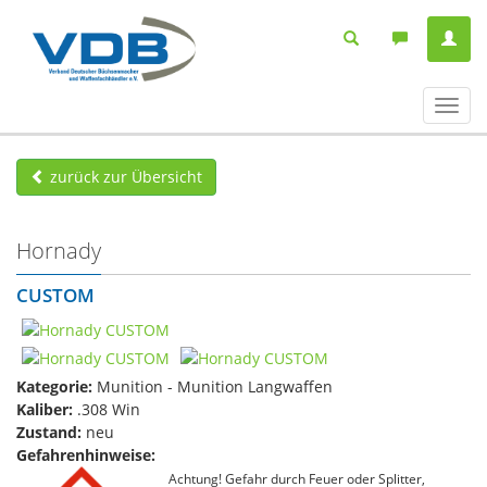
Navig
ein-/
zurück zur Übersicht
Hornady
CUSTOM
Kategorie:
Munition - Munition Langwaffen
Kaliber:
.308 Win
Zustand:
neu
Gefahrenhinweise:
Achtung! Gefahr durch Feuer oder Splitter,