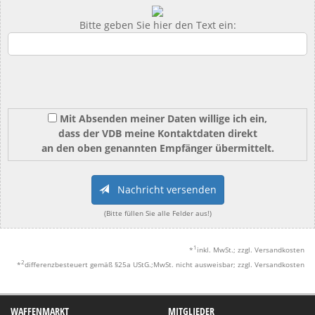
Bitte geben Sie hier den Text ein:
Mit Absenden meiner Daten willige ich ein,
dass der VDB meine Kontaktdaten direkt
an den oben genannten Empfänger übermittelt.
Nachricht versenden
(Bitte füllen Sie alle Felder aus!)
1
*
inkl. MwSt.; zzgl. Versandkosten
2
*
differenzbesteuert gemäß §25a UStG.;MwSt. nicht ausweisbar; zzgl. Versandkosten
WAFFENMARKT
MITGLIEDER