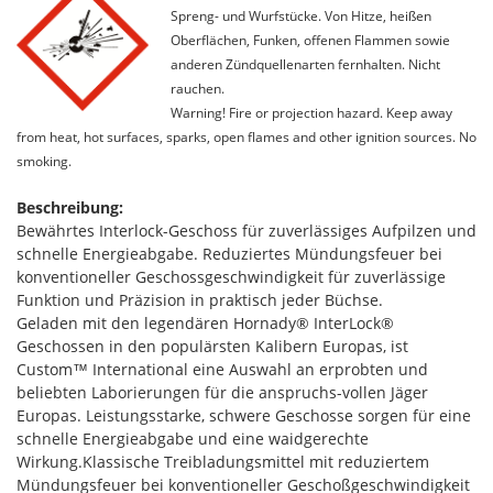
Spreng- und Wurfstücke. Von Hitze, heißen
Oberflächen, Funken, offenen Flammen sowie
anderen Zündquellenarten fernhalten. Nicht
rauchen.
Warning! Fire or projection hazard. Keep away
from heat, hot surfaces, sparks, open flames and other ignition sources. No
smoking.
Beschreibung:
Bewährtes Interlock-Geschoss für zuverlässiges Aufpilzen und
schnelle Energieabgabe. Reduziertes Mündungsfeuer bei
konventioneller Geschossgeschwindigkeit für zuverlässige
Funktion und Präzision in praktisch jeder Büchse.
Geladen mit den legendären Hornady® InterLock®
Geschossen in den populärsten Kalibern Europas, ist
Custom™ International eine Auswahl an erprobten und
beliebten Laborierungen für die anspruchs-vollen Jäger
Europas. Leistungsstarke, schwere Geschosse sorgen für eine
schnelle Energieabgabe und eine waidgerechte
Wirkung.Klassische Treibladungsmittel mit reduziertem
Mündungsfeuer bei konventioneller Geschoßgeschwindigkeit