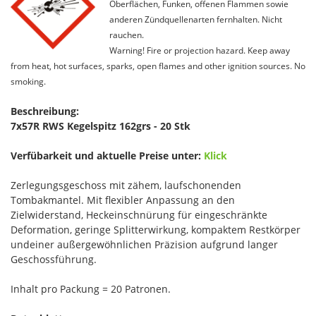
Oberflächen, Funken, offenen Flammen sowie
anderen Zündquellenarten fernhalten. Nicht
rauchen.
Warning! Fire or projection hazard. Keep away
from heat, hot surfaces, sparks, open flames and other ignition sources. No
smoking.
Beschreibung:
7x57R RWS Kegelspitz 162grs - 20 Stk
Verfübarkeit und aktuelle Preise unter:
Klick
Zerlegungsgeschoss mit zähem, laufschonenden
Tombakmantel. Mit flexibler Anpassung an den
Zielwiderstand, Heckeinschnürung für eingeschränkte
Deformation, geringe Splitterwirkung, kompaktem Restkörper
undeiner außergewöhnlichen Präzision aufgrund langer
Geschossführung.
Inhalt pro Packung = 20 Patronen.