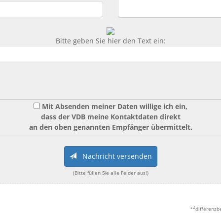
Bitte geben Sie hier den Text ein:
Mit Absenden meiner Daten willige ich ein,
dass der VDB meine Kontaktdaten direkt
an den oben genannten Empfänger übermittelt.
Nachricht versenden
(Bitte füllen Sie alle Felder aus!)
2
*
differenzb