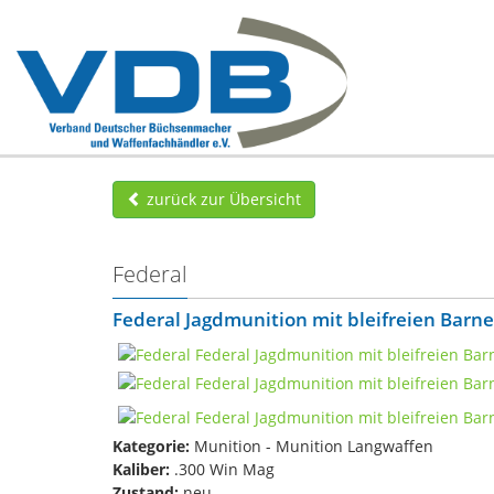
zurück zur Übersicht
Federal
Federal Jagdmunition mit bleifreien Barne
Kategorie:
Munition - Munition Langwaffen
Kaliber:
.300 Win Mag
Zustand:
neu