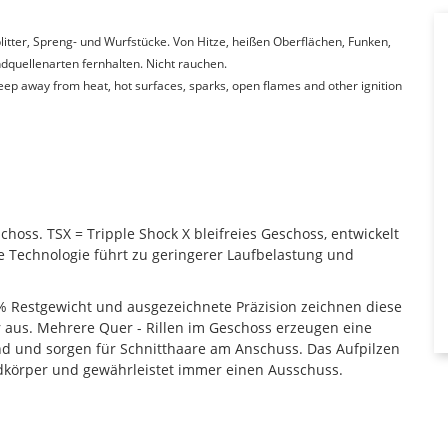
itter, Spreng- und Wurfstücke. Von Hitze, heißen Oberflächen, Funken,
quellenarten fernhalten. Nicht rauchen.
Keep away from heat, hot surfaces, sparks, open flames and other ignition
hoss. TSX = Tripple Shock X bleifreies Geschoss, entwickelt
se Technologie führt zu geringerer Laufbelastung und
% Restgewicht und ausgezeichnete Präzision zeichnen diese
 aus. Mehrere Quer - Rillen im Geschoss erzeugen eine
d und sorgen für Schnitthaare am Anschuss. Das Aufpilzen
ldkörper und gewährleistet immer einen Ausschuss.