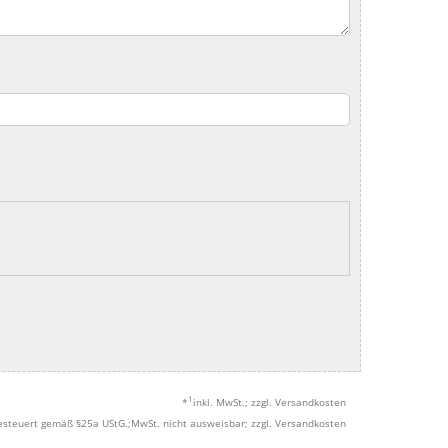
1
*
inkl. MwSt.; zzgl. Versandkosten
esteuert gemäß §25a UStG.;MwSt. nicht ausweisbar; zzgl. Versandkosten