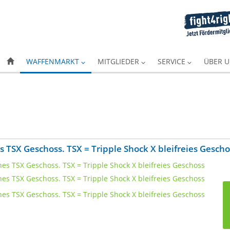
WAFFENMARKT
MITGLIEDER
SERVICE
ÜBER 
s TSX Geschoss. TSX = Tripple Shock X bleifreies Gescho