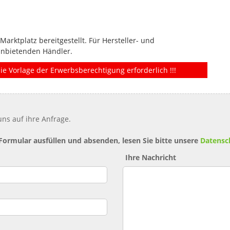
rktplatz bereitgestellt. Für Hersteller- und
anbietenden Händler.
ie Vorlage der Erwerbsberechtigung erforderlich !!!
ns auf ihre Anfrage.
 Formular ausfüllen und absenden, lesen Sie bitte unsere
Datensc
Ihre Nachricht