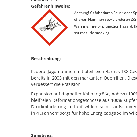
Gefahrenhinweise:
Achtung! Gefahr durch Feuer oder Spl
offenen Flammen sowie anderen Zünd
Warning! Fire or projection hazard. 
sources. No smoking.
Beschreibung:
Federal Jagdmunition mit bleifreien Barnes TSX Gesc
bereits in 2003 mit den markanten Querrillen. Die
verbessert die Präzision.
Expansion auf doppelter Kalibergröße, nahezu 100
bleifreien Deformationsgeschosse aus 100% Kupfer
Druckminderung im Lauf, wirken somit laufschonen
in 4 „Fahnen“ sorgt für hohe Energieabgabe im Wi
Sonstiges: