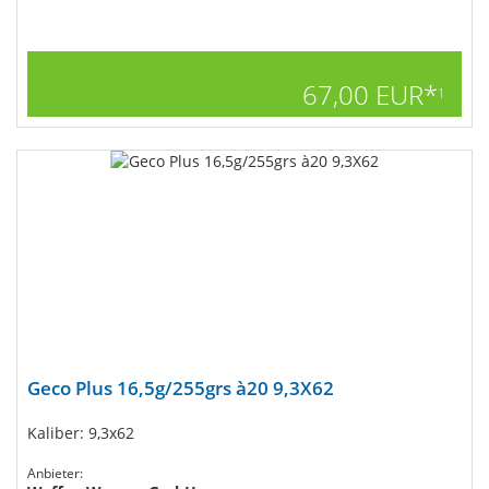
67,00 EUR*
1
Geco Plus 16,5g/255grs à20 9,3X62
Kaliber: 9,3x62
Anbieter: