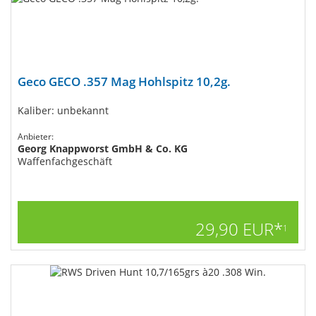
Geco GECO .357 Mag Hohlspitz 10,2g.
Kaliber: unbekannt
Anbieter:
Georg Knappworst GmbH & Co. KG
Waffenfachgeschäft
29,90 EUR*
1