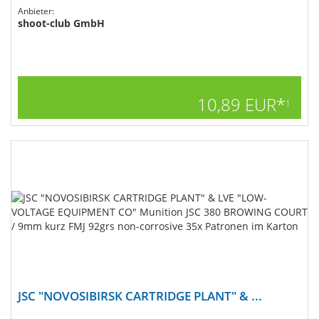
Anbieter:
shoot-club GmbH
10,89 EUR*
1
JSC "NOVOSIBIRSK CARTRIDGE PLANT" & ...