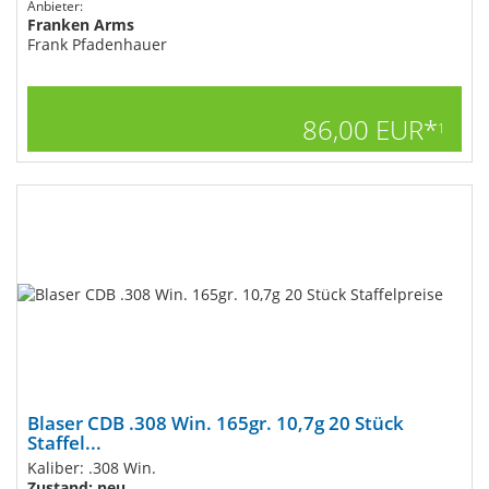
Anbieter:
Franken Arms
Frank Pfadenhauer
86,00 EUR*
1
Blaser CDB .308 Win. 165gr. 10,7g 20 Stück
Staffel...
Kaliber: .308 Win.
Zustand: neu