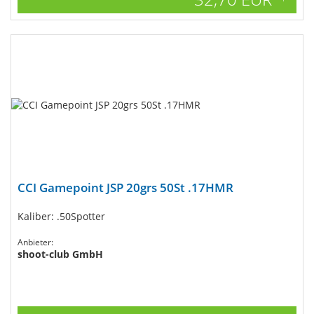
CCI Gamepoint JSP 20grs 50St .17HMR
Kaliber: .50Spotter
Anbieter:
shoot-club GmbH