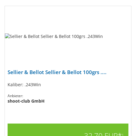
Sellier & Bellot Sellier & Bellot 100grs ....
Kaliber: .243Win
Anbieter:
shoot-club GmbH
32,70 EUR*
1