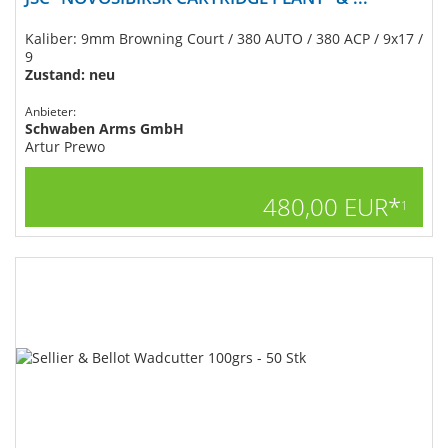
Kaliber: 9mm Browning Court / 380 AUTO / 380 ACP / 9x17 /
9
Zustand: neu
Anbieter:
Schwaben Arms GmbH
Artur Prewo
480,00 EUR*
1