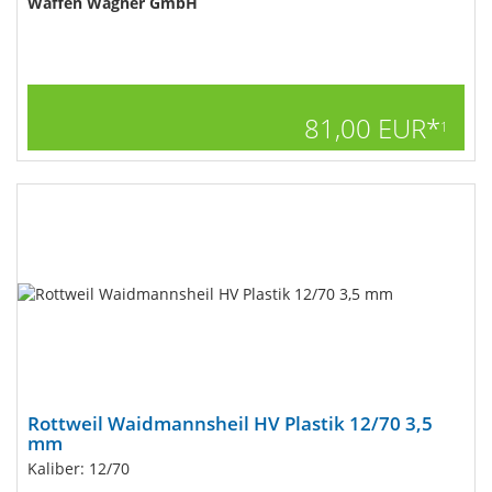
Waffen Wagner GmbH
81,00 EUR*
1
Rottweil Waidmannsheil HV Plastik 12/70 3,5
mm
Kaliber: 12/70