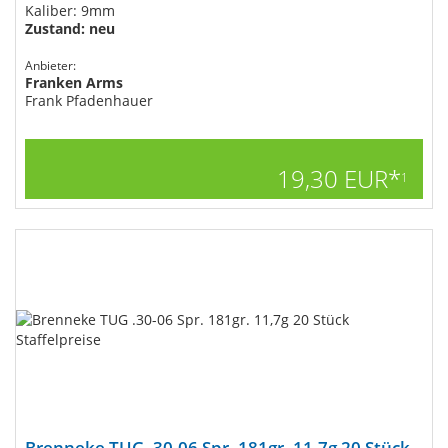
Kaliber: 9mm
Zustand: neu
Anbieter:
Franken Arms
Frank Pfadenhauer
19,30 EUR*
1
Brenneke TUG .30-06 Spr. 181gr. 11,7g 20 Stück