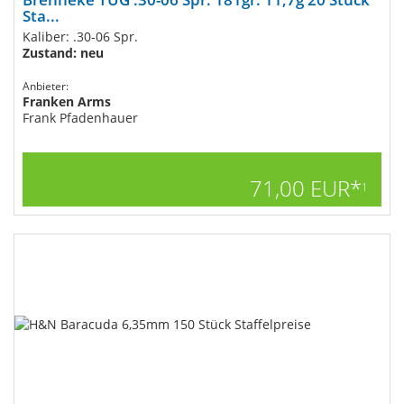
Sta...
Kaliber: .30-06 Spr.
Zustand: neu
Anbieter:
Franken Arms
Frank Pfadenhauer
71,00 EUR*
1