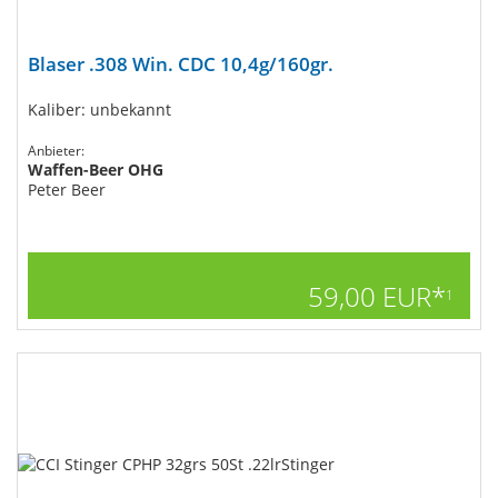
Blaser .308 Win. CDC 10,4g/160gr.
Kaliber: unbekannt
Anbieter:
Waffen-Beer OHG
Peter Beer
59,00 EUR*
1