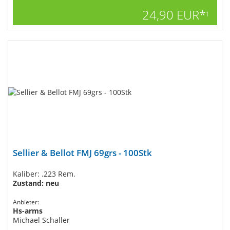
24,90 EUR*
1
Sellier & Bellot FMJ 69grs - 100Stk
Kaliber: .223 Rem.
Zustand: neu
Anbieter:
Hs-arms
Michael Schaller