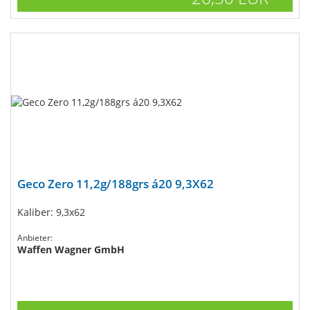
Geco Zero 11,2g/188grs á20 9,3X62
Kaliber: 9,3x62
Anbieter:
Waffen Wagner GmbH