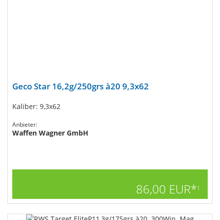
Geco Star 16,2g/250grs à20 9,3x62
Kaliber: 9,3x62
Anbieter:
Waffen Wagner GmbH
86,00 EUR*
1