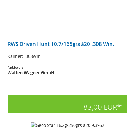
RWS Driven Hunt 10,7/165grs à20 .308 Win.
Kaliber: .308Win
Anbieter:
Waffen Wagner GmbH
83,00 EUR*
1