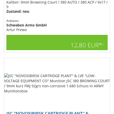
Kaliber: 9mm Browning Court / 380 AUTO / 380 ACP / 9x17 /
9
Zustand: neu
Anbieter:
Schwaben Arms GmbH
Artur Prewo
12,80 EUR*
1
JSC "NOVOSIBIRSK CARTRIDGE PLANT" & ...