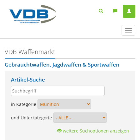
Navig
ein-/
VDB Waffenmarkt
Gebrauchtwaffen, Jagdwaffen & Sportwaffen
Artikel-Suche
in Kategorie
und Unterkategorie
weitere Suchoptionen anzeigen