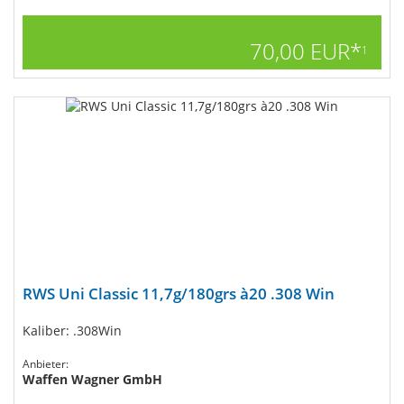
70,00 EUR*
1
RWS Uni Classic 11,7g/180grs à20 .308 Win
Kaliber: .308Win
Anbieter:
Waffen Wagner GmbH