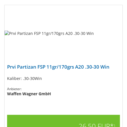
Prvi Partizan FSP 11gr/170grs A20 .30-30 Win
Kaliber: .30-30Win
Anbieter:
Waffen Wagner GmbH
26,50 EUR*
1