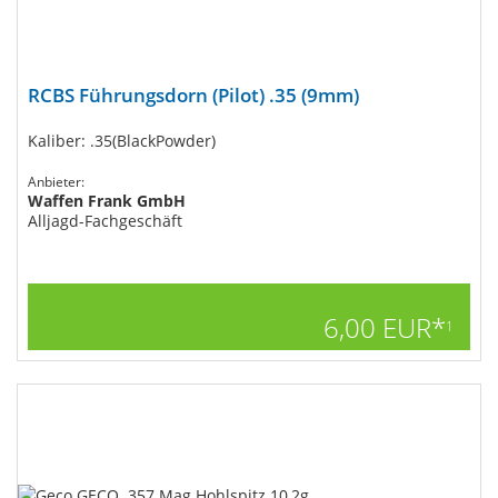
RCBS Führungsdorn (Pilot) .35 (9mm)
Kaliber: .35(BlackPowder)
Anbieter:
Waffen Frank GmbH
Alljagd-Fachgeschäft
6,00 EUR*
1