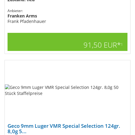
Anbieter:
Franken Arms
Frank Pfadenhauer
91,50 EUR*
1
Geco 9mm Luger VMR Special Selection 124gr.
8,0g 5...