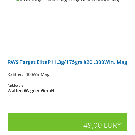
RWS Target EliteP11,3g/175grs à20 .300Win. Mag
Kaliber: .300WinMag
Anbieter:
Waffen Wagner GmbH
49,00 EUR*
1