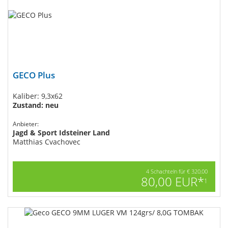
GECO Plus
Kaliber: 9,3x62
Zustand: neu
Anbieter:
Jagd & Sport Idsteiner Land
Matthias Cvachovec
4 Schachteln für € 320,00
80,00 EUR*
1