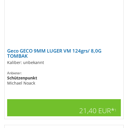
Geco GECO 9MM LUGER VM 124grs/ 8,0G
TOMBAK
Kaliber: unbekannt
Anbieter:
Schützenpunkt
Michael Noack
21,40 EUR*
1