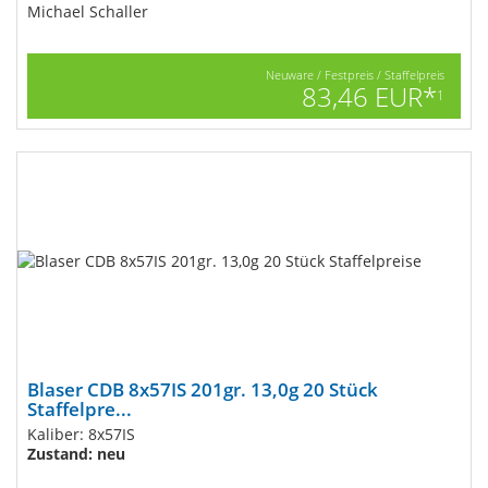
Michael Schaller
Neuware / Festpreis / Staffelpreis
83,46 EUR*
1
Blaser CDB 8x57IS 201gr. 13,0g 20 Stück
Staffelpre...
Kaliber: 8x57IS
Zustand: neu