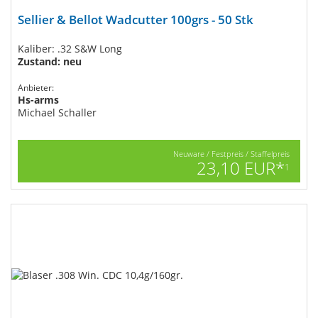
Sellier & Bellot Wadcutter 100grs - 50 Stk
Kaliber: .32 S&W Long
Zustand: neu
Anbieter:
Hs-arms
Michael Schaller
Neuware / Festpreis / Staffelpreis
23,10 EUR*
1