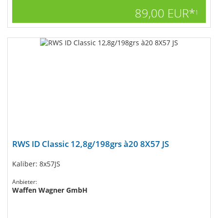
89,00 EUR*
1
RWS ID Classic 12,8g/198grs à20 8X57 JS
Kaliber: 8x57JS
Anbieter:
Waffen Wagner GmbH