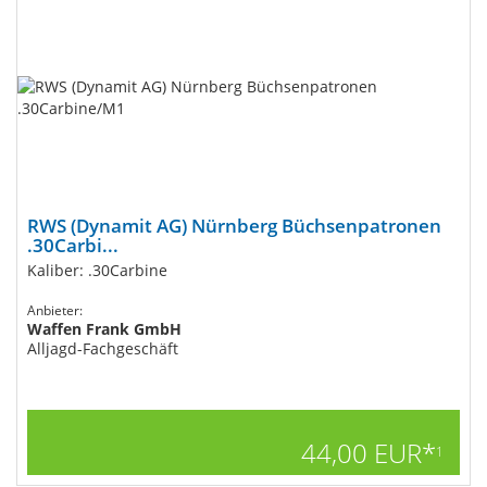
RWS (Dynamit AG) Nürnberg Büchsenpatronen
.30Carbi...
Kaliber: .30Carbine
Anbieter:
Waffen Frank GmbH
Alljagd-Fachgeschäft
44,00 EUR*
1