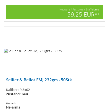
Neuware / Festpreis / Staffelpreis
59,25 EUR*
1
Sellier & Bellot FMJ 232grs - 50Stk
Kaliber: 9,3x62
Zustand: neu
Anbieter:
Hs-arms