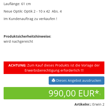
Lauflänge: 61 cm
Neue Optik: Optik 2 - 10 x 42 Abs. 4
Im Kundenauftrag zu verkaufen !
Produktsicherheitshinweise:
wird nachgereicht
ACHTUNG:
Zum Kauf dieses Produkts ist die Vorlage der
Erwerbsberechtigung erforderlich !!!
Dieses Angebot ausdrucken
990,00 EUR*
1
Artikelnr.:
Erwin 2