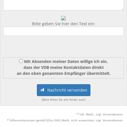
Bitte geben Sie hier den Text ein:
Mit Absenden meiner Daten willige ich ein,
dass der VDB meine Kontaktdaten direkt
an den oben genannten Empfänger übermittelt.
Nachricht versenden
(Bitte füllen Sie alle Felder aus!)
1
*
inkl. MwSt.; zzgl. Versandkosten
2
*
differenzbesteuert gemäß §25a UStG.;MwSt. nicht ausweisbar; zzgl. Versandkosten