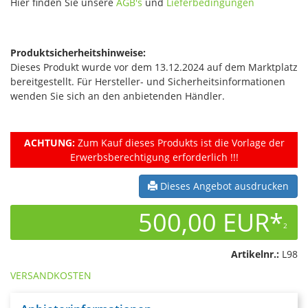
Hier finden Sie unsere
AGB's
und
Lieferbedingungen
Produktsicherheitshinweise:
Dieses Produkt wurde vor dem 13.12.2024 auf dem Marktplatz
bereitgestellt. Für Hersteller- und Sicherheitsinformationen
wenden Sie sich an den anbietenden Händler.
ACHTUNG:
Zum Kauf dieses Produkts ist die Vorlage der
Erwerbsberechtigung erforderlich !!!
Dieses Angebot ausdrucken
500,00 EUR*
2
Artikelnr.:
L98
VERSANDKOSTEN