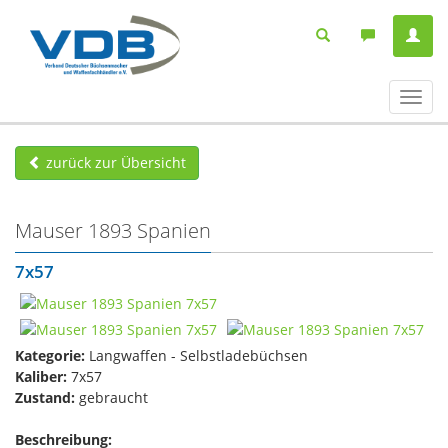
Navig
ein-/
zurück zur Übersicht
Mauser 1893 Spanien
7x57
Kategorie:
Langwaffen - Selbstladebüchsen
Kaliber:
7x57
Zustand:
gebraucht
Beschreibung: