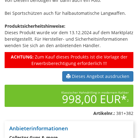
Von Diesem benötigen wir dann auch ein Foto.
Bei Sportschützen auch für halbautomatische Langwaffen.
Produktsicherheitshinweise:
Dieses Produkt wurde vor dem 13.12.2024 auf dem Marktplatz
bereitgestellt. Für Hersteller- und Sicherheitsinformationen
wenden Sie sich an den anbietenden Händler.
ACHTUNG:
Zum Kauf dieses Produkts ist die Vorlage der
Erwerbsberechtigung erforderlich !!!
Dieses Angebot ausdrucken
Klassischer Hahndrilling in modernem Kaliber
998,00 EUR*
2
Artikelnr.:
381+382
Anbieterinformationen
Collector Guns & more