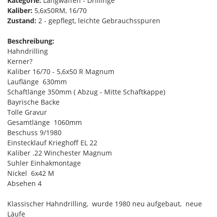
Kategorie:
Langwaffen - Drillinge
Kaliber:
5,6x50RM, 16/70
Zustand:
2 - gepflegt, leichte Gebrauchsspuren
Beschreibung:
Hahndrilling
Kerner?
Kaliber 16/70 - 5,6x50 R Magnum
Lauflänge 630mm
Schaftlänge 350mm ( Abzug - Mitte Schaftkappe)
Bayrische Backe
Tolle Gravur
Gesamtlänge 1060mm
Beschuss 9/1980
Einstecklauf Krieghoff EL 22
Kaliber .22 Winchester Magnum
Suhler Einhakmontage
Nickel 6x42 M
Absehen 4
Klassischer Hahndrilling, wurde 1980 neu aufgebaut, neue
Läufe