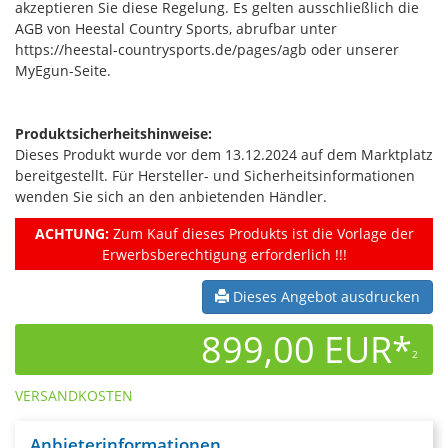
akzeptieren Sie diese Regelung. Es gelten ausschließlich die
AGB von Heestal Country Sports, abrufbar unter
https://heestal-countrysports.de/pages/agb oder unserer
MyEgun-Seite.
Produktsicherheitshinweise:
Dieses Produkt wurde vor dem 13.12.2024 auf dem Marktplatz
bereitgestellt. Für Hersteller- und Sicherheitsinformationen
wenden Sie sich an den anbietenden Händler.
ACHTUNG:
Zum Kauf dieses Produkts ist die Vorlage der
Erwerbsberechtigung erforderlich !!!
Dieses Angebot ausdrucken
899,00 EUR*
2
VERSANDKOSTEN
Anbieterinformationen