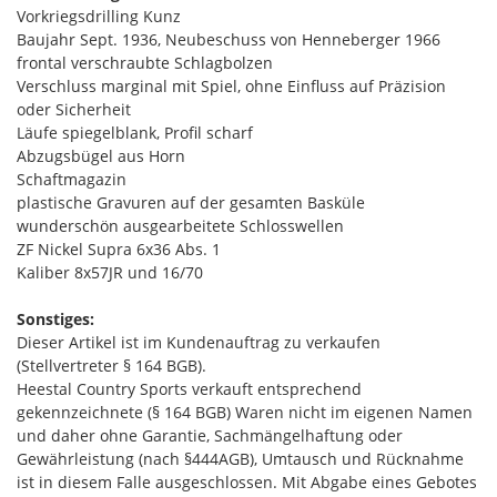
Vorkriegsdrilling Kunz
Baujahr Sept. 1936, Neubeschuss von Henneberger 1966
frontal verschraubte Schlagbolzen
Verschluss marginal mit Spiel, ohne Einfluss auf Präzision
oder Sicherheit
Läufe spiegelblank, Profil scharf
Abzugsbügel aus Horn
Schaftmagazin
plastische Gravuren auf der gesamten Basküle
wunderschön ausgearbeitete Schlosswellen
ZF Nickel Supra 6x36 Abs. 1
Kaliber 8x57JR und 16/70
Sonstiges:
Dieser Artikel ist im Kundenauftrag zu verkaufen
(Stellvertreter § 164 BGB).
Heestal Country Sports verkauft entsprechend
gekennzeichnete (§ 164 BGB) Waren nicht im eigenen Namen
und daher ohne Garantie, Sachmängelhaftung oder
Gewährleistung (nach §444AGB), Umtausch und Rücknahme
ist in diesem Falle ausgeschlossen. Mit Abgabe eines Gebotes