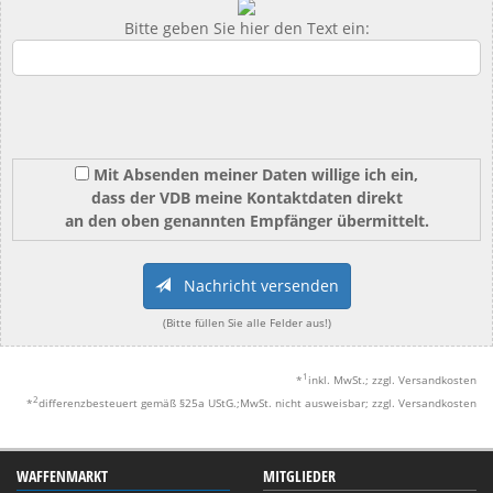
Bitte geben Sie hier den Text ein:
Mit Absenden meiner Daten willige ich ein,
dass der VDB meine Kontaktdaten direkt
an den oben genannten Empfänger übermittelt.
Nachricht versenden
(Bitte füllen Sie alle Felder aus!)
1
*
inkl. MwSt.; zzgl. Versandkosten
2
*
differenzbesteuert gemäß §25a UStG.;MwSt. nicht ausweisbar; zzgl. Versandkosten
WAFFENMARKT
MITGLIEDER