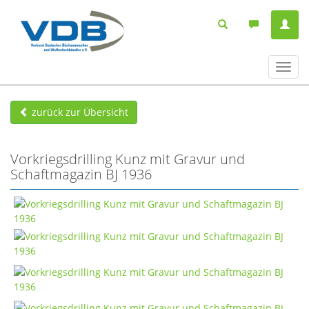
Navig
ein-/
zurück zur Übersicht
Vorkriegsdrilling Kunz mit Gravur und
Schaftmagazin BJ 1936