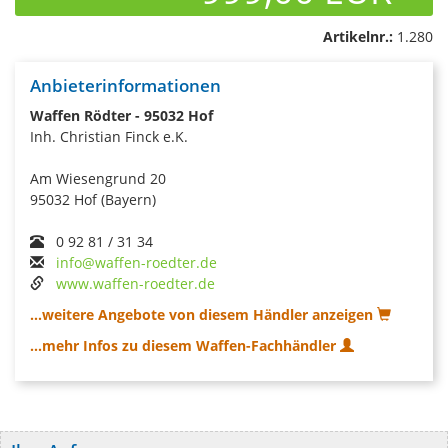
Artikelnr.:
1.280
Anbieterinformationen
Waffen Rödter - 95032 Hof
Inh. Christian Finck e.K.
Am Wiesengrund 20
95032 Hof (Bayern)
0 92 81 / 31 34
info@waffen-roedter.de
www.waffen-roedter.de
...weitere Angebote von diesem Händler anzeigen
...mehr Infos zu diesem Waffen-Fachhändler