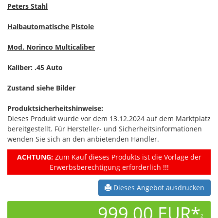
Peters Stahl
Halbautomatische Pistole
Mod. Norinco Multicaliber
Kaliber: .45 Auto
Zustand siehe Bilder
Produktsicherheitshinweise:
Dieses Produkt wurde vor dem 13.12.2024 auf dem Marktplatz
bereitgestellt. Für Hersteller- und Sicherheitsinformationen
wenden Sie sich an den anbietenden Händler.
ACHTUNG:
Zum Kauf dieses Produkts ist die Vorlage der
Erwerbsberechtigung erforderlich !!!
Dieses Angebot ausdrucken
999,00 EUR*
2