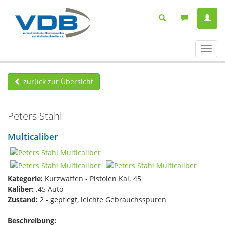
Navig
ein-/
zurück zur Übersicht
Peters Stahl
Multicaliber
Kategorie:
Kurzwaffen - Pistolen Kal. 45
Kaliber:
.45 Auto
Zustand:
2 - gepflegt, leichte Gebrauchsspuren
Beschreibung: