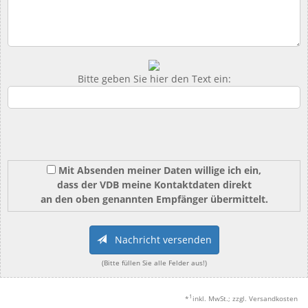
Bitte geben Sie hier den Text ein:
Mit Absenden meiner Daten willige ich ein,
dass der VDB meine Kontaktdaten direkt
an den oben genannten Empfänger übermittelt.
Nachricht versenden
(Bitte füllen Sie alle Felder aus!)
1
*
inkl. MwSt.; zzgl. Versandkosten