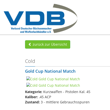
zurück zur Übersicht
Cold
Gold Cup National Match
Kategorie:
Kurzwaffen - Pistolen Kal. 45
Kaliber:
.45 ACP
Zustand:
3 - mittlere Gebrauchsspuren