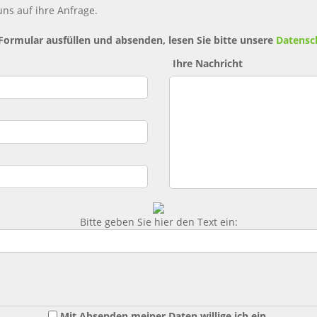
ns auf ihre Anfrage.
 Formular ausfüllen und absenden, lesen Sie bitte unsere
Datensc
Ihre Nachricht
Bitte geben Sie hier den Text ein:
Mit Absenden meiner Daten willige ich ein,