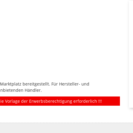
rktplatz bereitgestellt. Für Hersteller- und
anbietenden Händler.
ie Vorlage der Erwerbsberechtigung erforderlich !!!