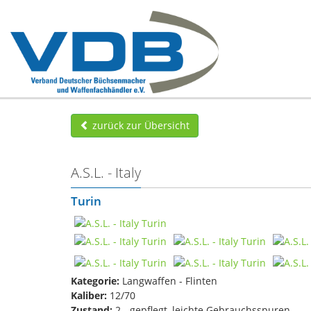
zurück zur Übersicht
A.S.L. - Italy
Turin
Kategorie:
Langwaffen - Flinten
Kaliber:
12/70
Zustand:
2 - gepflegt, leichte Gebrauchsspuren