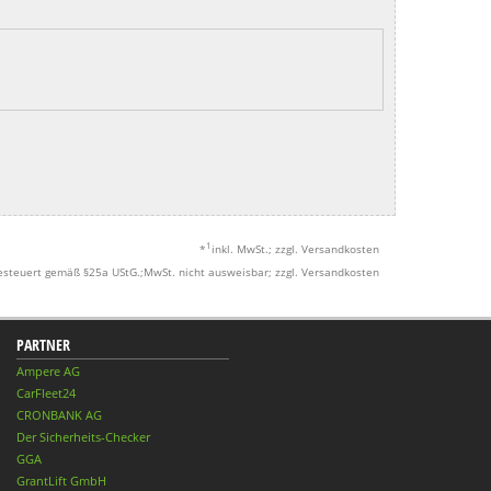
1
*
inkl. MwSt.; zzgl. Versandkosten
esteuert gemäß §25a UStG.;MwSt. nicht ausweisbar; zzgl. Versandkosten
PARTNER
Ampere AG
CarFleet24
CRONBANK AG
Der Sicherheits-Checker
GGA
GrantLift GmbH