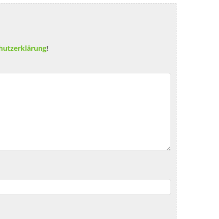
hutzerklärung
!