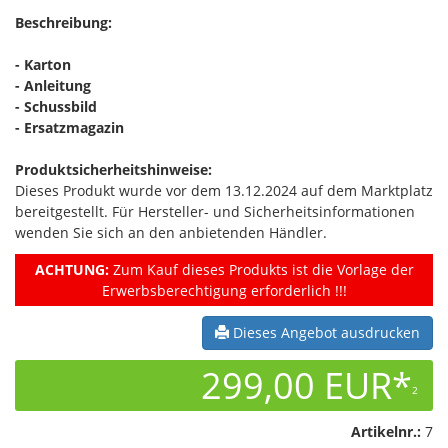
Beschreibung:
- Karton
- Anleitung
- Schussbild
- Ersatzmagazin
Produktsicherheitshinweise:
Dieses Produkt wurde vor dem 13.12.2024 auf dem Marktplatz
bereitgestellt. Für Hersteller- und Sicherheitsinformationen
wenden Sie sich an den anbietenden Händler.
ACHTUNG:
Zum Kauf dieses Produkts ist die Vorlage der
Erwerbsberechtigung erforderlich !!!
Dieses Angebot ausdrucken
299,00 EUR*
2
Artikelnr.:
7