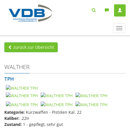
Navig
ein-/
zurück zur Übersicht
WALTHER
TPH
Kategorie:
Kurzwaffen - Pistolen Kal. 22
Kaliber:
.22lr
Zustand:
1 - gepflegt, sehr gut