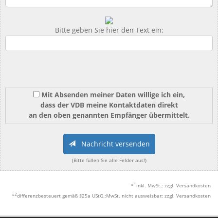
Bitte geben Sie hier den Text ein:
Mit Absenden meiner Daten willige ich ein,
dass der VDB meine Kontaktdaten direkt
an den oben genannten Empfänger übermittelt.
Nachricht versenden
(Bitte füllen Sie alle Felder aus!)
1
*
inkl. MwSt.; zzgl. Versandkosten
2
*
differenzbesteuert gemäß §25a UStG.;MwSt. nicht ausweisbar; zzgl. Versandkosten