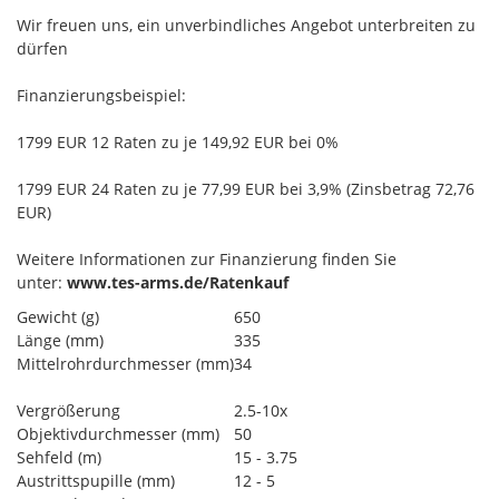
Wir freuen uns, ein unverbindliches Angebot unterbreiten zu
dürfen
Finanzierungsbeispiel:
1799 EUR 12 Raten zu je 149,92 EUR bei 0%
1799 EUR 24 Raten zu je 77,99 EUR bei 3,9% (Zinsbetrag 72,76
EUR)
Weitere Informationen zur Finanzierung finden Sie
unter:
www.tes-arms.de/Ratenkauf
Gewicht (g)
650
Länge (mm)
335
Mittelrohrdurchmesser (mm)
34
Vergrößerung
2.5-10x
Objektivdurchmesser (mm)
50
Sehfeld (m)
15 - 3.75
Austrittspupille (mm)
12 - 5