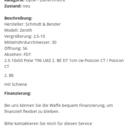
Zustand:
neu
Beschreibung:
Hersteller: Schmidt & Bender
Modell: Zenith
Vergrößerung: 2,5-10
Mittelrohrdurchmesser: 30
Öffnung: 56
Absehen: FD7
2.5-10x50 Polar T96 LMZ 2. BE D7 1cm cw Posicon CT / Posicon
CT
2. BE
mit Schiene
Finanzierung:
Bei uns können Sie die Waffe bequem Finanzierung, um
finanziell flexibel zu bleiben.
Bitte kontaktieren Sie mich für diesen Service