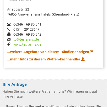
Anebosstr. 22
76855 Annweiler am Trifels (Rheinland-Pfalz)
06346 - 69 80 341
0151 - 29128647
06346 - 69 80 342
tb@tes-arms.de
www.tes-arms.de
...weitere Angebote von diesem Händler anzeigen
...mehr Infos zu diesem Waffen-Fachhändler
Ihre Anfrage
Haben Sie noch weitere Fragen an uns? Wir freuen uns auf
ihre Anfrage.
Bevor Sie das Formular ausfüllen und absenden, lesen Sie