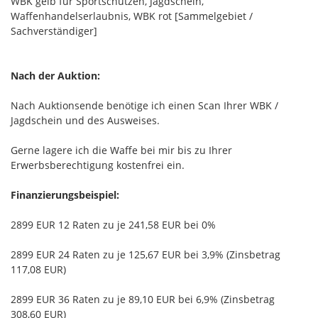
WBK gelb für Sportschützen, Jagdschein,
Waffenhandelserlaubnis, WBK rot [Sammelgebiet /
Sachverständiger]
Nach der Auktion:
Nach Auktionsende benötige ich einen Scan Ihrer WBK /
Jagdschein und des Ausweises.
Gerne lagere ich die Waffe bei mir bis zu Ihrer
Erwerbsberechtigung kostenfrei ein.
Finanzierungsbeispiel:
2899 EUR 12 Raten zu je 241,58 EUR bei 0%
2899 EUR 24 Raten zu je 125,67 EUR bei 3,9% (Zinsbetrag
117,08 EUR)
2899 EUR 36 Raten zu je 89,10 EUR bei 6,9% (Zinsbetrag
308,60 EUR)