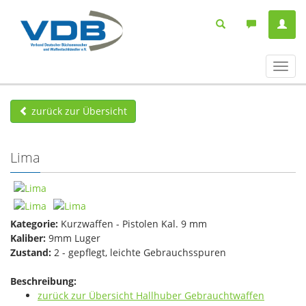
Navig
ein-/
zurück zur Übersicht
Lima
Kategorie:
Kurzwaffen - Pistolen Kal. 9 mm
Kaliber:
9mm Luger
Zustand:
2 - gepflegt, leichte Gebrauchsspuren
Beschreibung:
zurück zur Übersicht Hallhuber Gebrauchtwaffen