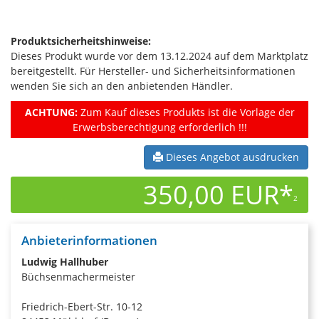
Produktsicherheitshinweise:
Dieses Produkt wurde vor dem 13.12.2024 auf dem Marktplatz
bereitgestellt. Für Hersteller- und Sicherheitsinformationen
wenden Sie sich an den anbietenden Händler.
ACHTUNG:
Zum Kauf dieses Produkts ist die Vorlage der
Erwerbsberechtigung erforderlich !!!
Dieses Angebot ausdrucken
350,00 EUR*
2
Anbieterinformationen
Ludwig Hallhuber
Büchsenmachermeister
Friedrich-Ebert-Str. 10-12