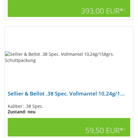
393,00 EUR*
1
Sellier & Bellot .38 Spec. Vollmantel 10,24g/1...
Kaliber: .38 Spec.
Zustand: neu
59,50 EUR*
1