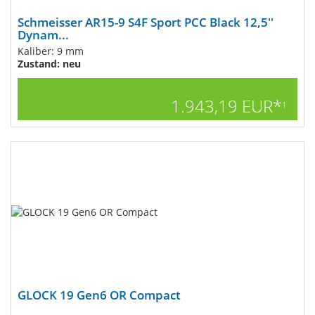
Schmeisser AR15-9 S4F Sport PCC Black 12,5''
Dynam...
Kaliber: 9 mm
Zustand: neu
1.943,19 EUR*
1
GLOCK 19 Gen6 OR Compact