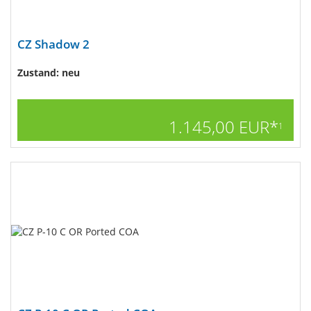
CZ Shadow 2
Zustand: neu
1.145,00 EUR*
1