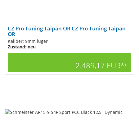
CZ Pro Tuning Taipan OR CZ Pro Tuning Taipan
OR
Kaliber: 9mm luger
Zustand: neu
2.489,17 EUR*
1