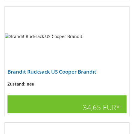
Brandit Rucksack US Cooper Brandit
Zustand: neu
34,65 EUR*
1