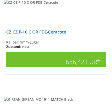
CZ CZ P-10 C OR FDE-Ceracote
Kaliber: 9mm Luger
Zustand: neu
686,42 EUR*
1