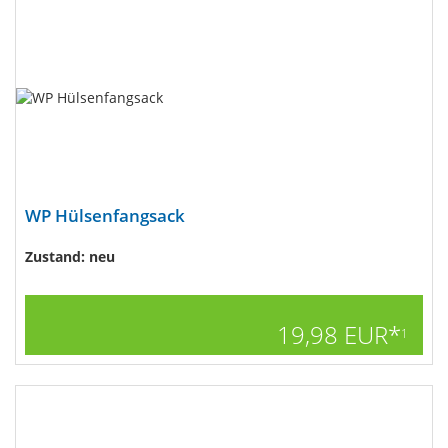
WP Hülsenfangsack
Zustand: neu
19,98 EUR*
1