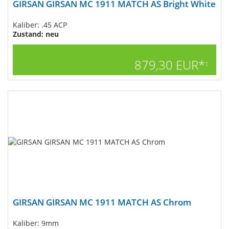
GIRSAN GIRSAN MC 1911 MATCH AS Bright White
Kaliber: .45 ACP
Zustand: neu
879,30 EUR*
1
GIRSAN GIRSAN MC 1911 MATCH AS Chrom
Kaliber: 9mm