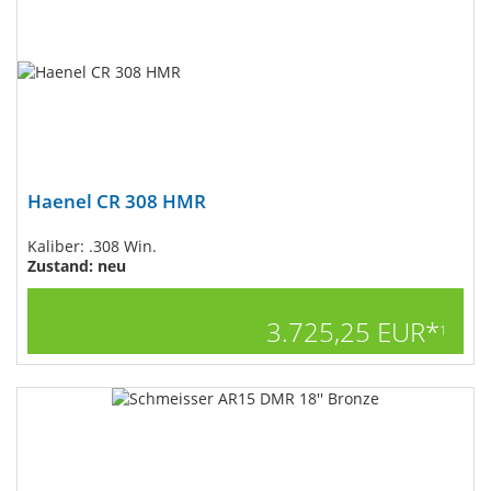
Haenel CR 308 HMR
Kaliber: .308 Win.
Zustand: neu
3.725,25 EUR*
1