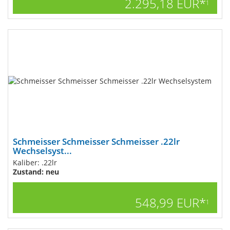
2.295,18 EUR*
1
Schmeisser Schmeisser Schmeisser .22lr
Wechselsyst...
Kaliber: .22lr
Zustand: neu
548,99 EUR*
1