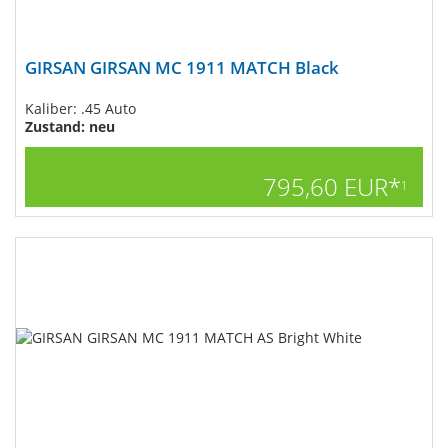
GIRSAN GIRSAN MC 1911 MATCH Black
Kaliber: .45 Auto
Zustand: neu
795,60 EUR*
1