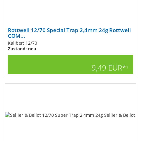
Rottweil 12/70 Special Trap 2,4mm 24g Rottweil
COM...
Kaliber: 12/70
Zustand: neu
9,49 EUR*
1