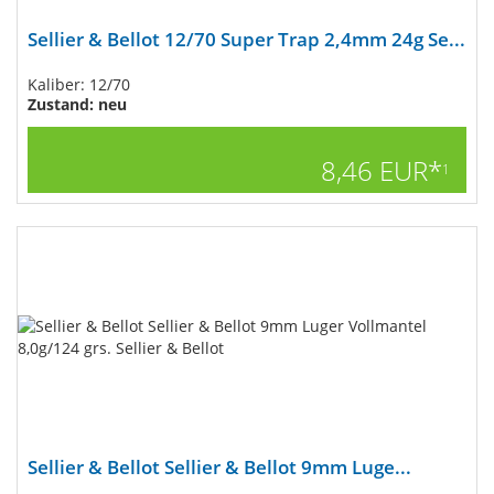
Sellier & Bellot 12/70 Super Trap 2,4mm 24g Se...
Kaliber: 12/70
Zustand: neu
8,46 EUR*
1
Sellier & Bellot Sellier & Bellot 9mm Luge...