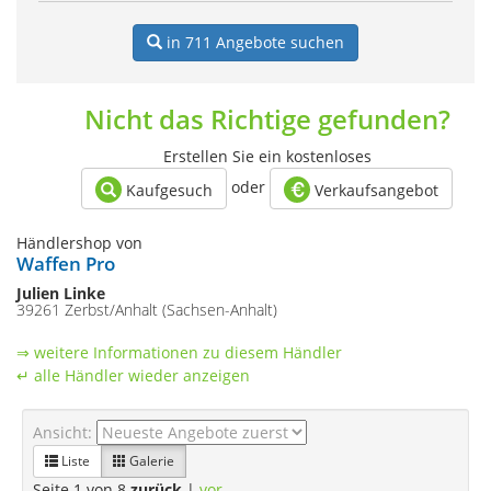
in 711
Angebote suchen
Nicht das Richtige gefunden?
Erstellen Sie ein kostenloses
oder
Kaufgesuch
Verkaufsangebot
Händlershop von
Waffen Pro
Julien Linke
39261 Zerbst/Anhalt (Sachsen-Anhalt)
⇒ weitere Informationen zu diesem Händler
↵ alle Händler wieder anzeigen
Ansicht:
Liste
Galerie
Seite 1 von 8
zurück
|
vor