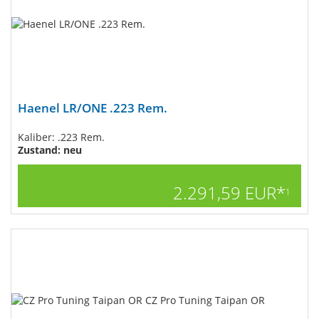
Haenel LR/ONE .223 Rem.
Kaliber: .223 Rem.
Zustand: neu
2.291,59 EUR*
1