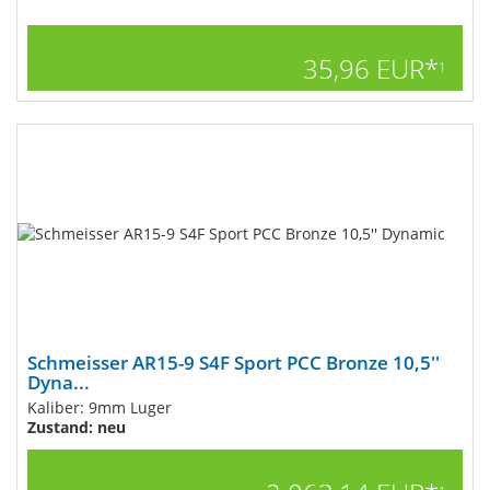
35,96 EUR*
1
Schmeisser AR15-9 S4F Sport PCC Bronze 10,5''
Dyna...
Kaliber: 9mm Luger
Zustand: neu