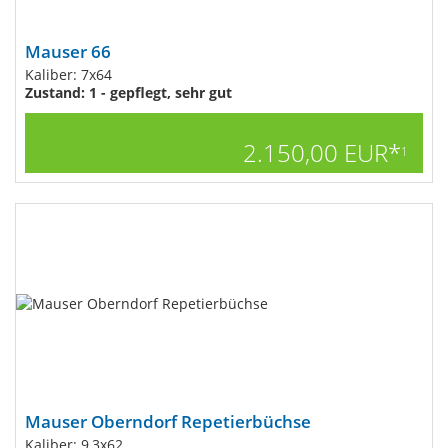
Mauser 66
Kaliber: 7x64
Zustand: 1 - gepflegt, sehr gut
2.150,00 EUR*
1
Mauser Oberndorf Repetierbüchse
Kaliber: 9,3x62