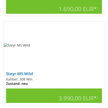
1.690,00 EUR*
1
Steyr MS Wild
Kaliber: 308 Win
Zustand: neu
3.990,00 EUR*
1