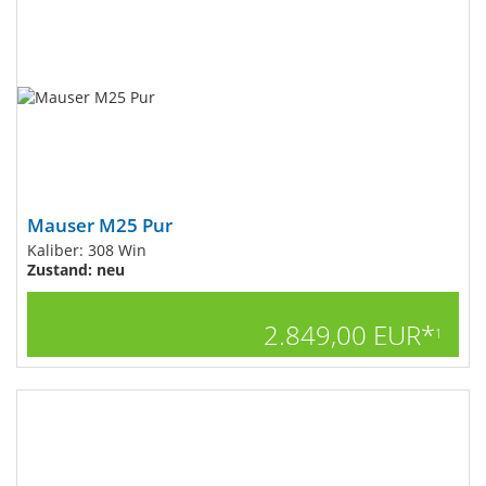
Mauser M25 Pur
Kaliber: 308 Win
Zustand: neu
2.849,00 EUR*
1