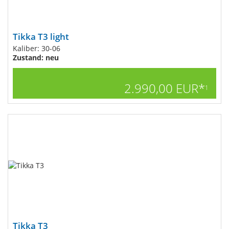
Tikka T3 light
Kaliber: 30-06
Zustand: neu
2.990,00 EUR*
1
Tikka T3