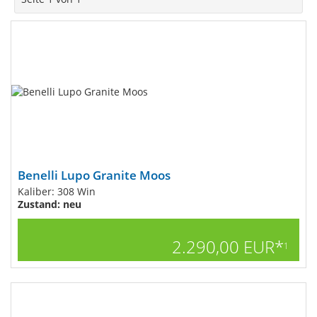
Benelli Lupo Granite Moos
Kaliber: 308 Win
Zustand: neu
2.290,00 EUR*
1