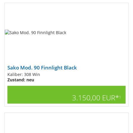
Sako Mod. 90 Finnlight Black
Kaliber: 308 Win
Zustand: neu
3.150,00 EUR*
1