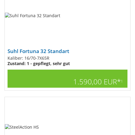
Suhl Fortuna 32 Standart
Kaliber: 16/70-7X65R
Zustand: 1 - gepflegt, sehr gut
1.590,00 EUR*
1