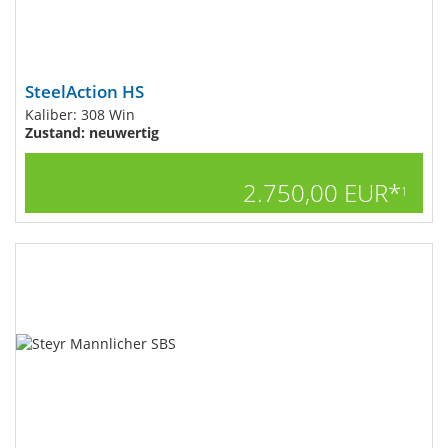
SteelAction HS
Kaliber: 308 Win
Zustand: neuwertig
2.750,00 EUR*
1