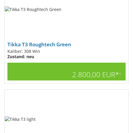
Tikka T3 Roughtech Green
Kaliber: 308 Win
Zustand: neu
2.800,00 EUR*
1