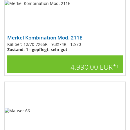
Merkel Kombination Mod. 211E
Kaliber: 12/70-7X65R - 9,3X74R - 12/70
Zustand: 1 - gepflegt, sehr gut
4.990,00 EUR*
1