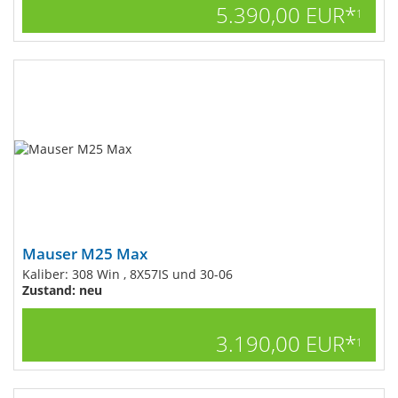
5.390,00 EUR*
1
Mauser M25 Max
Kaliber: 308 Win , 8X57IS und 30-06
Zustand: neu
3.190,00 EUR*
1