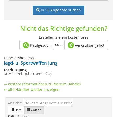
in 16
Angebote suchen
Nicht das Richtige gefunden?
Erstellen Sie ein kostenloses
oder
Kaufgesuch
Verkaufsangebot
Händlershop von
Jagd- u. Sportwaffen Jung
Markus Jung
56754 Brohl (Rheinland-Pfalz)
⇒ weitere Informationen zu diesem Händler
↵ alle Händler wieder anzeigen
Ansicht:
Liste
Galerie
Seite 1 von 1