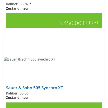
Kaliber: 308Win
Zustand: neu
3.450,00 EUR*
1
Sauer & Sohn 505 Synchro XT
Kaliber: 30-06
Zustand: neu