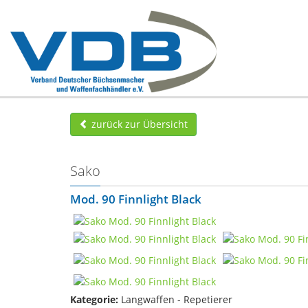
zurück zur Übersicht
Sako
Mod. 90 Finnlight Black
Kategorie:
Langwaffen - Repetierer