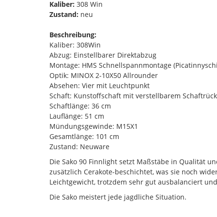
Kaliber:
308 Win
Zustand:
neu
Beschreibung:
Kaliber: 308Win
Abzug: Einstellbarer Direktabzug
Montage: HMS Schnellspannmontage (Picatinnysch
Optik: MINOX 2-10X50 Allrounder
Absehen: Vier mit Leuchtpunkt
Schaft: Kunstoffschaft mit verstellbarem Schaftrü
Schaftlänge: 36 cm
Lauflänge: 51 cm
Mündungsgewinde: M15X1
Gesamtlänge: 101 cm
Zustand: Neuware
Die Sako 90 Finnlight setzt Maßstäbe in Qualität und
zusätzlich Cerakote-beschichtet, was sie noch wide
Leichtgewicht, trotzdem sehr gut ausbalanciert und
Die Sako meistert jede jagdliche Situation.