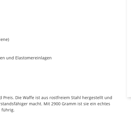
iene)
cken und Elastomereinlagen
 Preis. Die Waffe ist aus rostfreiem Stahl hergestellt und
rstandsfähiger macht. Mit 2900 Gramm ist sie ein echtes
 führig.