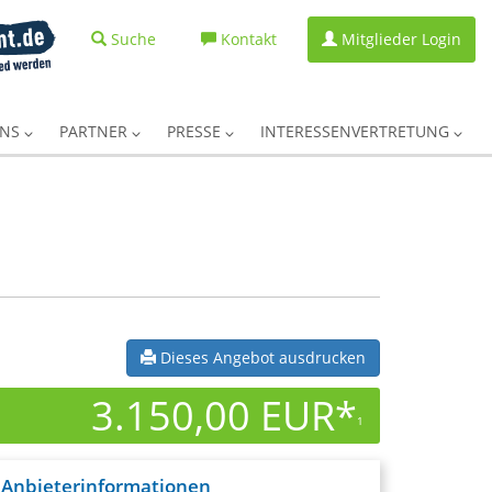
Suche
Kontakt
Mitglieder Login
UNS
PARTNER
PRESSE
INTERESSENVERTRETUNG
Dieses Angebot ausdrucken
3.150,00 EUR*
1
Anbieterinformationen