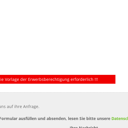
ie Vorlage der Erwerbsberechtigung erforderlich !!!
ns auf ihre Anfrage.
 Formular ausfüllen und absenden, lesen Sie bitte unsere
Datensc
Ihre Nachricht