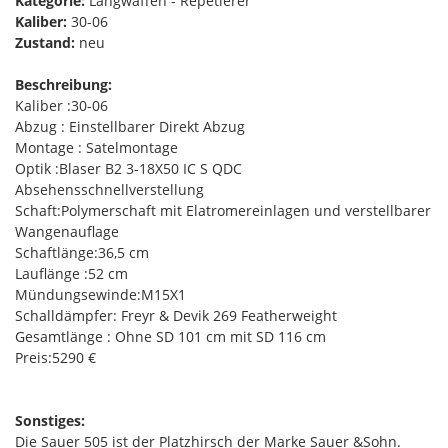
Kategorie:
Langwaffen - Repetierer
Kaliber:
30-06
Zustand:
neu
Beschreibung:
Kaliber :30-06
Abzug : Einstellbarer Direkt Abzug
Montage : Satelmontage
Optik :Blaser B2 3-18X50 IC S QDC
Absehensschnellverstellung
Schaft:Polymerschaft mit Elatromereinlagen und verstellbarer
Wangenauflage
Schaftlänge:36,5 cm
Lauflänge :52 cm
Mündungsewinde:M15X1
Schalldämpfer: Freyr & Devik 269 Featherweight
Gesamtlänge : Ohne SD 101 cm mit SD 116 cm
Preis:5290 €
Sonstiges:
Die Sauer 505 ist der Platzhirsch der Marke Sauer &Sohn.