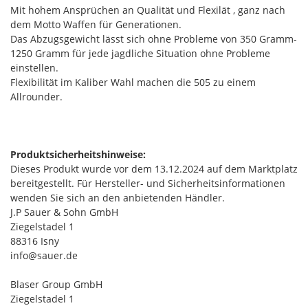
Mit hohem Ansprüchen an Qualität und Flexilät , ganz nach
dem Motto Waffen für Generationen.
Das Abzugsgewicht lässt sich ohne Probleme von 350 Gramm-
1250 Gramm für jede jagdliche Situation ohne Probleme
einstellen.
Flexibilität im Kaliber Wahl machen die 505 zu einem
Allrounder.
Produktsicherheitshinweise:
Dieses Produkt wurde vor dem 13.12.2024 auf dem Marktplatz
bereitgestellt. Für Hersteller- und Sicherheitsinformationen
wenden Sie sich an den anbietenden Händler.
J.P Sauer & Sohn GmbH
Ziegelstadel 1
88316 Isny
info@sauer.de
Blaser Group GmbH
Ziegelstadel 1