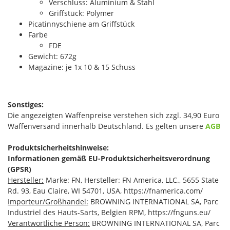
Verschluss: Aluminium & Stahl
Griffstück: Polymer
Picatinnyschiene am Griffstück
Farbe
FDE
Gewicht: 672g
Magazine: je 1x 10 & 15 Schuss
Sonstiges:
Die angezeigten Waffenpreise verstehen sich zzgl. 34,90 Euro
Waffenversand innerhalb Deutschland. Es gelten unsere
AGB
Produktsicherheitshinweise:
Informationen gemäß EU-Produktsicherheitsverordnung
(GPSR)
Hersteller:
Marke: FN, Hersteller: FN America, LLC., 5655 State
Rd. 93, Eau Claire, WI 54701, USA, https://fnamerica.com/
Importeur/Großhandel:
BROWNING INTERNATIONAL SA, Parc
Industriel des Hauts-Sarts, Belgien RPM, https://fnguns.eu/
Verantwortliche Person:
BROWNING INTERNATIONAL SA, Parc