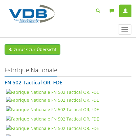
Navig
ein-/
zurück zur Übersicht
Fabrique Nationale
FN 502 Tactical OR, FDE