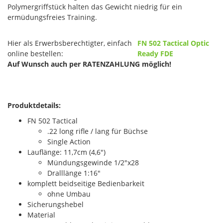
Polymergriffstück halten das Gewicht niedrig für ein
ermüdungsfreies Training.
Hier als Erwerbsberechtigter, einfach
FN 502 Tactical Optic
online bestellen:
Ready FDE
Auf Wunsch auch per RATENZAHLUNG möglich!
Produktdetails:
FN 502 Tactical
.22 long rifle / lang für Büchse
Single Action
Lauflänge: 11,7cm (4,6")
Mündungsgewinde 1/2"x28
Dralllänge 1:16"
komplett beidseitige Bedienbarkeit
ohne Umbau
Sicherungshebel
Material