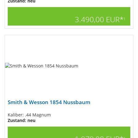
Zustand: neu
3.490,00 EUR*
1
Smith & Wesson 1854 Nussbaum
Kaliber: .44 Magnum
Zustand: neu