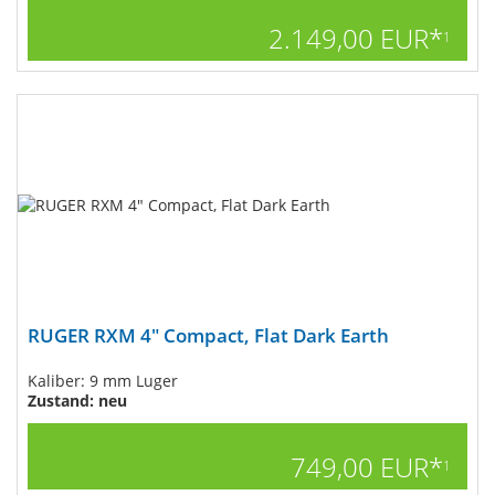
2.149,00 EUR*
1
RUGER RXM 4" Compact, Flat Dark Earth
Kaliber: 9 mm Luger
Zustand: neu
749,00 EUR*
1