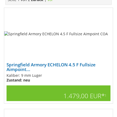
Springfield Armory ECHELON 4.5 F Fullsize
Aimpoint...
Kaliber: 9 mm Luger
Zustand: neu
1.479,00 EUR*
1