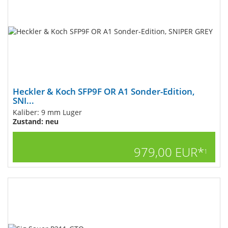
Heckler & Koch SFP9F OR A1 Sonder-Edition,
SNI...
Kaliber: 9 mm Luger
Zustand: neu
979,00 EUR*
1