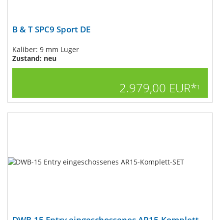
B & T SPC9 Sport DE
Kaliber: 9 mm Luger
Zustand: neu
2.979,00 EUR*
1
DWB-15 Entry eingeschossenes AR15-Komplett-