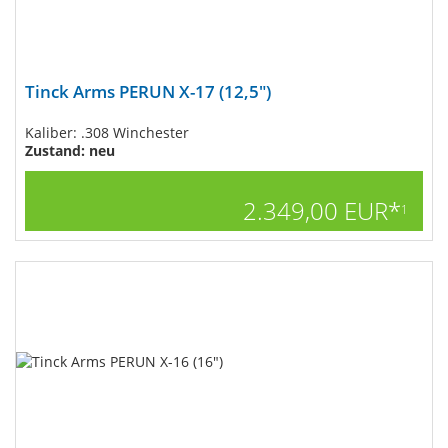
Tinck Arms PERUN X-17 (12,5")
Kaliber: .308 Winchester
Zustand: neu
2.349,00 EUR*
1