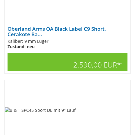
Oberland Arms OA Black Label C9 Short,
Cerakote Ba...
Kaliber: 9 mm Luger
Zustand: neu
2.590,00 EUR*
1