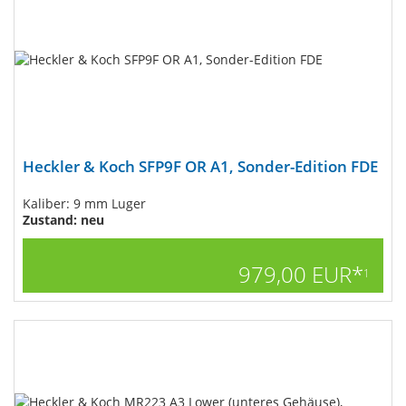
Heckler & Koch SFP9F OR A1, Sonder-Edition FDE
Kaliber: 9 mm Luger
Zustand: neu
979,00 EUR*
1