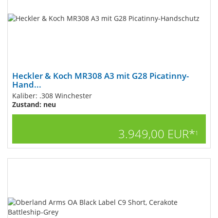
Heckler & Koch MR308 A3 mit G28 Picatinny-
Hand...
Kaliber: .308 Winchester
Zustand: neu
3.949,00 EUR*
1