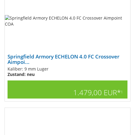
Springfield Armory ECHELON 4.0 FC Crossover
Aimpoi...
Kaliber: 9 mm Luger
Zustand: neu
1.479,00 EUR*
1