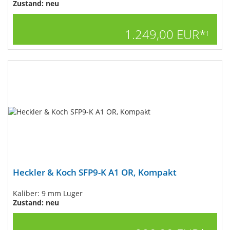
Zustand: neu
1.249,00 EUR*
1
Heckler & Koch SFP9-K A1 OR, Kompakt
Kaliber: 9 mm Luger
Zustand: neu