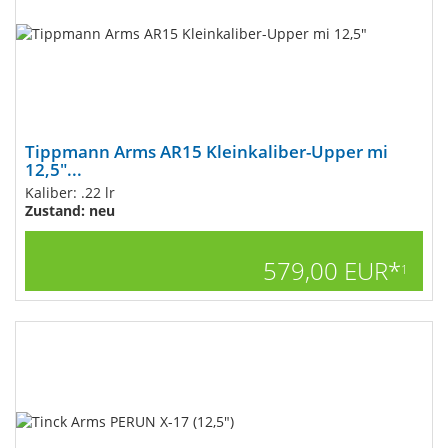
Tippmann Arms AR15 Kleinkaliber-Upper mi
12,5"...
Kaliber: .22 lr
Zustand: neu
579,00 EUR*
1