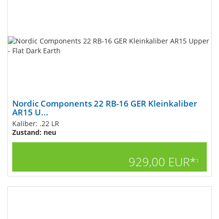
Nordic Components 22 RB-16 GER Kleinkaliber
AR15 U...
Kaliber: .22 LR
Zustand: neu
929,00 EUR*
1