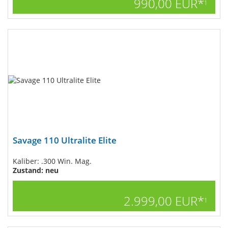
990,00 EUR*
1
Savage 110 Ultralite Elite
Kaliber: .300 Win. Mag.
Zustand: neu
2.999,00 EUR*
1