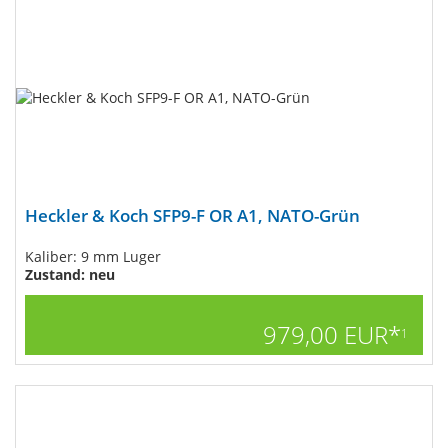
Heckler & Koch SFP9-F OR A1, NATO-Grün
Kaliber: 9 mm Luger
Zustand: neu
979,00 EUR*
1