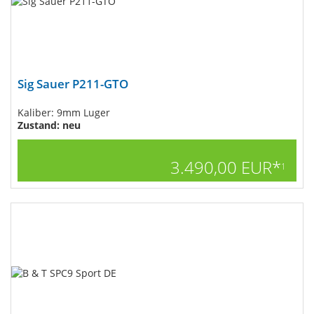
Sig Sauer P211-GTO
Kaliber: 9mm Luger
Zustand: neu
3.490,00 EUR*
1