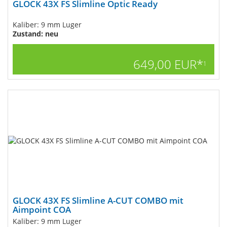
GLOCK 43X FS Slimline Optic Ready
Kaliber: 9 mm Luger
Zustand: neu
649,00 EUR*
1
GLOCK 43X FS Slimline A-CUT COMBO mit
Aimpoint COA
Kaliber: 9 mm Luger