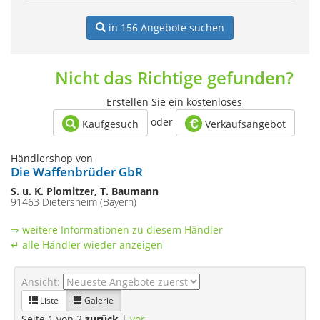
in 156
Angebote suchen
Nicht das Richtige gefunden?
Erstellen Sie ein kostenloses
oder
Kaufgesuch
Verkaufsangebot
Händlershop von
Die Waffenbrüder GbR
S. u. K. Plomitzer, T. Baumann
91463 Dietersheim (Bayern)
⇒ weitere Informationen zu diesem Händler
↵ alle Händler wieder anzeigen
Ansicht:
Liste
Galerie
Seite 1 von 2
zurück
|
vor