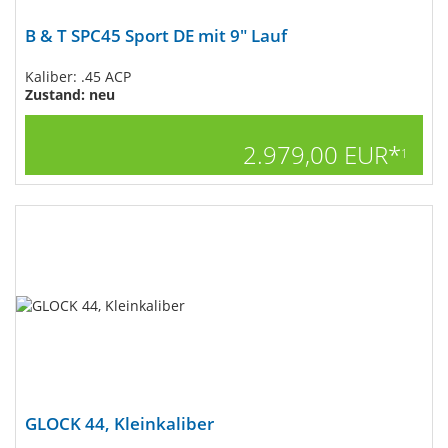
B & T SPC45 Sport DE mit 9" Lauf
Kaliber: .45 ACP
Zustand: neu
2.979,00 EUR*
1
GLOCK 44, Kleinkaliber