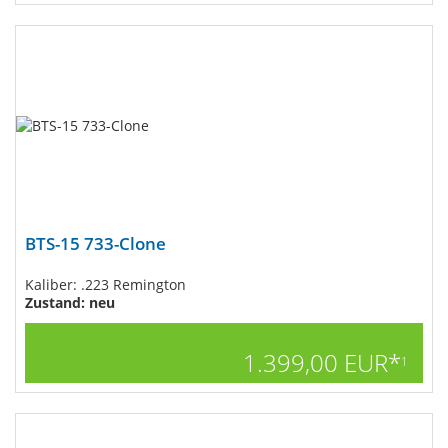
BTS-15 733-Clone
Kaliber: .223 Remington
Zustand: neu
1.399,00 EUR*
1