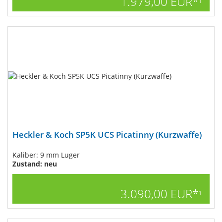
1.979,00 EUR*
1
Heckler & Koch SP5K UCS Picatinny (Kurzwaffe)
Kaliber: 9 mm Luger
Zustand: neu
3.090,00 EUR*
1