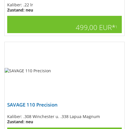
Kaliber: .22 lr
Zustand: neu
499,00 EUR*
1
SAVAGE 110 Precision
Kaliber: .308 Winchester u. .338 Lapua Magnum
Zustand: neu