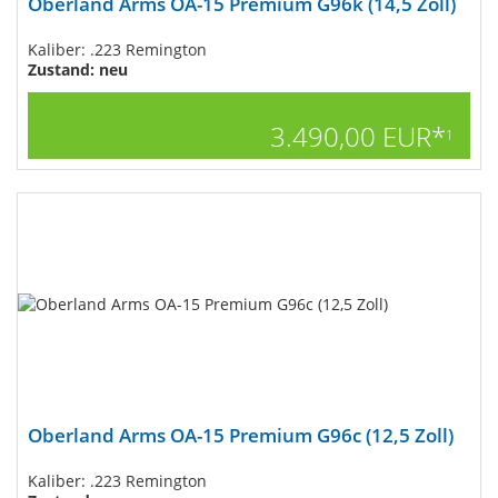
Oberland Arms OA-15 Premium G96k (14,5 Zoll)
Kaliber: .223 Remington
Zustand: neu
3.490,00 EUR*
1
Oberland Arms OA-15 Premium G96c (12,5 Zoll)
Kaliber: .223 Remington