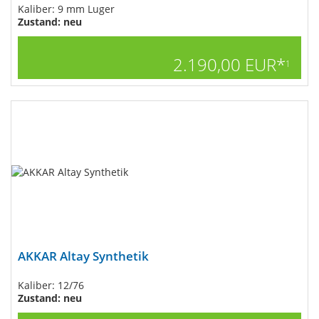
Kaliber: 9 mm Luger
Zustand: neu
2.190,00 EUR*
1
AKKAR Altay Synthetik
Kaliber: 12/76
Zustand: neu