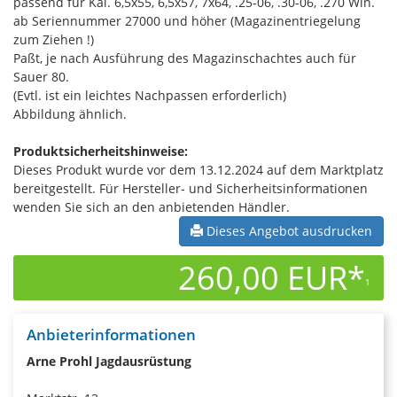
passend für Kal. 6,5x55, 6,5x57, 7x64, .25-06, .30-06, .270 Win.
ab Seriennummer 27000 und höher (Magazinentriegelung
zum Ziehen !)
Paßt, je nach Ausführung des Magazinschachtes auch für
Sauer 80.
(Evtl. ist ein leichtes Nachpassen erforderlich)
Abbildung ähnlich.
Produktsicherheitshinweise:
Dieses Produkt wurde vor dem 13.12.2024 auf dem Marktplatz
bereitgestellt. Für Hersteller- und Sicherheitsinformationen
wenden Sie sich an den anbietenden Händler.
Dieses Angebot ausdrucken
260,00 EUR*
1
Anbieterinformationen
Arne Prohl Jagdausrüstung