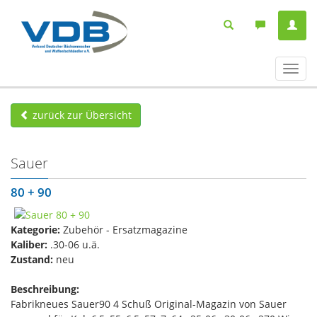
Navig
ein-/
zurück zur Übersicht
Sauer
80 + 90
Kategorie:
Zubehör - Ersatzmagazine
Kaliber:
.30-06 u.ä.
Zustand:
neu
Beschreibung:
Fabrikneues Sauer90 4 Schuß Original-Magazin von Sauer