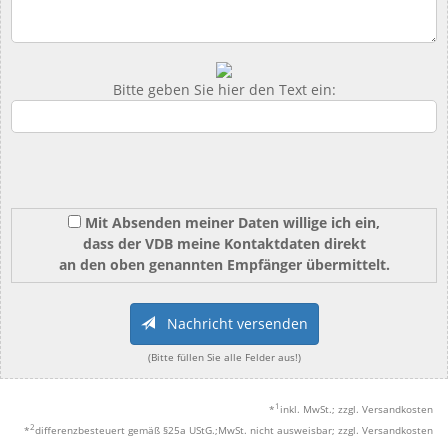
Bitte geben Sie hier den Text ein:
Mit Absenden meiner Daten willige ich ein,
dass der VDB meine Kontaktdaten direkt
an den oben genannten Empfänger übermittelt.
Nachricht versenden
(Bitte füllen Sie alle Felder aus!)
1
*
inkl. MwSt.; zzgl. Versandkosten
2
*
differenzbesteuert gemäß §25a UStG.;MwSt. nicht ausweisbar; zzgl. Versandkosten