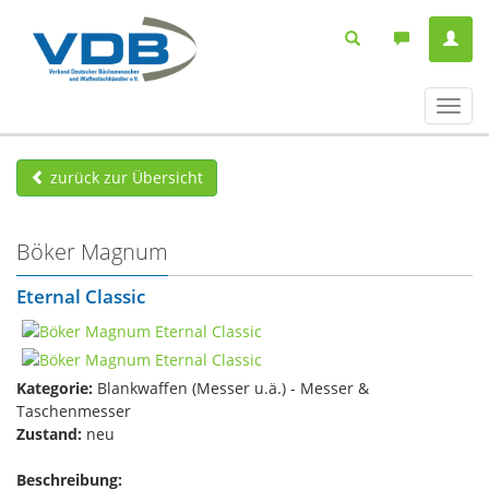
Navig
ein-/
zurück zur Übersicht
Böker Magnum
Eternal Classic
Kategorie:
Blankwaffen (Messer u.ä.) - Messer &
Taschenmesser
Zustand:
neu
Beschreibung: