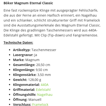
Böker Magnum Eternal Classic
Eine fast rückenspitze Klinge mit ausgeprägter Fehlschärfe,
die aus der Ferne an einen Haifisch erinnert, ein Nagelhau
und ein schlanker, schlicht strukturierter Griff mit Framelock
sind die Ausstattungsmerkmale des Magnum Eternal Classic.
Die Klinge des gradlinigen Taschenmessers wird aus 440A-
Edelstahl gefertigt. Mit Clip (Tip-down) und Fangriemenöse.
Technische Daten:
Artikeltyp:
Taschenmesser
Lasergravur:
Ja
Marke:
Magnum
Gesamtlänge:
20,50 cm
Klingenlänge:
9,50 cm
Klingenstärke:
3,50 mm
Gewicht:
128,00 g
Klingenmaterial:
440A
Griffmaterial:
Edelstahl
Öffnungshilfe:
Nagelhau
Öffnung:
Manuell
Verschluss:
Framelock