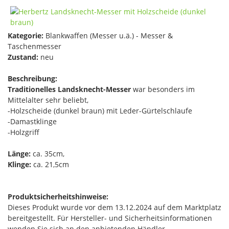
Kategorie:
Blankwaffen (Messer u.ä.) - Messer &
Taschenmesser
Zustand:
neu
Beschreibung:
Traditionelles Landsknecht-Messer
war besonders im
Mittelalter sehr beliebt,
-Holzscheide (dunkel braun) mit Leder-Gürtelschlaufe
-Damastklinge
-Holzgriff
Länge:
ca. 35cm,
Klinge:
ca. 21,5cm
Produktsicherheitshinweise:
Dieses Produkt wurde vor dem 13.12.2024 auf dem Marktplatz
bereitgestellt. Für Hersteller- und Sicherheitsinformationen
wenden Sie sich an den anbietenden Händler.