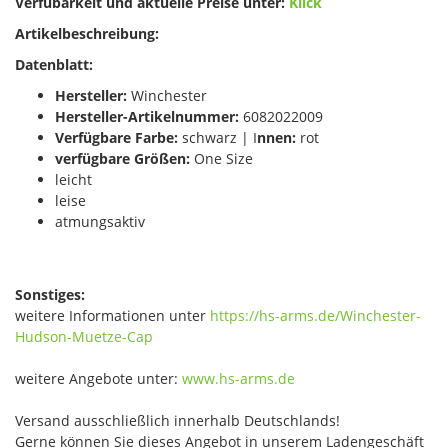
Verfübarkeit und aktuelle Preise unter:
Klick
Artikelbeschreibung:
Datenblatt:
Hersteller:
Winchester
Hersteller-Artikelnummer:
6082022009
Verfügbare Farbe:
schwarz | I
nnen:
rot
verfügbare Größen:
One Size
leicht
leise
atmungsaktiv
Sonstiges:
weitere Informationen unter
https://hs-arms.de/Winchester-
Hudson-Muetze-Cap
weitere Angebote unter:
www.hs-arms.de
Versand ausschließlich innerhalb Deutschlands!
Gerne können Sie dieses Angebot in unserem Ladengeschäft