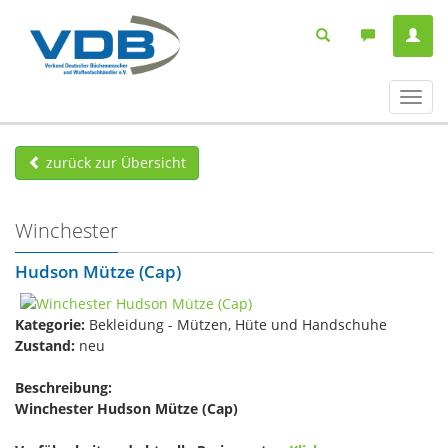
Navig
ein-/
zurück zur Übersicht
Winchester
Hudson Mütze (Cap)
Kategorie:
Bekleidung - Mützen, Hüte und Handschuhe
Zustand:
neu
Beschreibung:
Winchester Hudson Mütze (Cap)