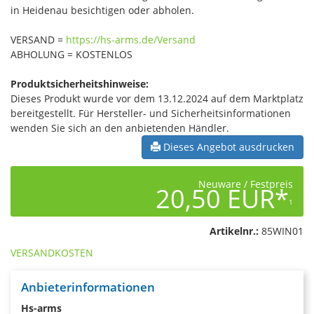
in Heidenau besichtigen oder abholen.
VERSAND =
https://hs-arms.de/Versand
ABHOLUNG = KOSTENLOS
Produktsicherheitshinweise:
Dieses Produkt wurde vor dem 13.12.2024 auf dem Marktplatz
bereitgestellt. Für Hersteller- und Sicherheitsinformationen
wenden Sie sich an den anbietenden Händler.
Dieses Angebot ausdrucken
Neuware / Festpreis
20,50 EUR*
1
Artikelnr.:
85WIN01
VERSANDKOSTEN
Anbieterinformationen
Hs-arms