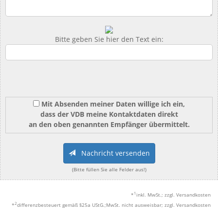
Bitte geben Sie hier den Text ein:
Mit Absenden meiner Daten willige ich ein,
dass der VDB meine Kontaktdaten direkt
an den oben genannten Empfänger übermittelt.
Nachricht versenden
(Bitte füllen Sie alle Felder aus!)
1
*
inkl. MwSt.; zzgl. Versandkosten
2
*
differenzbesteuert gemäß §25a UStG.;MwSt. nicht ausweisbar; zzgl. Versandkosten