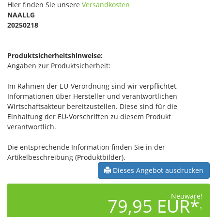
Hier finden Sie unsere
Versandkosten
NAALLG
20250218
Produktsicherheitshinweise:
Angaben zur Produktsicherheit:
Im Rahmen der EU-Verordnung sind wir verpflichtet,
Informationen über Hersteller und verantwortlichen
Wirtschaftsakteur bereitzustellen. Diese sind für die
Einhaltung der EU-Vorschriften zu diesem Produkt
verantwortlich.
Die entsprechende Information finden Sie in der
Artikelbeschreibung (Produktbilder).
Dieses Angebot ausdrucken
Neuware!
79,95 EUR*
1