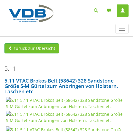
Navig
ein-/
zurück zur Übersicht
5.11
5.11 VTAC Brokos Belt (58642) 328 Sandstone
Größe S-M Gürtel zum Anbringen von Holstern,
Taschen etc