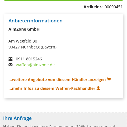
Artikelnr.:
00000451
Anbieterinformationen
AimZone GmbH
Am Wegfeld 30
90427 Nürnberg (Bayern)
0911 8015246
waffen@aimzone.de
...weitere Angebote von diesem Händler anzeigen
...mehr Infos zu diesem Waffen-Fachhändler
Ihre Anfrage
Haben Sie noch weitere Fragen an uns? Wir freuen uns auf