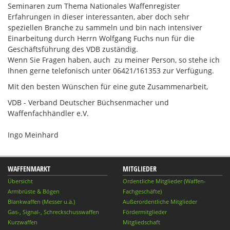
Seminaren zum Thema Nationales Waffenregister
Erfahrungen in dieser interessanten, aber doch sehr
speziellen Branche zu sammeln und bin nach intensiver
Einarbeitung durch Herrn Wolfgang Fuchs nun für die
Geschäftsführung des VDB zuständig.
Wenn Sie Fragen haben, auch zu meiner Person, so stehe ich
Ihnen gerne telefonisch unter 06421/161353 zur Verfügung.
Mit den besten Wünschen für eine gute Zusammenarbeit,
VDB - Verband Deutscher Büchsenmacher und
Waffenfachhändler e.V.
Ingo Meinhard
WAFFENMARKT
MITGLIEDER
Übersicht
Ordentliche Mitglieder (Waffen-
Armbrüste & Bögen
Fachgeschäfte)
Blankwaffen (Messer u.ä.)
Außerordentliche Mitglieder
Gas-, Signal-, Schreckschusswaffen
Fördermitglieder
Kurzwaffen
Mitgliedschaft