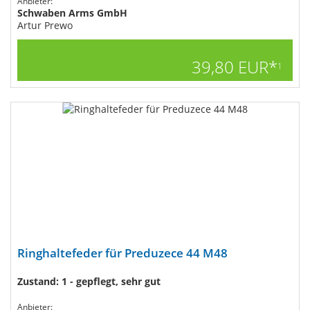
Anbieter:
Schwaben Arms GmbH
Artur Prewo
39,80 EUR*
1
Ringhaltefeder für Preduzece 44 M48
Zustand: 1 - gepflegt, sehr gut
Anbieter: