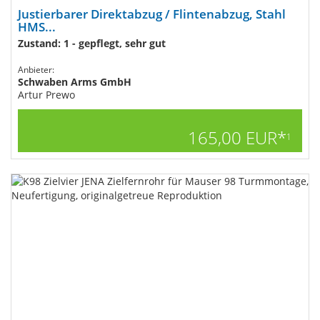
Justierbarer Direktabzug / Flintenabzug, Stahl
HMS...
Zustand: 1 - gepflegt, sehr gut
Anbieter:
Schwaben Arms GmbH
Artur Prewo
165,00 EUR*
1