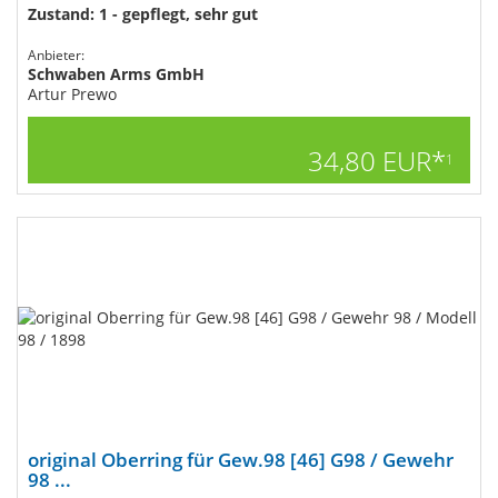
Zustand: 1 - gepflegt, sehr gut
Anbieter:
Schwaben Arms GmbH
Artur Prewo
34,80 EUR*
1
original Oberring für Gew.98 [46] G98 / Gewehr
98 ...