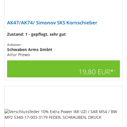
AK47/AK74/ Simonov SKS Kornschieber
Zustand: 1 - gepflegt, sehr gut
Anbieter:
Schwaben Arms GmbH
Artur Prewo
19,80 EUR*
1