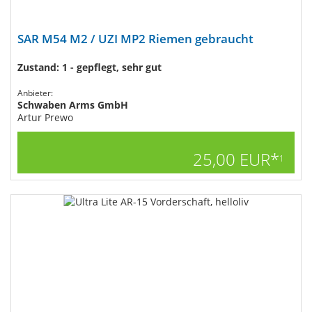
SAR M54 M2 / UZI MP2 Riemen gebraucht
Zustand: 1 - gepflegt, sehr gut
Anbieter:
Schwaben Arms GmbH
Artur Prewo
25,00 EUR*
1