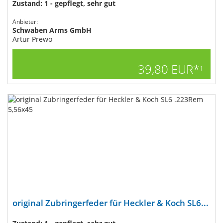
Zustand: 1 - gepflegt, sehr gut
Anbieter:
Schwaben Arms GmbH
Artur Prewo
39,80 EUR*
1
original Zubringerfeder für Heckler & Koch SL6...