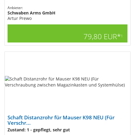
Anbieter:
Schwaben Arms GmbH
Artur Prewo
79,80 EUR*
1
Schaft Distanzrohr für Mauser K98 NEU (Für
Verschr...
Zustand: 1 - gepflegt, sehr gut