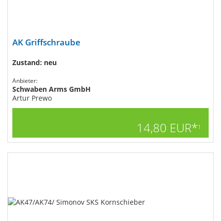
AK Griffschraube
Zustand: neu
Anbieter:
Schwaben Arms GmbH
Artur Prewo
14,80 EUR*
1