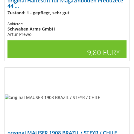
original Haltestift für Magazinboden Preduzece
44 ...
Zustand: 1 - gepflegt, sehr gut
Anbieter:
Schwaben Arms GmbH
Artur Prewo
9,80 EUR*
1
original MAUSER 1908 BRAZIL / STEYR / CHILE