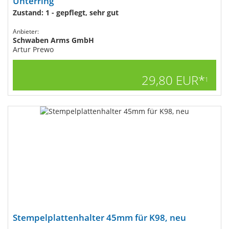
Unterring
Zustand: 1 - gepflegt, sehr gut
Anbieter:
Schwaben Arms GmbH
Artur Prewo
29,80 EUR*
1
Stempelplattenhalter 45mm für K98, neu