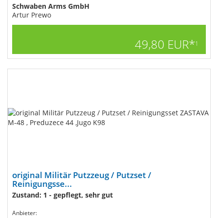
Schwaben Arms GmbH
Artur Prewo
49,80 EUR*
1
original Militär Putzzeug / Putzset /
Reinigungsse...
Zustand: 1 - gepflegt, sehr gut
Anbieter: