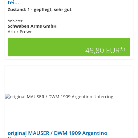
tei...
Zustand: 1 - gepflegt, sehr gut
Anbieter:
Schwaben Arms GmbH
Artur Prewo
49,80 EUR*
1
original MAUSER / DWM 1909 Argentino