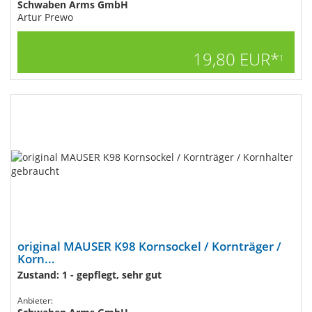
Schwaben Arms GmbH
Artur Prewo
19,80 EUR*
1
original MAUSER K98 Kornsockel / Kornträger /
Korn...
Zustand: 1 - gepflegt, sehr gut
Anbieter: