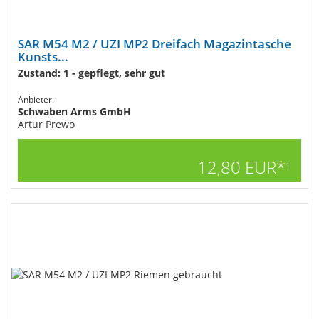
SAR M54 M2 / UZI MP2 Dreifach Magazintasche
Kunsts...
Zustand: 1 - gepflegt, sehr gut
Anbieter:
Schwaben Arms GmbH
Artur Prewo
12,80 EUR*
1