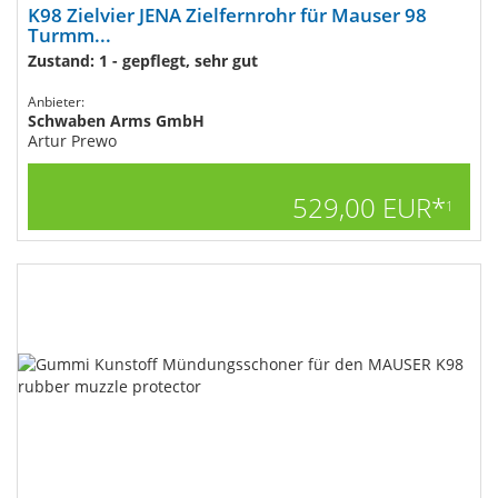
K98 Zielvier JENA Zielfernrohr für Mauser 98
Turmm...
Zustand: 1 - gepflegt, sehr gut
Anbieter:
Schwaben Arms GmbH
Artur Prewo
529,00 EUR*
1