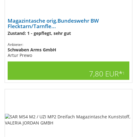
Magazintasche orig.Bundeswehr BW
Flecktarn/Tarnfle...
Zustand: 1 - gepflegt, sehr gut
Anbieter:
Schwaben Arms GmbH
Artur Prewo
7,80 EUR*
1