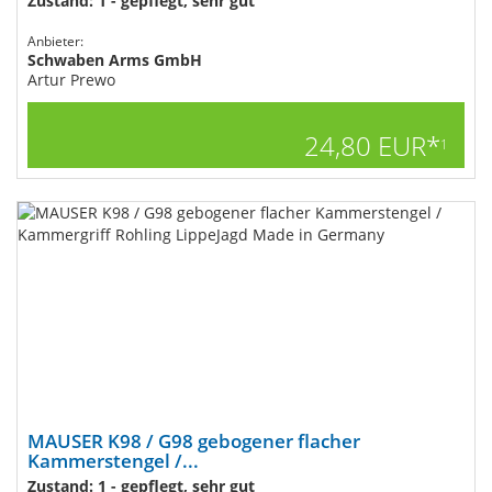
Zustand: 1 - gepflegt, sehr gut
Anbieter:
Schwaben Arms GmbH
Artur Prewo
24,80 EUR*
1
MAUSER K98 / G98 gebogener flacher
Kammerstengel /...
Zustand: 1 - gepflegt, sehr gut