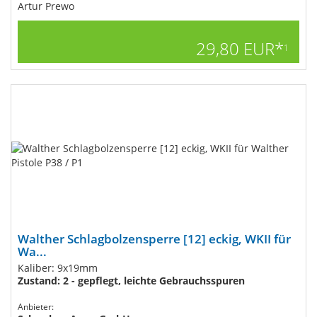
Artur Prewo
29,80 EUR*
1
Walther Schlagbolzensperre [12] eckig, WKII für
Wa...
Kaliber: 9x19mm
Zustand: 2 - gepflegt, leichte Gebrauchsspuren
Anbieter: