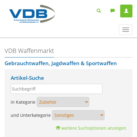
Navig
ein-/
VDB Waffenmarkt
Gebrauchtwaffen, Jagdwaffen & Sportwaffen
Artikel-Suche
in Kategorie
und Unterkategorie
weitere Suchoptionen anzeigen