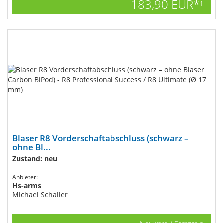
183,90 EUR*
1
Blaser R8 Vorderschaftabschluss (schwarz –
ohne Bl...
Zustand: neu
Anbieter:
Hs-arms
Michael Schaller