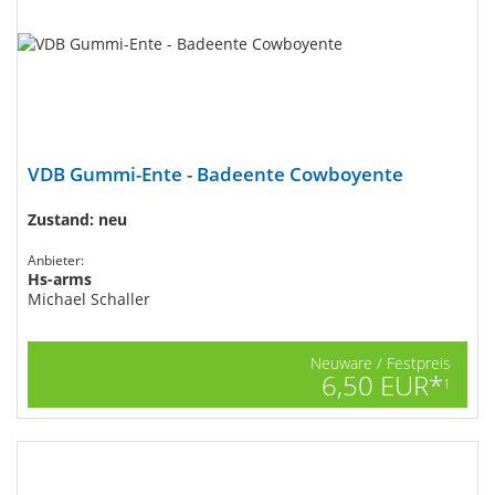
VDB Gummi-Ente - Badeente Cowboyente
Zustand: neu
Anbieter:
Hs-arms
Michael Schaller
Neuware / Festpreis
6,50 EUR*
1