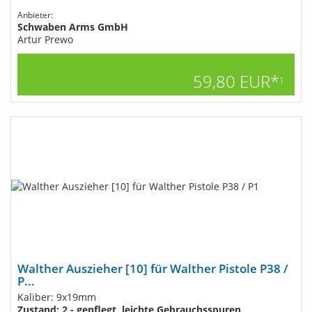
Anbieter:
Schwaben Arms GmbH
Artur Prewo
59,80 EUR*
1
Walther Auszieher [10] für Walther Pistole P38 /
P...
Kaliber: 9x19mm
Zustand: 2 - gepflegt, leichte Gebrauchsspuren