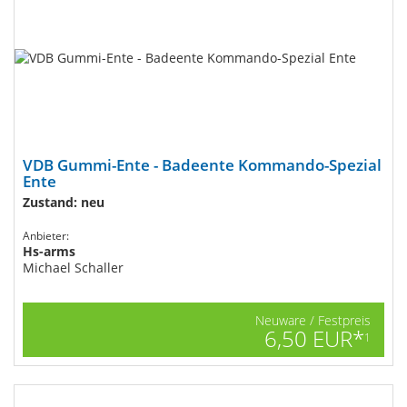
VDB Gummi-Ente - Badeente Kommando-Spezial
Ente
Zustand: neu
Anbieter:
Hs-arms
Michael Schaller
Neuware / Festpreis
6,50 EUR*
1