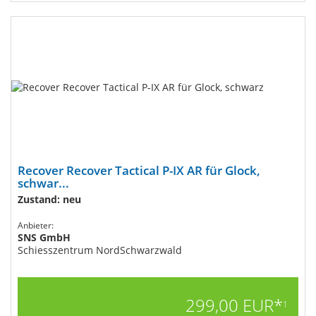
Recover Recover Tactical P-IX AR für Glock,
schwar...
Zustand: neu
Anbieter:
SNS GmbH
Schiesszentrum NordSchwarzwald
299,00 EUR*
1