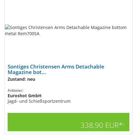
Sontiges Christensen Arms Detachable​
Magazine bot...
Zustand: neu
Anbieter:
Euroshot GmbH
Jagd- und Schießsportzentrum
338,90 EUR*
1