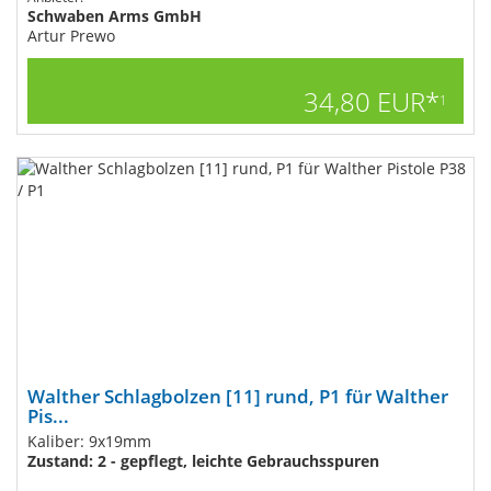
Schwaben Arms GmbH
Artur Prewo
34,80 EUR*
1
Walther Schlagbolzen [11] rund, P1 für Walther
Pis...
Kaliber: 9x19mm
Zustand: 2 - gepflegt, leichte Gebrauchsspuren