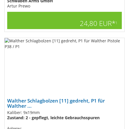
Schwaben Arms GmbH
Artur Prewo
24,80 EUR*
1
Walther Schlagbolzen [11] gedreht, P1 für
Walther ...
Kaliber: 9x19mm
Zustand: 2 - gepflegt, leichte Gebrauchsspuren
Anbieter: