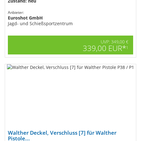
Zustand: neu
Anbieter:
Euroshot GmbH
Jagd- und Schießsportzentrum
UVP: 349,00 €
339,00 EUR*
1
Walther Deckel, Verschluss [7] für Walther
Pistole...