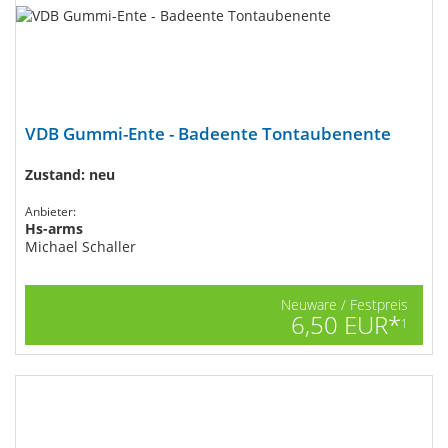
VDB Gummi-Ente - Badeente Tontaubenente
Zustand: neu
Anbieter:
Hs-arms
Michael Schaller
Neuware / Festpreis
6,50 EUR*
1