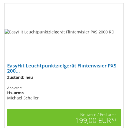
EasyHit Leuchtpunktzielgerät Flintenvisier PXS
200...
Zustand: neu
Anbieter:
Hs-arms
Michael Schaller
Neuware / Festpreis
199,00 EUR*
1