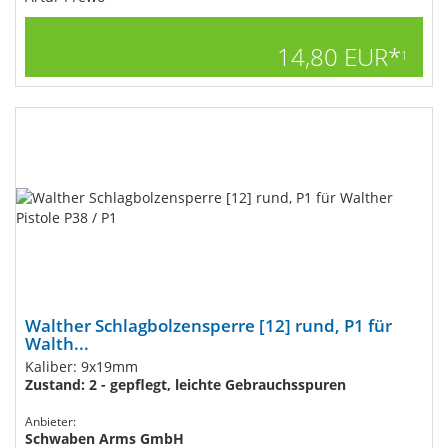
14,80 EUR*
1
Walther Schlagbolzensperre [12] rund, P1 für
Walth...
Kaliber: 9x19mm
Zustand: 2 - gepflegt, leichte Gebrauchsspuren
Anbieter:
Schwaben Arms GmbH