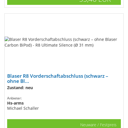
Blaser R8 Vorderschaftabschluss (schwarz –
ohne Bl...
Zustand: neu
Anbieter:
Hs-arms
Michael Schaller
Neuware / Festpreis