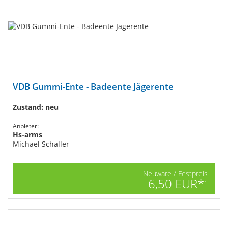
VDB Gummi-Ente - Badeente Jägerente
Zustand: neu
Anbieter:
Hs-arms
Michael Schaller
Neuware / Festpreis
6,50 EUR*
1