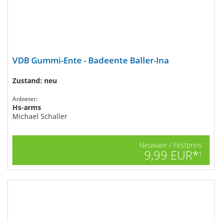
VDB Gummi-Ente - Badeente Baller-Ina
Zustand: neu
Anbieter:
Hs-arms
Michael Schaller
Neuware / Festpreis
9,99 EUR*
1