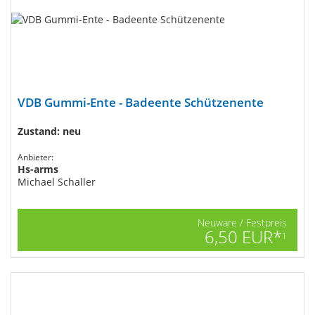
VDB Gummi-Ente - Badeente Schützenente
Zustand: neu
Anbieter:
Hs-arms
Michael Schaller
Neuware / Festpreis
6,50 EUR*
1