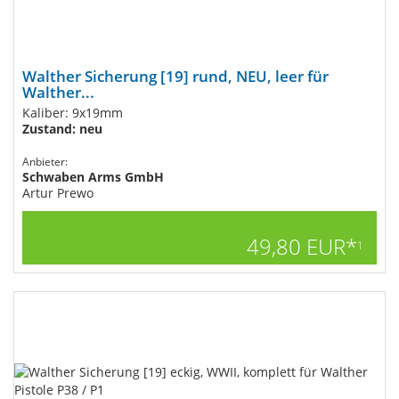
Walther Sicherung [19] rund, NEU, leer für
Walther...
Kaliber: 9x19mm
Zustand: neu
Anbieter:
Schwaben Arms GmbH
Artur Prewo
49,80 EUR*
1