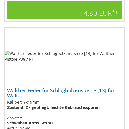
14,80 EUR*
1
Walther Feder für Schlagbolzensperre [13] für
Walt...
Kaliber: 9x19mm
Zustand: 2 - gepflegt, leichte Gebrauchsspuren
Anbieter:
Schwaben Arms GmbH
Artur Prewo