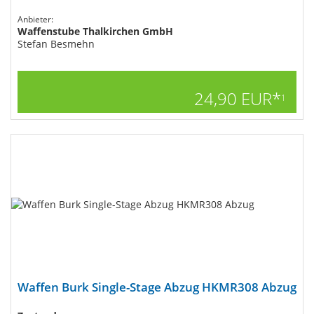
Anbieter:
Waffenstube Thalkirchen GmbH
Stefan Besmehn
24,90 EUR*
1
Waffen Burk Single-Stage Abzug HKMR308​ Abzug