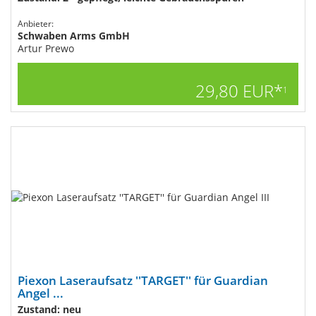
Anbieter:
Schwaben Arms GmbH
Artur Prewo
29,80 EUR*
1
Piexon Laseraufsatz ''TARGET'' für Guardian
Angel ...
Zustand: neu