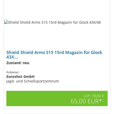
Shield Shield Arms S15 15rd Magazin​ für Glock
43X...
Zustand: neu
Anbieter:
Euroshot GmbH
Jagd- und Schießsportzentrum
UVP: 78,00 €
65,00 EUR*
1