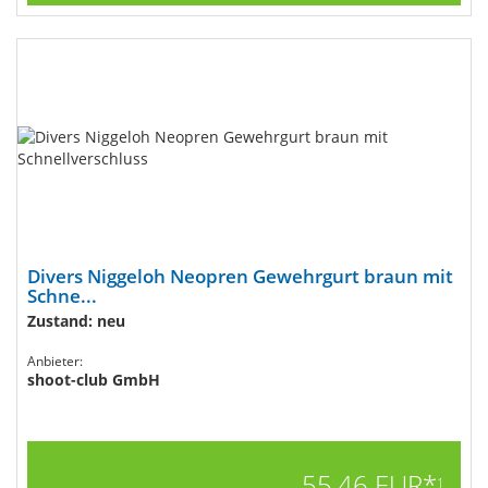
Divers Niggeloh Neopren Gewehrgurt braun mit
Schne...
Zustand: neu
Anbieter:
shoot-club GmbH
55,46 EUR*
1