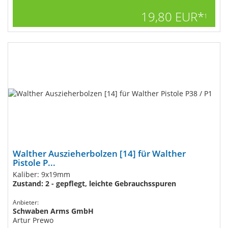
19,80 EUR*
1
Walther Auszieherbolzen [14] für Walther
Pistole P...
Kaliber: 9x19mm
Zustand: 2 - gepflegt, leichte Gebrauchsspuren
Anbieter:
Schwaben Arms GmbH
Artur Prewo