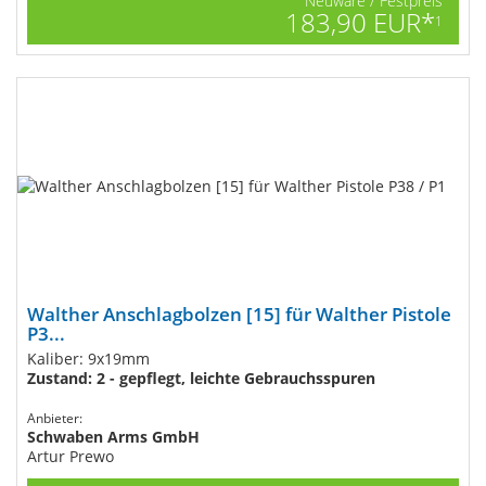
Neuware / Festpreis
183,90 EUR*
1
Walther Anschlagbolzen [15] für Walther Pistole
P3...
Kaliber: 9x19mm
Zustand: 2 - gepflegt, leichte Gebrauchsspuren
Anbieter:
Schwaben Arms GmbH
Artur Prewo