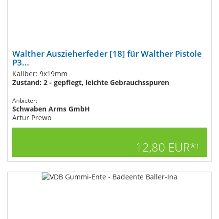
Walther Auszieherfeder [18] für Walther Pistole
P3...
Kaliber: 9x19mm
Zustand: 2 - gepflegt, leichte Gebrauchsspuren
Anbieter:
Schwaben Arms GmbH
Artur Prewo
12,80 EUR*
1