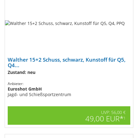
Walther 15+2 Schuss, schwarz, Kunstoff​ für Q5,
Q4...
Zustand: neu
Anbieter:
Euroshot GmbH
Jagd- und Schießsportzentrum
UVP: 56,00 €
49,00 EUR*
1