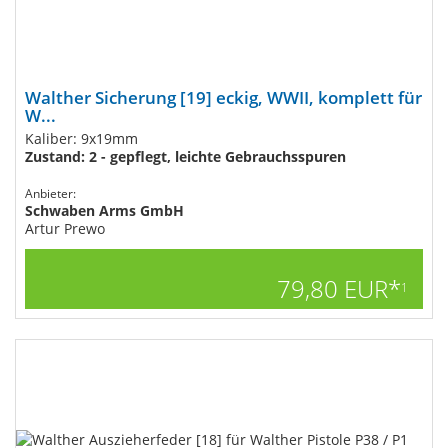
Walther Sicherung [19] eckig, WWII, komplett für
W...
Kaliber: 9x19mm
Zustand: 2 - gepflegt, leichte Gebrauchsspuren
Anbieter:
Schwaben Arms GmbH
Artur Prewo
79,80 EUR*
1