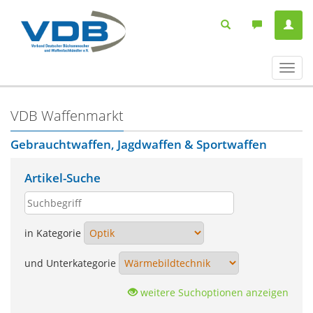
Navig
ein-/
VDB Waffenmarkt
Gebrauchtwaffen, Jagdwaffen & Sportwaffen
Artikel-Suche
in Kategorie
und Unterkategorie
weitere Suchoptionen anzeigen