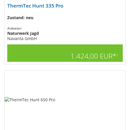
ThermTec Hunt 335 Pro
Zustand: neu
Anbieter:
Naturwerk Jagd
Navanta GmbH
1.424,00 EUR*
1