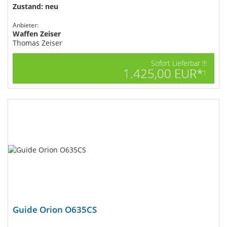
Zustand: neu
Anbieter:
Waffen Zeiser
Thomas Zeiser
Sofort Lieferbar !!!
1.425,00 EUR*
1
Guide Orion O635CS