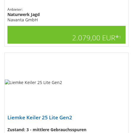
Anbieter:
Naturwerk Jagd
Navanta GmbH
2.079,00 EUR*
1
Liemke Keiler 25 Lite Gen2
Zustand: 3 - mittlere Gebrauchsspuren