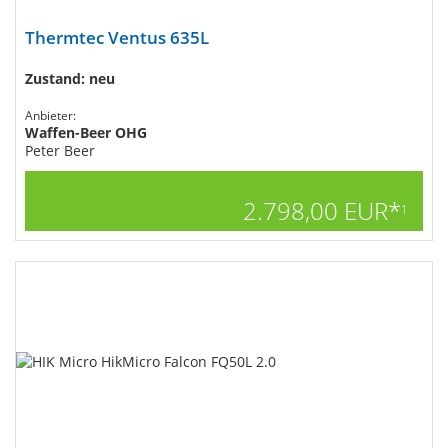
Thermtec Ventus 635L
Zustand: neu
Anbieter:
Waffen-Beer OHG
Peter Beer
2.798,00 EUR*
1