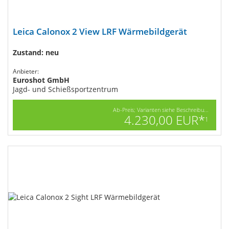
Leica Calonox 2 View LRF​ Wärmebildgerät
Zustand: neu
Anbieter:
Euroshot GmbH
Jagd- und Schießsportzentrum
Ab-Preis; Varianten siehe Beschreibu...
4.230,00 EUR*
1