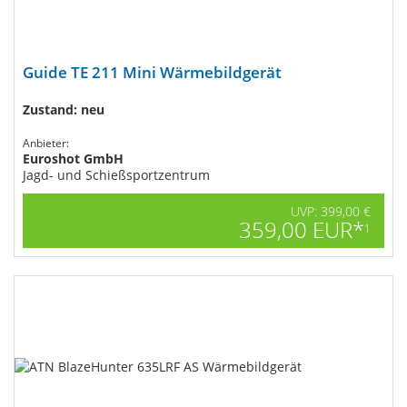
Guide TE 211 Mini​ Wärmebildgerät
Zustand: neu
Anbieter:
Euroshot GmbH
Jagd- und Schießsportzentrum
UVP: 399,00 €
359,00 EUR*
1