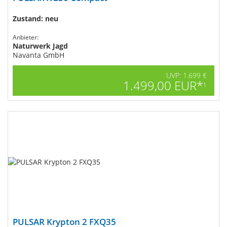
Zustand: neu
Anbieter:
Naturwerk Jagd
Navanta GmbH
UVP: 1.699 €
1.499,00 EUR*
1
PULSAR Krypton 2 FXQ35