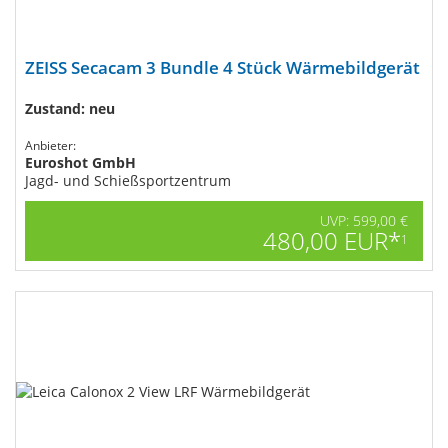
ZEISS Secacam 3 Bundle 4 Stück​ Wärmebildgerät
Zustand: neu
Anbieter:
Euroshot GmbH
Jagd- und Schießsportzentrum
UVP: 599,00 €
480,00 EUR*
1