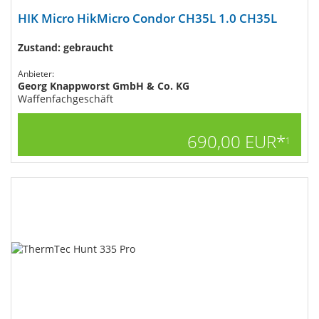
HIK Micro HikMicro Condor CH35L 1.0 CH35L
Zustand: gebraucht
Anbieter:
Georg Knappworst GmbH & Co. KG
Waffenfachgeschäft
690,00 EUR*
1