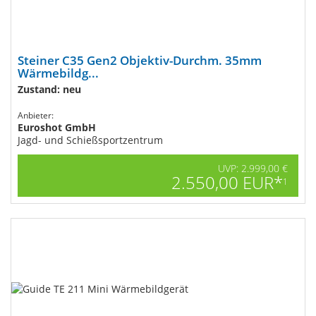
Steiner C35 Gen2​ Objektiv-Durchm. 35mm
Wärmebildg...
Zustand: neu
Anbieter:
Euroshot GmbH
Jagd- und Schießsportzentrum
UVP: 2.999,00 €
2.550,00 EUR*
1