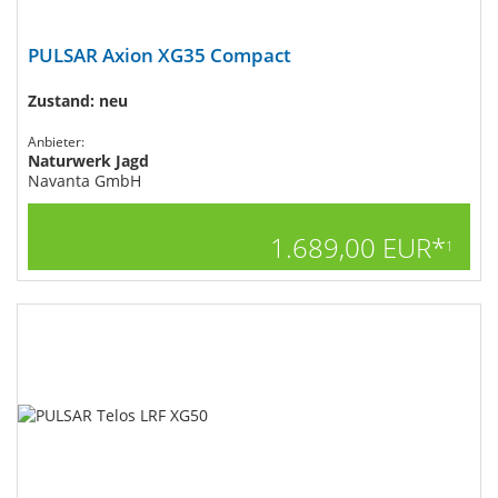
PULSAR Axion XG35 Compact
Zustand: neu
Anbieter:
Naturwerk Jagd
Navanta GmbH
1.689,00 EUR*
1