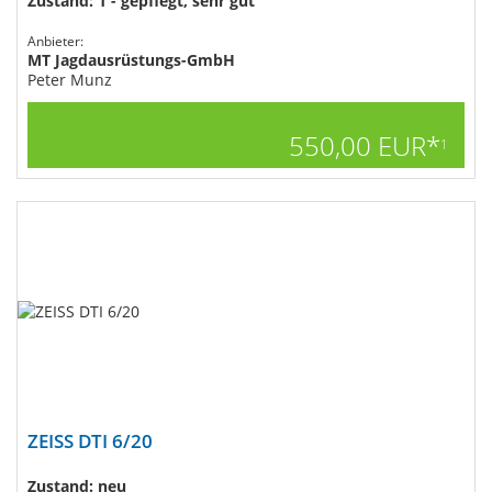
Zustand: 1 - gepflegt, sehr gut
Anbieter:
MT Jagdausrüstungs-GmbH
Peter Munz
550,00 EUR*
1
ZEISS DTI 6/20
Zustand: neu