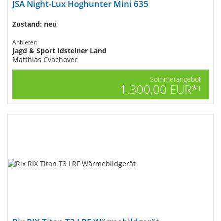
JSA Night-Lux Hoghunter Mini 635
Zustand: neu
Anbieter:
Jagd & Sport Idsteiner Land
Matthias Cvachovec
Sommerangebot
1.300,00 EUR*
1