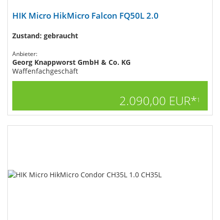
HIK Micro HikMicro Falcon FQ50L 2.0
Zustand: gebraucht
Anbieter:
Georg Knappworst GmbH & Co. KG
Waffenfachgeschäft
2.090,00 EUR*
1