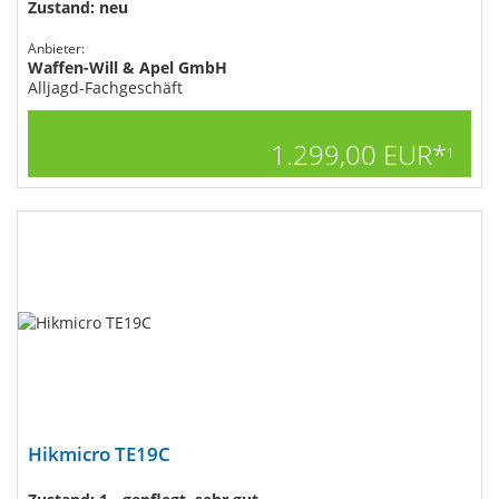
Zustand: neu
Anbieter:
Waffen-Will & Apel GmbH
Alljagd-Fachgeschäft
1.299,00 EUR*
1
Hikmicro TE19C