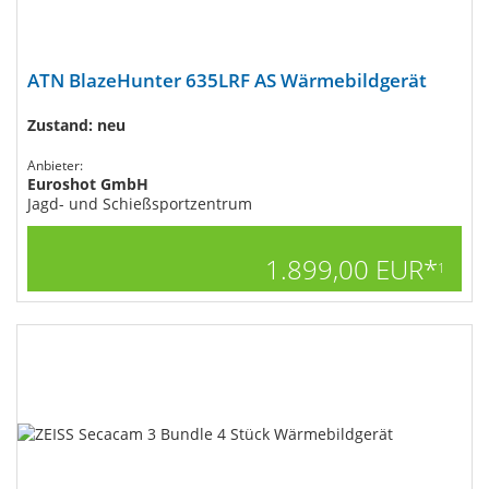
ATN BlazeHunter 635LRF AS​ Wärmebildgerät
Zustand: neu
Anbieter:
Euroshot GmbH
Jagd- und Schießsportzentrum
1.899,00 EUR*
1