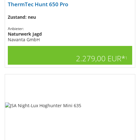
ThermTec Hunt 650 Pro
Zustand: neu
Anbieter:
Naturwerk Jagd
Navanta GmbH
2.279,00 EUR*
1