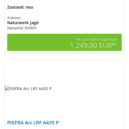
Zustand: neu
Anbieter:
Naturwerk Jagd
Navanta GmbH
Mit Laser-Entfernungsmesser
1.249,00 EUR*
1
PIXFRA Arc LRF A435 P