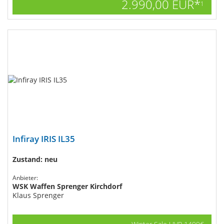
2.990,00 EUR*
1
Infiray IRIS IL35
Zustand: neu
Anbieter:
WSK Waffen Sprenger Kirchdorf
Klaus Sprenger