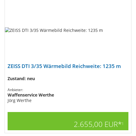
ZEISS DTI 3/35 Wärmebild Reichweite: 1235 m
Zustand: neu
Anbieter:
Waffenservice Werthe
Jörg Werthe
2.655,00 EUR*
1