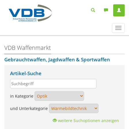
Navig
ein-/
VDB Waffenmarkt
Gebrauchtwaffen, Jagdwaffen & Sportwaffen
Artikel-Suche
in Kategorie
und Unterkategorie
weitere Suchoptionen anzeigen