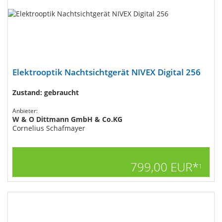
Elektrooptik Nachtsichtgerät NIVEX Digital 256
Zustand: gebraucht
Anbieter:
W & O Dittmann GmbH & Co.KG
Cornelius Schafmayer
799,00 EUR*
1