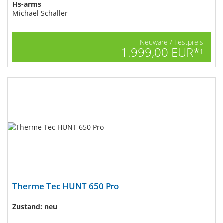
Hs-arms
Michael Schaller
Neuware / Festpreis
1.999,00 EUR*
1
Therme Tec HUNT 650 Pro
Zustand: neu