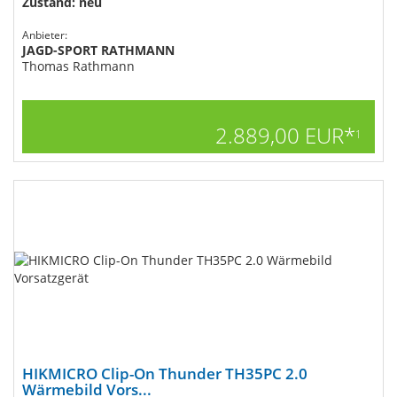
Zustand: neu
Anbieter:
JAGD-SPORT RATHMANN
Thomas Rathmann
2.889,00 EUR*
1
HIKMICRO Clip-On Thunder TH35PC 2.0
Wärmebild Vors...