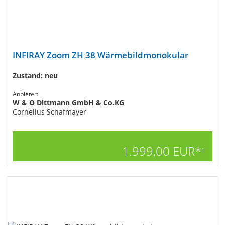
INFIRAY Zoom ZH 38 Wärmebildmonokular
Zustand: neu
Anbieter:
W & O Dittmann GmbH & Co.KG
Cornelius Schafmayer
1.999,00 EUR*
1