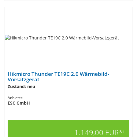
Hikmicro Thunder TE19C 2.0 Wärmebild-
Vorsatzgerät
Zustand: neu
Anbieter:
ESC GmbH
1.149,00 EUR*
1