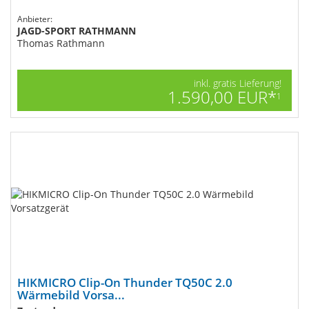
Anbieter:
JAGD-SPORT RATHMANN
Thomas Rathmann
inkl. gratis Lieferung!
1.590,00 EUR*
1
HIKMICRO Clip-On Thunder TQ50C 2.0
Wärmebild Vorsa...