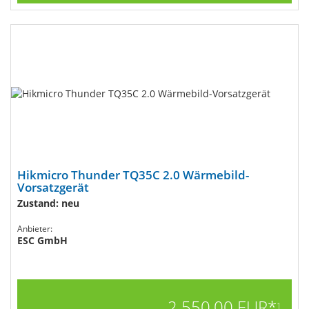
Hikmicro Thunder TQ35C 2.0 Wärmebild-
Vorsatzgerät
Zustand: neu
Anbieter:
ESC GmbH
2.550,00 EUR*
1