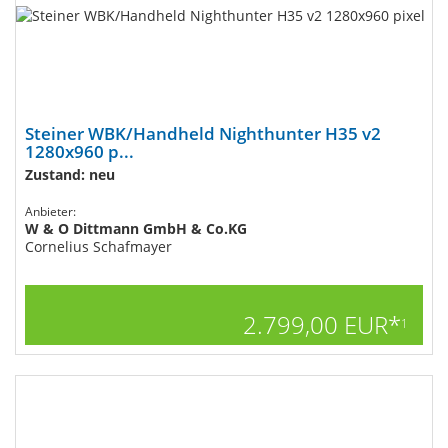
Steiner WBK/Handheld Nighthunter H35 v2
1280x960 p...
Zustand: neu
Anbieter:
W & O Dittmann GmbH & Co.KG
Cornelius Schafmayer
2.799,00 EUR*
1