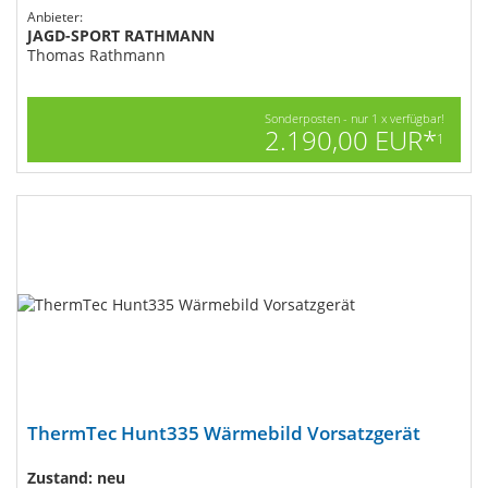
Anbieter:
JAGD-SPORT RATHMANN
Thomas Rathmann
Sonderposten - nur 1 x verfügbar!
2.190,00 EUR*
1
ThermTec Hunt335 Wärmebild Vorsatzgerät
Zustand: neu