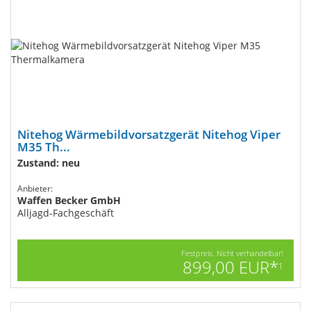
Nitehog Wärmebildvorsatzgerät Nitehog Viper
M35 Th...
Zustand: neu
Anbieter:
Waffen Becker GmbH
Alljagd-Fachgeschäft
Festpreis. Nicht verhandelbar!
899,00 EUR*
1