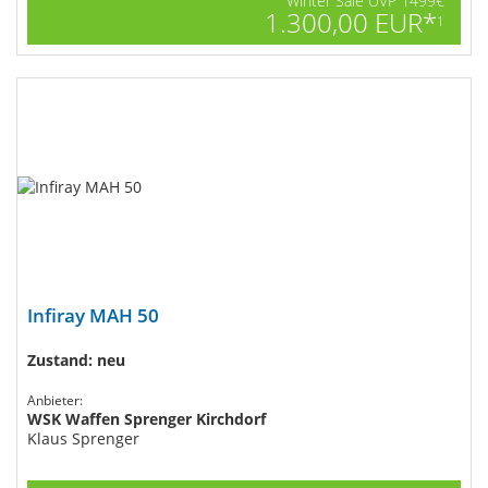
Winter Sale UVP 1499€
1.300,00 EUR*
1
Infiray MAH 50
Zustand: neu
Anbieter:
WSK Waffen Sprenger Kirchdorf
Klaus Sprenger