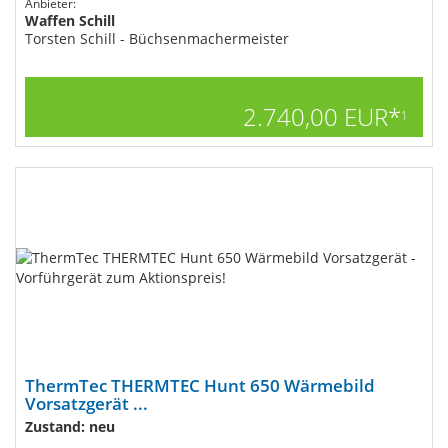
Anbieter:
Waffen Schill
Torsten Schill - Büchsenmachermeister
2.740,00 EUR*
1
ThermTec THERMTEC Hunt 650 Wärmebild
Vorsatzgerät ...
Zustand: neu