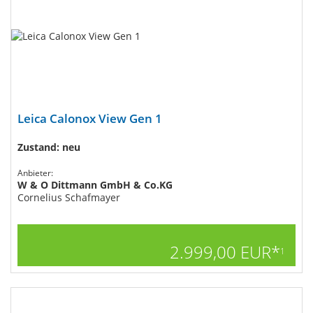
Leica Calonox View Gen 1
Zustand: neu
Anbieter:
W & O Dittmann GmbH & Co.KG
Cornelius Schafmayer
2.999,00 EUR*
1