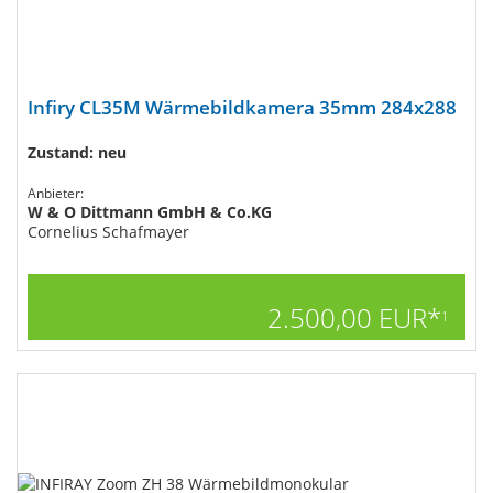
Infiry CL35M Wärmebildkamera 35mm 284x288
Zustand: neu
Anbieter:
W & O Dittmann GmbH & Co.KG
Cornelius Schafmayer
2.500,00 EUR*
1