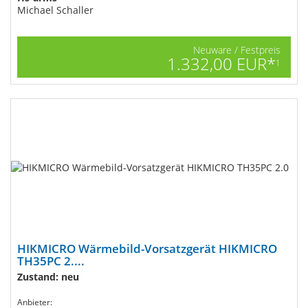
Michael Schaller
Neuware / Festpreis
1.332,00 EUR*
1
HIKMICRO Wärmebild-Vorsatzgerät HIKMICRO
TH35PC 2....
Zustand: neu
Anbieter: