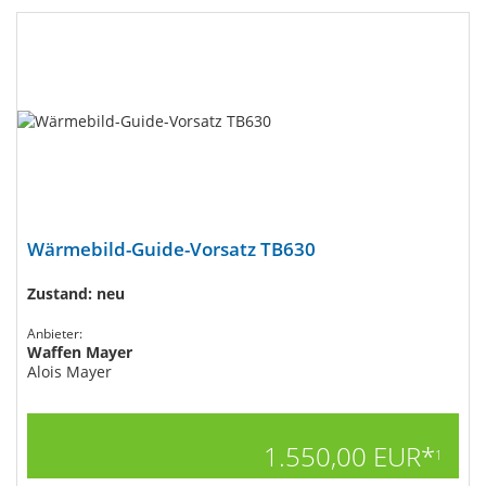
Wärmebild-Guide-Vorsatz TB630
Zustand: neu
Anbieter:
Waffen Mayer
Alois Mayer
1.550,00 EUR*
1