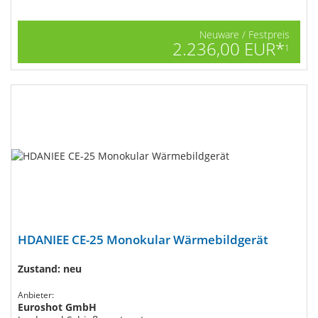
Neuware / Festpreis
2.236,00 EUR*
1
HDANIEE CE-25 Monokular​ Wärmebildgerät
Zustand: neu
Anbieter:
Euroshot GmbH