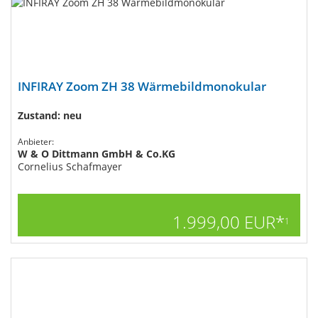
INFIRAY Zoom ZH 38 Wärmebildmonokular
Zustand: neu
Anbieter:
W & O Dittmann GmbH & Co.KG
Cornelius Schafmayer
1.999,00 EUR*
1