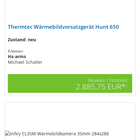
Thermtec Wärmebildvorsatzgerät Hunt 650
Zustand: neu
Anbieter:
Hs-arms
Michael Schaller
Neuware / Festpreis
2.885,75 EUR*
1