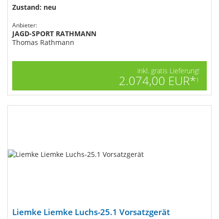
Zustand: neu
Anbieter:
JAGD-SPORT RATHMANN
Thomas Rathmann
inkl. gratis Lieferung!
2.074,00 EUR*
1
Liemke Liemke Luchs-25.1 Vorsatzgerät