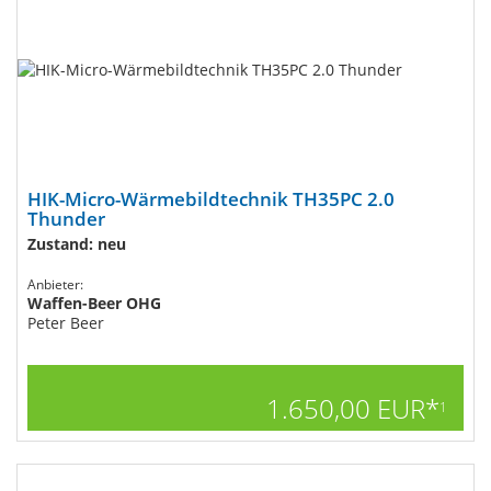
HIK-Micro-Wärmebildtechnik TH35PC 2.0
Thunder
Zustand: neu
Anbieter:
Waffen-Beer OHG
Peter Beer
1.650,00 EUR*
1