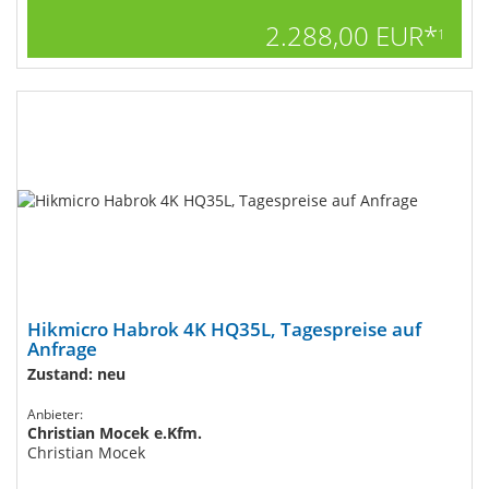
2.288,00 EUR*
1
Hikmicro Habrok 4K HQ35L, Tagespreise auf
Anfrage
Zustand: neu
Anbieter:
Christian Mocek e.Kfm.
Christian Mocek