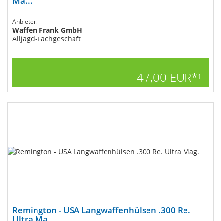
Ma...
Anbieter:
Waffen Frank GmbH
Alljagd-Fachgeschäft
47,00 EUR*
1
Remington - USA Langwaffenhülsen .300 Re.
Ultra Ma...