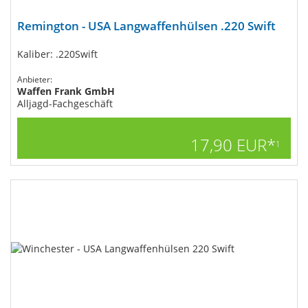
Remington - USA Langwaffenhülsen .220 Swift
Kaliber: .220Swift
Anbieter:
Waffen Frank GmbH
Alljagd-Fachgeschäft
17,90 EUR*
1