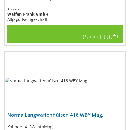
Anbieter:
Waffen Frank GmbH
Alljagd-Fachgeschäft
95,00 EUR*
1
Norma Langwaffenhülsen 416 WBY Mag.
Kaliber: .416WeathMag