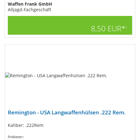
Waffen Frank GmbH
Alljagd-Fachgeschäft
8,50 EUR*
1
Remington - USA Langwaffenhülsen .222 Rem.
Kaliber: .222Rem
Anbieter: