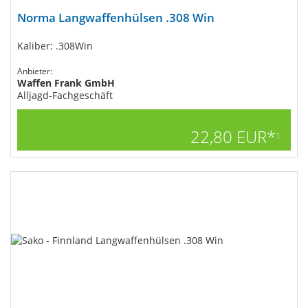
Norma Langwaffenhülsen .308 Win
Kaliber: .308Win
Anbieter:
Waffen Frank GmbH
Alljagd-Fachgeschäft
22,80 EUR*
1