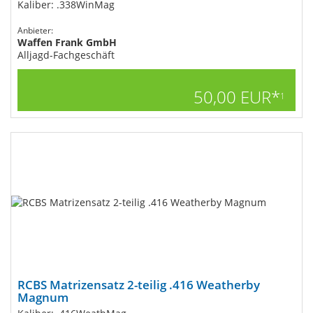
Kaliber: .338WinMag
Anbieter:
Waffen Frank GmbH
Alljagd-Fachgeschäft
50,00 EUR*
1
RCBS Matrizensatz 2-teilig .416 Weatherby
Magnum