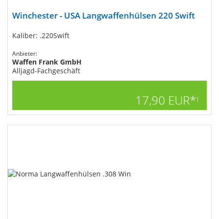
Winchester - USA Langwaffenhülsen 220 Swift
Kaliber: .220Swift
Anbieter:
Waffen Frank GmbH
Alljagd-Fachgeschäft
17,90 EUR*
1