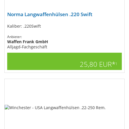
Norma Langwaffenhülsen .220 Swift
Kaliber: .220Swift
Anbieter:
Waffen Frank GmbH
Alljagd-Fachgeschäft
25,80 EUR*
1