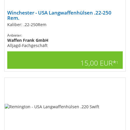
Winchester - USA Langwaffenhülsen .22-250
Rem.
Kaliber: .22-250Rem
Anbieter:
Waffen Frank GmbH
Alljagd-Fachgeschäft
15,00 EUR*
1