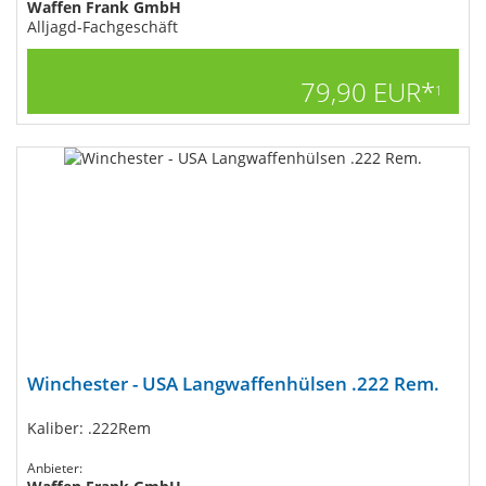
Waffen Frank GmbH
Alljagd-Fachgeschäft
79,90 EUR*
1
Winchester - USA Langwaffenhülsen .222 Rem.
Kaliber: .222Rem
Anbieter: