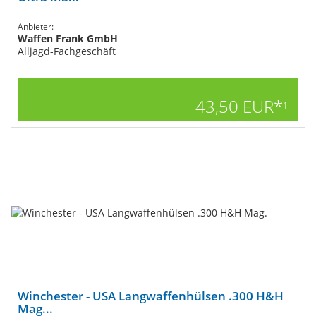
Anbieter:
Waffen Frank GmbH
Alljagd-Fachgeschäft
43,50 EUR*
1
Winchester - USA Langwaffenhülsen .300 H&H
Mag...