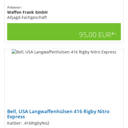
Anbieter:
Waffen Frank GmbH
Alljagd-Fachgeschäft
95,00 EUR*
1
Bell, USA Langwaffenhülsen 416 Rigby Nitro
Express
Kaliber: .416RigbyNo2