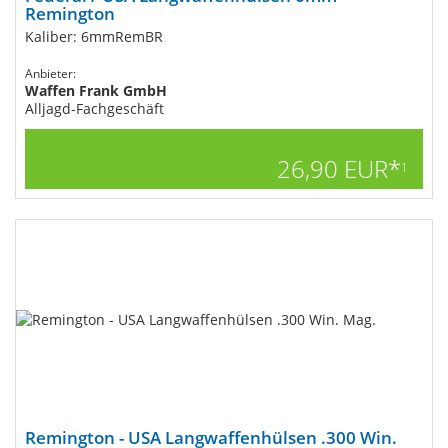
Remington
Kaliber: 6mmRemBR
Anbieter:
Waffen Frank GmbH
Alljagd-Fachgeschäft
26,90 EUR*
1
Remington - USA Langwaffenhülsen .300 Win.