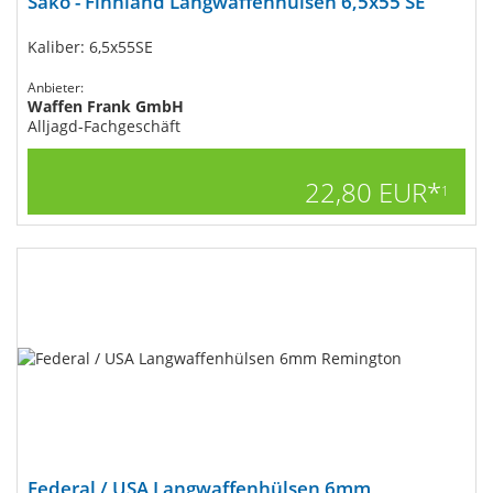
Sako - Finnland Langwaffenhülsen 6,5x55 SE
Kaliber: 6,5x55SE
Anbieter:
Waffen Frank GmbH
Alljagd-Fachgeschäft
22,80 EUR*
1
Federal / USA Langwaffenhülsen 6mm