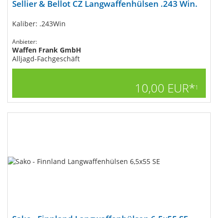
Sellier & Bellot CZ Langwaffenhülsen .243 Win.
Kaliber: .243Win
Anbieter:
Waffen Frank GmbH
Alljagd-Fachgeschäft
10,00 EUR*
1