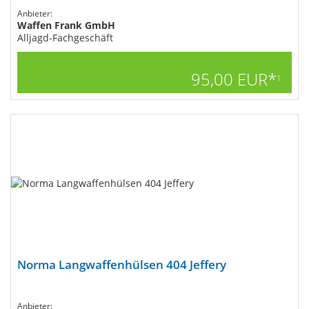
Anbieter:
Waffen Frank GmbH
Alljagd-Fachgeschäft
95,00 EUR*
1
Norma Langwaffenhülsen 404 Jeffery
Anbieter: