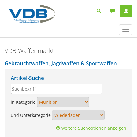
Navig
ein-/
VDB Waffenmarkt
Gebrauchtwaffen, Jagdwaffen & Sportwaffen
Artikel-Suche
in Kategorie
und Unterkategorie
weitere Suchoptionen anzeigen