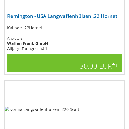
Remington - USA Langwaffenhülsen .22 Hornet
Kaliber: .22Hornet
Anbieter:
Waffen Frank GmbH
Alljagd-Fachgeschäft
30,00 EUR*
1