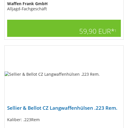
Waffen Frank GmbH
Alljagd-Fachgeschäft
59,90 EUR*
1
Sellier & Bellot CZ Langwaffenhülsen .223 Rem.
Kaliber: .223Rem