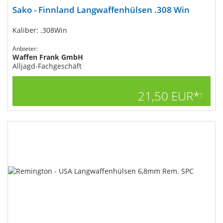
Sako - Finnland Langwaffenhülsen .308 Win
Kaliber: .308Win
Anbieter:
Waffen Frank GmbH
Alljagd-Fachgeschäft
21,50 EUR*
1