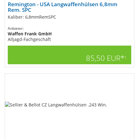
Remington - USA Langwaffenhülsen 6,8mm
Rem. SPC
Kaliber: 6,8mmRemSPC
Anbieter:
Waffen Frank GmbH
Alljagd-Fachgeschäft
85,50 EUR*
1