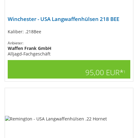
Winchester - USA Langwaffenhülsen 218 BEE
Kaliber: .218Bee
Anbieter:
Waffen Frank GmbH
Alljagd-Fachgeschäft
95,00 EUR*
1