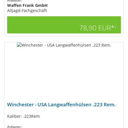
Anbieter:
Waffen Frank GmbH
Alljagd-Fachgeschäft
78,90 EUR*
1
Winchester - USA Langwaffenhülsen .223 Rem.
Kaliber: .223Rem
Anbieter: