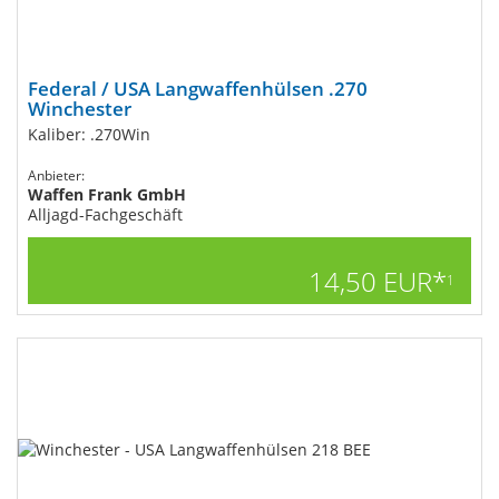
Federal / USA Langwaffenhülsen .270
Winchester
Kaliber: .270Win
Anbieter:
Waffen Frank GmbH
Alljagd-Fachgeschäft
14,50 EUR*
1