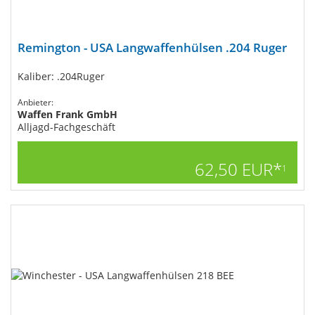
Remington - USA Langwaffenhülsen .204 Ruger
Kaliber: .204Ruger
Anbieter:
Waffen Frank GmbH
Alljagd-Fachgeschäft
62,50 EUR*
1