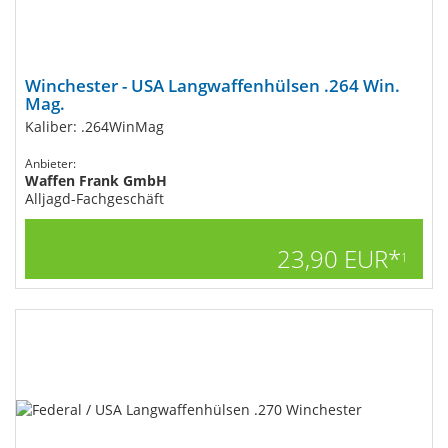
Winchester - USA Langwaffenhülsen .264 Win.
Mag.
Kaliber: .264WinMag
Anbieter:
Waffen Frank GmbH
Alljagd-Fachgeschäft
23,90 EUR*
1