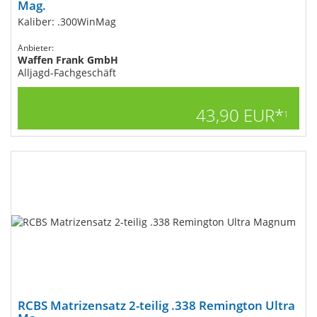
Mag.
Kaliber: .300WinMag
Anbieter:
Waffen Frank GmbH
Alljagd-Fachgeschäft
43,90 EUR*
1
RCBS Matrizensatz 2-teilig .338 Remington Ultra