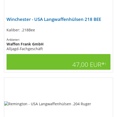
Winchester - USA Langwaffenhülsen 218 BEE
Kaliber: .218Bee
Anbieter:
Waffen Frank GmbH
Alljagd-Fachgeschäft
47,00 EUR*
1