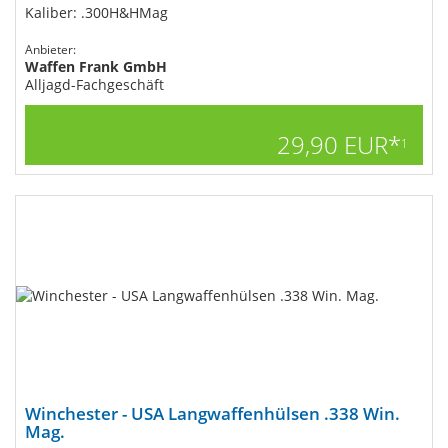
Kaliber: .300H&HMag
Anbieter:
Waffen Frank GmbH
Alljagd-Fachgeschäft
29,90 EUR*
1
Winchester - USA Langwaffenhülsen .338 Win.
Mag.