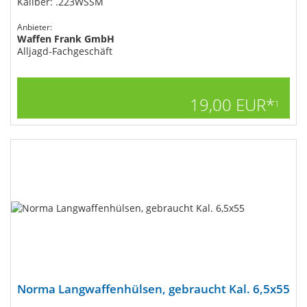
Kaliber: .223WSSM
Anbieter:
Waffen Frank GmbH
Alljagd-Fachgeschäft
19,00 EUR*
1
Norma Langwaffenhülsen, gebraucht Kal. 6,5x55