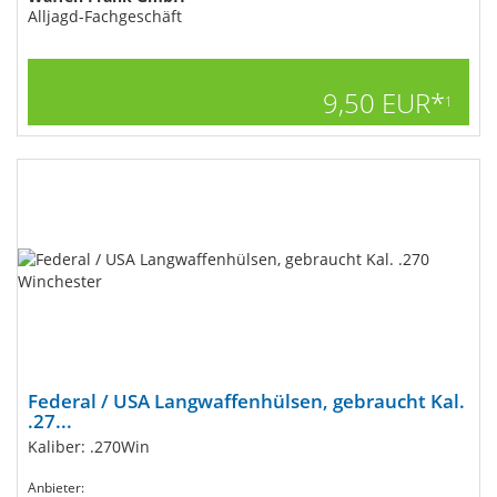
Alljagd-Fachgeschäft
9,50 EUR*
1
Federal / USA Langwaffenhülsen, gebraucht Kal.
.27...
Kaliber: .270Win
Anbieter: