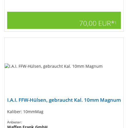
70,00 EUR*
1
I.A.I. FFW-Hülsen, gebraucht Kal. 10mm Magnum
Kaliber: 10mmMag
Anbieter:
Waffen Frank GmbH