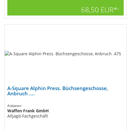
68,50 EUR*
1
A-Square Alphin Press. Büchsengeschosse,
Anbruch ....
Anbieter:
Waffen Frank GmbH
Alljagd-Fachgeschäft