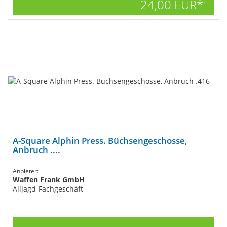
24,00 EUR*
1
A-Square Alphin Press. Büchsengeschosse,
Anbruch ....
Anbieter:
Waffen Frank GmbH
Alljagd-Fachgeschäft