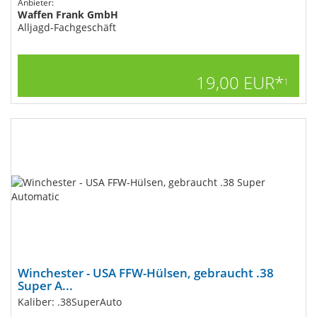
Anbieter:
Waffen Frank GmbH
Alljagd-Fachgeschäft
19,00 EUR*
1
Winchester - USA FFW-Hülsen, gebraucht .38
Super A...
Kaliber: .38SuperAuto