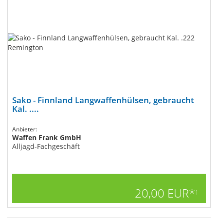
Sako - Finnland Langwaffenhülsen, gebraucht
Kal. ....
Anbieter:
Waffen Frank GmbH
Alljagd-Fachgeschäft
20,00 EUR*
1