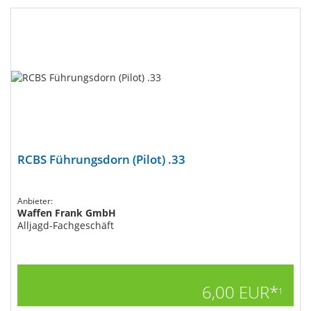
RCBS Führungsdorn (Pilot) .33
Anbieter:
Waffen Frank GmbH
Alljagd-Fachgeschäft
6,00 EUR*
1