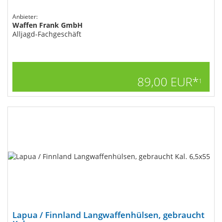
Anbieter:
Waffen Frank GmbH
Alljagd-Fachgeschäft
89,00 EUR*
1
Lapua / Finnland Langwaffenhülsen, gebraucht