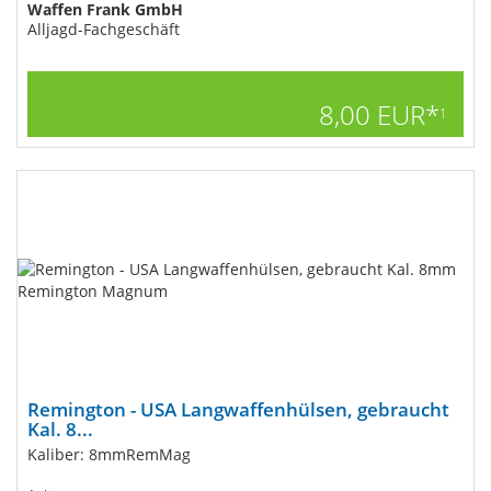
Waffen Frank GmbH
Alljagd-Fachgeschäft
8,00 EUR*
1
Remington - USA Langwaffenhülsen, gebraucht
Kal. 8...
Kaliber: 8mmRemMag