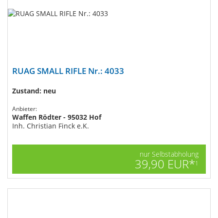
RUAG SMALL RIFLE Nr.: 4033
Zustand: neu
Anbieter:
Waffen Rödter - 95032 Hof
Inh. Christian Finck e.K.
nur Selbstabholung
39,90 EUR*
1