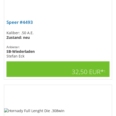
Speer #4493
Kaliber: .50 A.E.
Zustand: neu
Anbieter:
SB-Wiederladen
Stefan Eck
32,50 EUR*
1