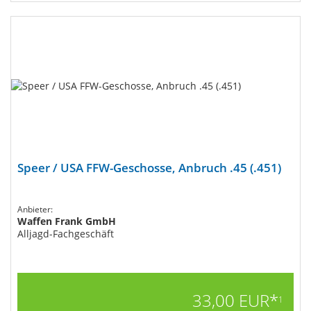
Speer / USA FFW-Geschosse, Anbruch .45 (.451)
Anbieter:
Waffen Frank GmbH
Alljagd-Fachgeschäft
33,00 EUR*
1