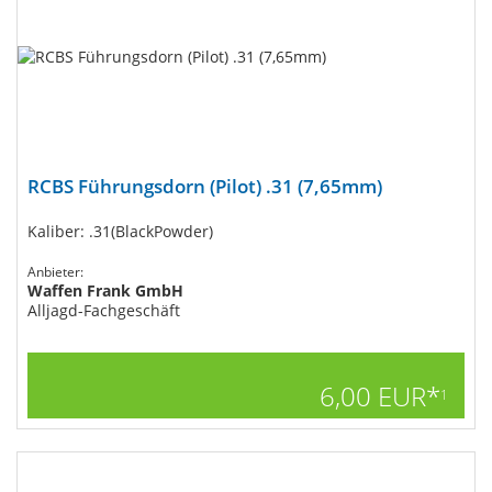
RCBS Führungsdorn (Pilot) .31 (7,65mm)
Kaliber: .31(BlackPowder)
Anbieter:
Waffen Frank GmbH
Alljagd-Fachgeschäft
6,00 EUR*
1