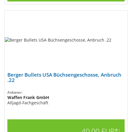
Berger Bullets USA Büchsengeschosse, Anbruch
.22
Anbieter:
Waffen Frank GmbH
Alljagd-Fachgeschäft
40,00 EUR*
1