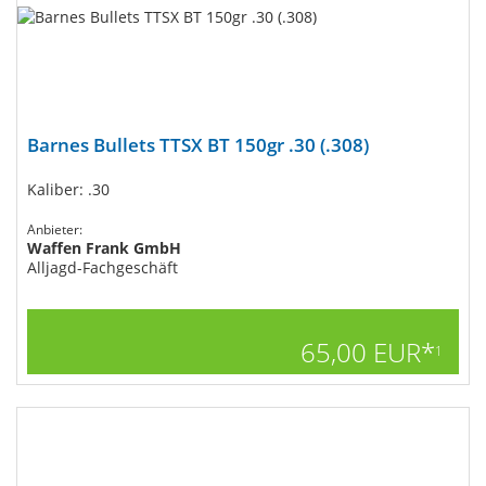
Barnes Bullets TTSX BT 150gr .30 (.308)
Kaliber: .30
Anbieter:
Waffen Frank GmbH
Alljagd-Fachgeschäft
65,00 EUR*
1