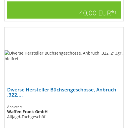
40,00 EUR*
1
Diverse Hersteller Büchsengeschosse, Anbruch
.322,...
Anbieter:
Waffen Frank GmbH
Alljagd-Fachgeschäft