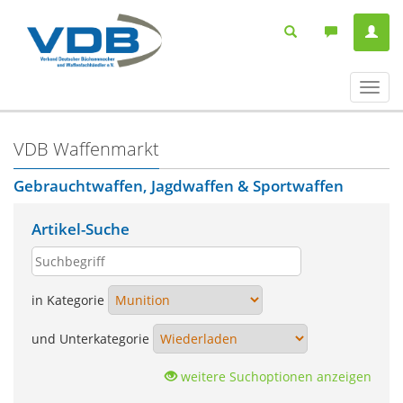
Navig
ein-/
VDB Waffenmarkt
Gebrauchtwaffen, Jagdwaffen & Sportwaffen
Artikel-Suche
in Kategorie
und Unterkategorie
weitere Suchoptionen anzeigen