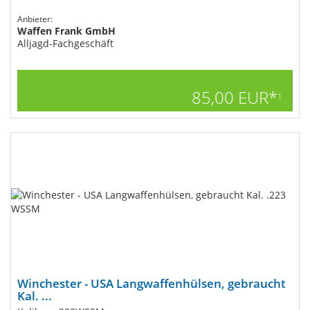
Anbieter:
Waffen Frank GmbH
Alljagd-Fachgeschäft
85,00 EUR*
1
Winchester - USA Langwaffenhülsen, gebraucht
Kal. ...