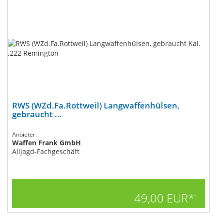
RWS (WZd.Fa.Rottweil) Langwaffenhülsen,
gebraucht ...
Anbieter:
Waffen Frank GmbH
Alljagd-Fachgeschäft
49,00 EUR*
1