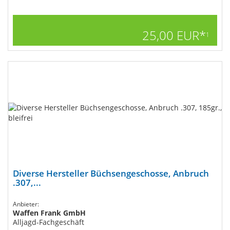
25,00 EUR*
1
Diverse Hersteller Büchsengeschosse, Anbruch
.307,...
Anbieter:
Waffen Frank GmbH
Alljagd-Fachgeschäft