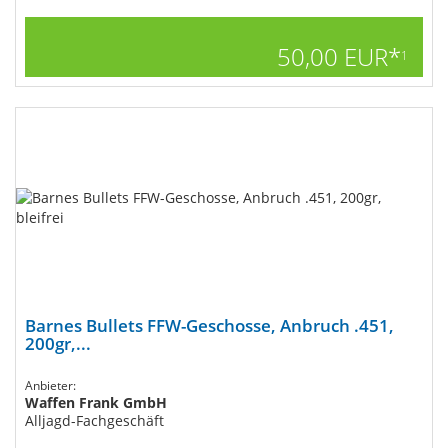
50,00 EUR*
1
Barnes Bullets FFW-Geschosse, Anbruch .451,
200gr,...
Anbieter:
Waffen Frank GmbH
Alljagd-Fachgeschäft