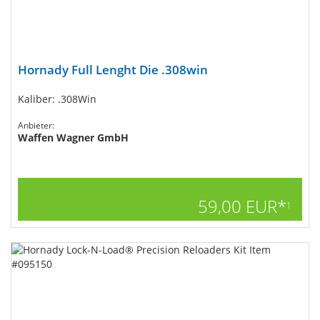
Hornady Full Lenght Die .308win
Kaliber: .308Win
Anbieter:
Waffen Wagner GmbH
59,00 EUR*
1