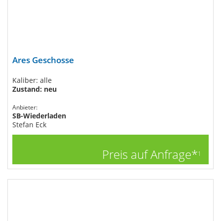
Ares Geschosse
Kaliber: alle
Zustand: neu
Anbieter:
SB-Wiederladen
Stefan Eck
Preis auf Anfrage*
1