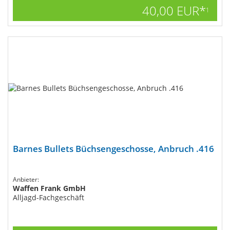
40,00 EUR*
1
Barnes Bullets Büchsengeschosse, Anbruch .416
Anbieter:
Waffen Frank GmbH
Alljagd-Fachgeschäft