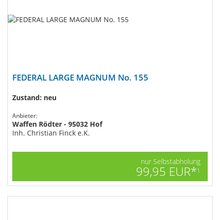
FEDERAL LARGE MAGNUM No. 155
Zustand: neu
Anbieter:
Waffen Rödter - 95032 Hof
Inh. Christian Finck e.K.
nur Selbstabholung
99,95 EUR*
1