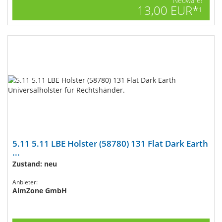
Neuware!
13,00 EUR*
1
5.11 5.11 LBE Holster (58780) 131 Flat Dark Earth
...
Zustand: neu
Anbieter:
AimZone GmbH