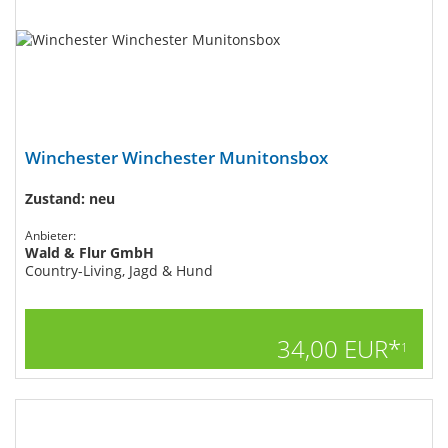
Winchester Winchester Munitonsbox
Zustand: neu
Anbieter:
Wald & Flur GmbH
Country-Living, Jagd & Hund
34,00 EUR*
1