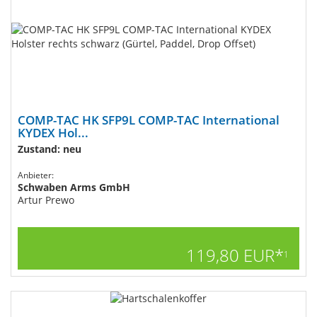
COMP-TAC HK SFP9L COMP-TAC International
KYDEX Hol...
Zustand: neu
Anbieter:
Schwaben Arms GmbH
Artur Prewo
119,80 EUR*
1