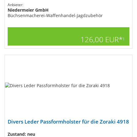
Anbieter:
Niedermeier GmbH
Büchsenmacherei-Waffenhandel-Jagdzubehör
126,00 EUR*
1
Divers Leder Passformholster für die Zoraki 4918
Zustand: neu