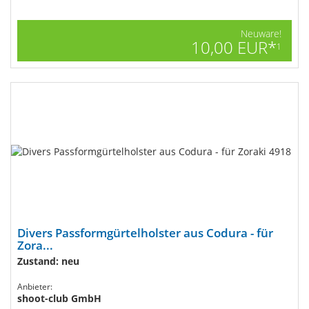
Neuware!
10,00 EUR*
1
Divers Passformgürtelholster aus Codura - für
Zora...
Zustand: neu
Anbieter:
shoot-club GmbH