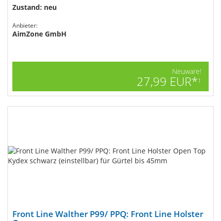
Zustand: neu
Anbieter:
AimZone GmbH
Neuware!
27,99 EUR*
1
Front Line Walther P99/ PPQ: Front Line Holster