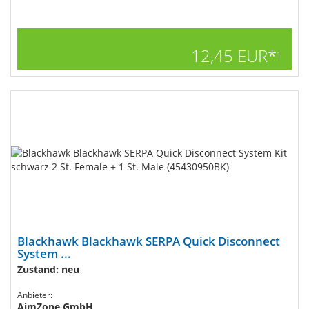
12,45 EUR*
1
Blackhawk Blackhawk SERPA Quick Disconnect
System ...
Zustand: neu
Anbieter:
AimZone GmbH