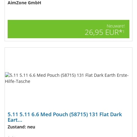
AimZone GmbH
Neuware!
26,95 EUR*
1
5.11 5.11 6.6 Med Pouch (58715) 131 Flat Dark
Eart...
Zustand: neu