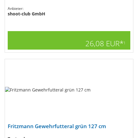
Anbieter:
shoot-club GmbH
26,08 EUR*
1
Fritzmann Gewehrfutteral grün 127 cm