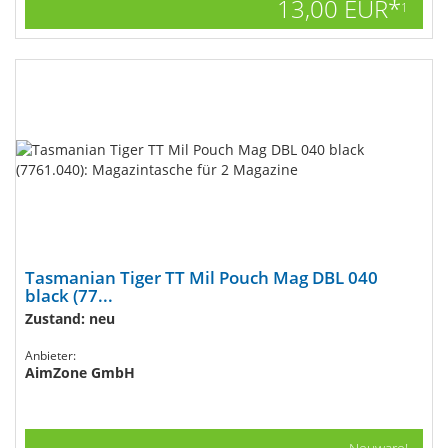
13,00 EUR*
1
Tasmanian Tiger TT Mil Pouch Mag DBL 040
black (77...
Zustand: neu
Anbieter:
AimZone GmbH