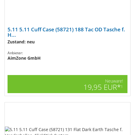
5.11 5.11 Cuff Case (58721) 188 Tac OD Tasche f.
H...
Zustand: neu
Anbieter:
AimZone GmbH
Neuware!
19,95 EUR*
1