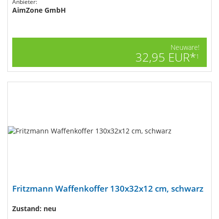
Anbieter:
AimZone GmbH
Neuware!
32,95 EUR*
1
Fritzmann Waffenkoffer 130x32x12 cm, schwarz
Zustand: neu