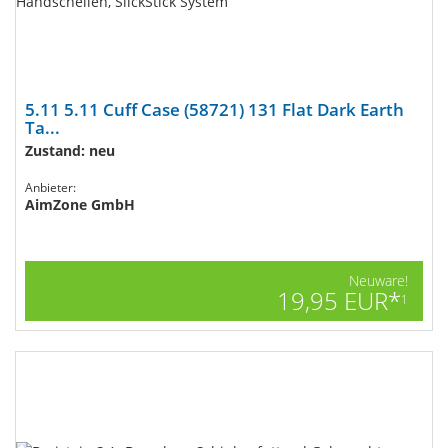
5.11 5.11 Cuff Case (58721) 131 Flat Dark Earth
Ta...
Zustand: neu
Anbieter:
AimZone GmbH
Neuware!
19,95 EUR*
1