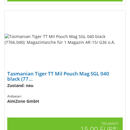
Tasmanian Tiger TT Mil Pouch Mag SGL 040
black (77...
Zustand: neu
Anbieter:
AimZone GmbH
Neuware!
15,00 EUR*
1