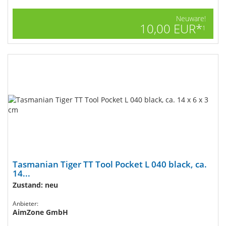
Neuware!
10,00 EUR*
1
Tasmanian Tiger TT Tool Pocket L 040 black, ca.
14...
Zustand: neu
Anbieter:
AimZone GmbH