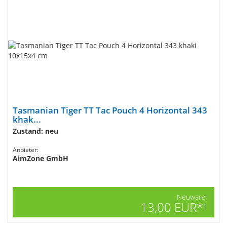
Tasmanian Tiger TT Tac Pouch 4 Horizontal 343
khak...
Zustand: neu
Anbieter:
AimZone GmbH
Neuware!
13,00 EUR*
1