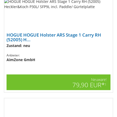
HOGUE HOGUE Holster ARS Stage 1 Carry RH
(52005) H...
Zustand: neu
Anbieter:
AimZone GmbH
Neuware!
79,90 EUR*
1