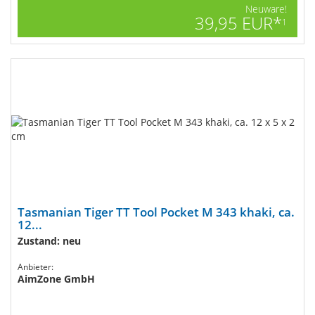
Neuware!
39,95 EUR*
1
Tasmanian Tiger TT Tool Pocket M 343 khaki, ca.
12...
Zustand: neu
Anbieter:
AimZone GmbH