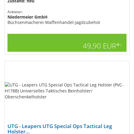
Zustand: neu
Anbieter:
Niedermeier GmbH
Büchsenmacherei-Waffenhandel-Jagdzubehör
49,90 EUR*
1
UTG - Leapers UTG Special Ops Tactical Leg
Holster...