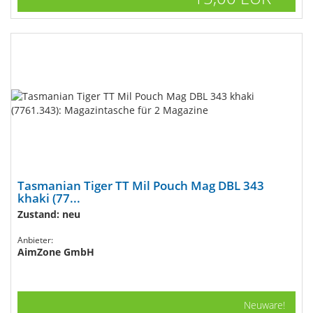
Tasmanian Tiger TT Mil Pouch Mag DBL 343
khaki (77...
Zustand: neu
Anbieter:
AimZone GmbH
Neuware!