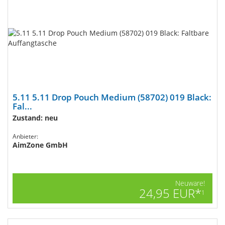
5.11 5.11 Drop Pouch Medium (58702) 019 Black:
Fal...
Zustand: neu
Anbieter:
AimZone GmbH
Neuware!
24,95 EUR*
1