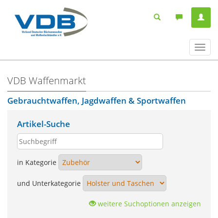
Navig
ein-/
VDB Waffenmarkt
Gebrauchtwaffen, Jagdwaffen & Sportwaffen
Artikel-Suche
in Kategorie
und Unterkategorie
weitere Suchoptionen anzeigen