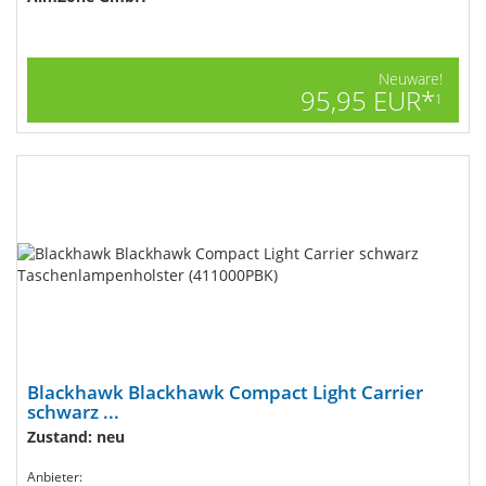
Neuware!
95,95 EUR*
1
Blackhawk Blackhawk Compact Light Carrier
schwarz ...
Zustand: neu
Anbieter: