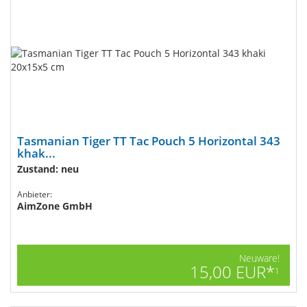
Tasmanian Tiger TT Tac Pouch 5 Horizontal 343
khak...
Zustand: neu
Anbieter:
AimZone GmbH
Neuware!
15,00 EUR*
1