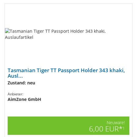
Tasmanian Tiger TT Passport Holder 343 khaki,
Ausl...
Zustand: neu
Anbieter:
AimZone GmbH
Neuware!
6,00 EUR*
1