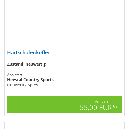
Hartschalenkoffer
Zustand: neuwertig
Anbieter:
Heestal Country Sports
Dr. Moritz Spies
Versand inkl.
55,00 EUR*
1